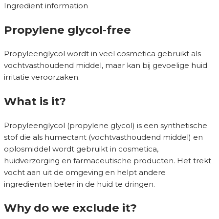
Ingredient information
Propylene glycol-free
Propyleenglycol wordt in veel cosmetica gebruikt als
vochtvasthoudend middel, maar kan bij gevoelige huid
irritatie veroorzaken.
What is it?
Propyleenglycol (propylene glycol) is een synthetische
stof die als humectant (vochtvasthoudend middel) en
oplosmiddel wordt gebruikt in cosmetica,
huidverzorging en farmaceutische producten. Het trekt
vocht aan uit de omgeving en helpt andere
ingredienten beter in de huid te dringen.
Why do we exclude it?