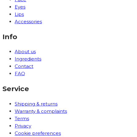
Eyes
Lips
Accessories
Info
About us
Ingredients
Contact
FAQ
Service
Shipping & returns
Warranty & complaints
Terms
Privacy
Cookie preferences