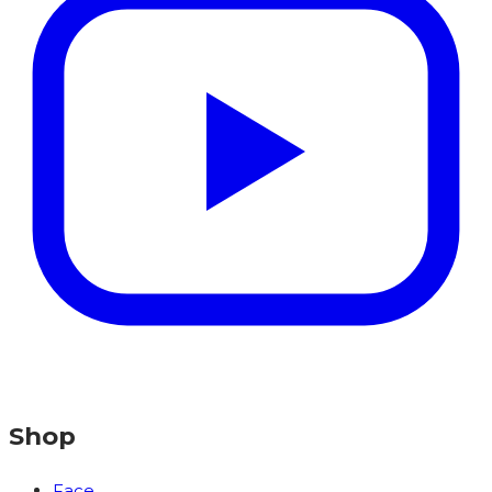
Shop
Face