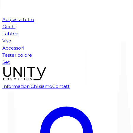
Acquista tutto
Occhi
Labbra
Viso
Accessori
Tester colore
Set
Informazioni
Chi siamo
Contatti