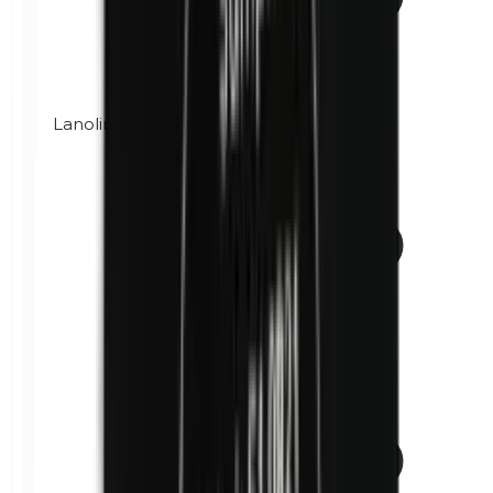
Lanolina (grasso di lana)