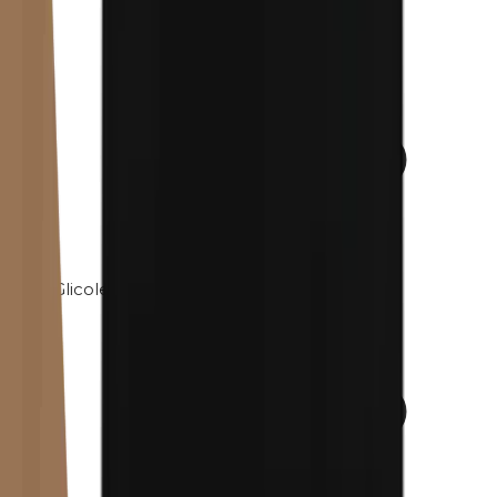
Glicole propilenico