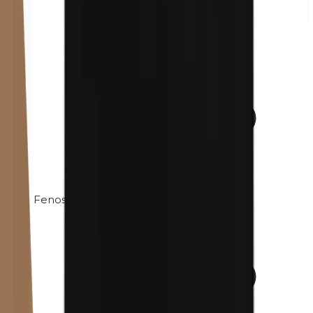
Fenossietanolo