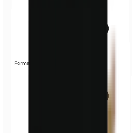
Formaldeide