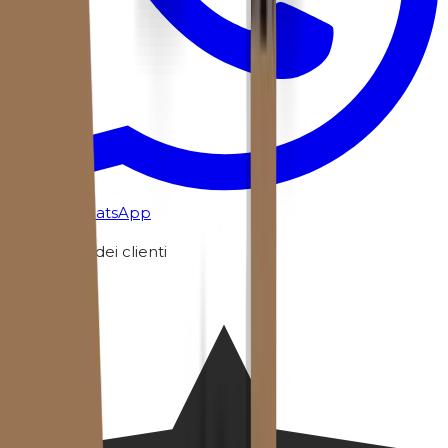
Chat su WhatsApp
Recensioni dei clienti
4.7