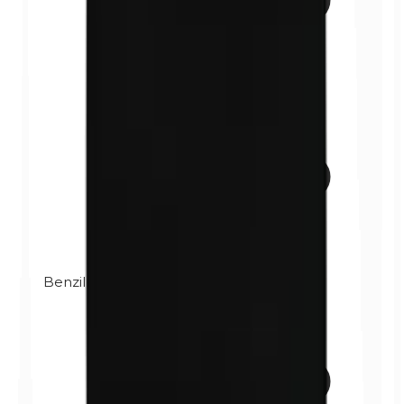
Benzilparabeni