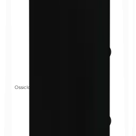
Ossicloruro di bismuto