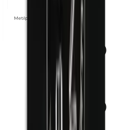
Metilparabeni