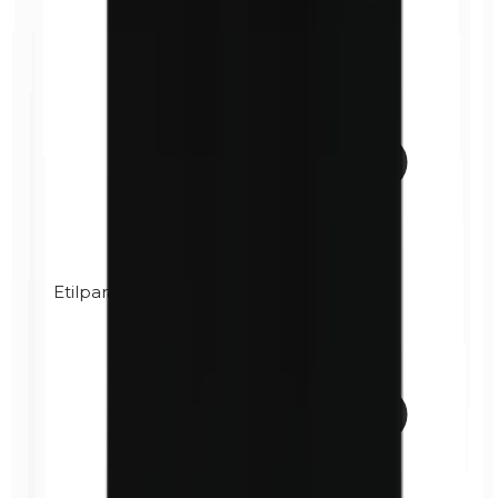
Etilparabeni