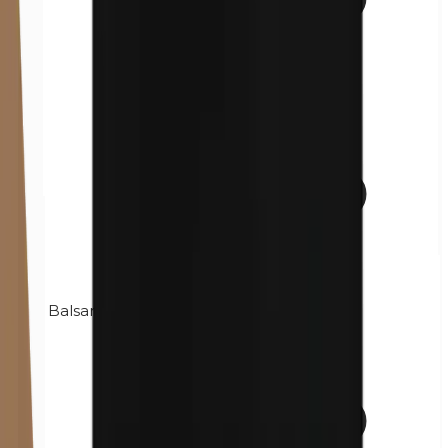
Balsamo del Perù