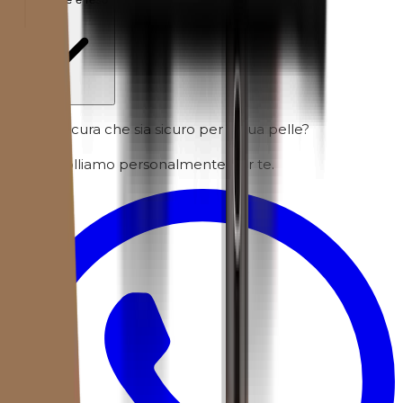
Non sei sicura che sia sicuro per la tua pelle?
Lo controlliamo personalmente per te.