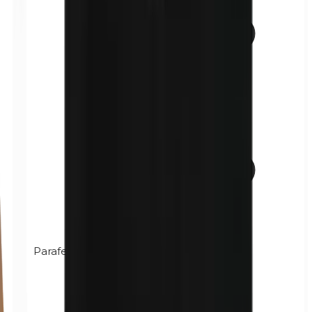
Parafenilendiammina (PPD)