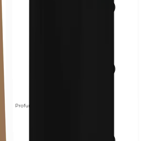
Profumo (mix)