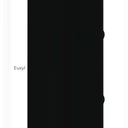
Euxyl