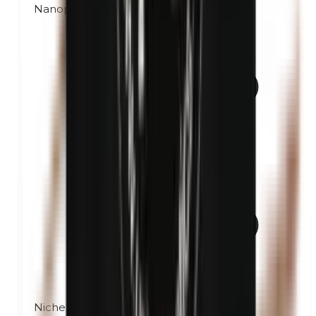
Nanoparticelle
Nichel