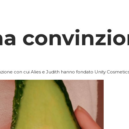
na convinzi
zione con cui Alies e Judith hanno fondato Unity Cosmetics