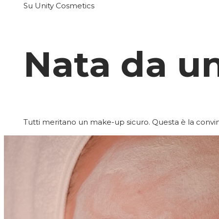
Su Unity Cosmetics
Nata da u
Tutti meritano un make-up sicuro. Questa è la convin