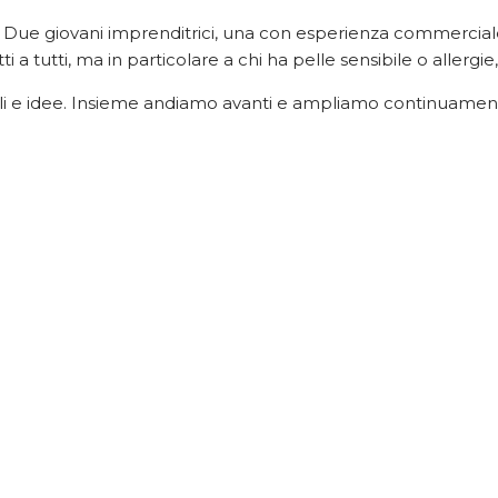
i. Due giovani imprenditrici, una con esperienza commercial
 a tutti, ma in particolare a chi ha pelle sensibile o allergi
sigli e idee. Insieme andiamo avanti e ampliamo continuame