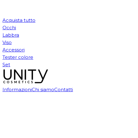
Acquista tutto
Occhi
Labbra
Viso
Accessori
Tester colore
Set
Informazioni
Chi siamo
Contatti