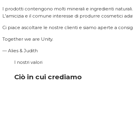
I prodotti contengono molti minerali e ingredienti natural
L'amicizia e il comune interesse di produrre cosmetici adatti
Ci piace ascoltare le nostre clienti e siamo aperte a con
Together we are Unity.
— Alies & Judith
I nostri valori
Ciò in cui crediamo