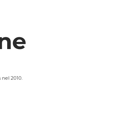
one
 nel 2010.