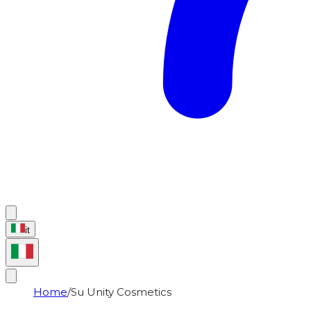
it
Home
/
Su Unity Cosmetics