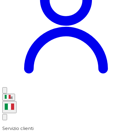
it
Servizio clienti