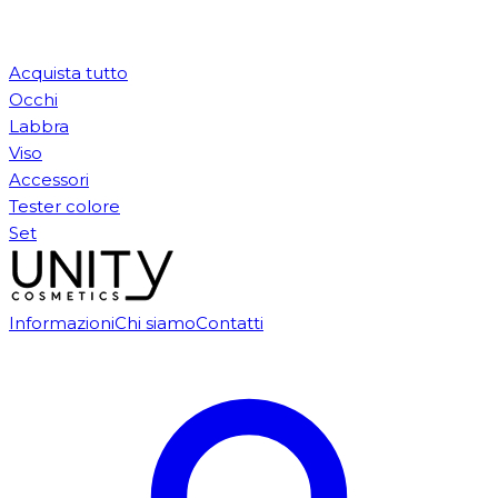
Acquista tutto
Occhi
Labbra
Viso
Accessori
Tester colore
Set
Informazioni
Chi siamo
Contatti