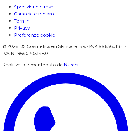
Spedizione e reso
Garanzia e reclami
Termini
Privacy
Preferenze cookie
©
2026
DS Cosmetics en Skincare B.V. · KvK 99636018 ·
P.
IVA
NL869070514B01
Realizzato e mantenuto da
Nurani