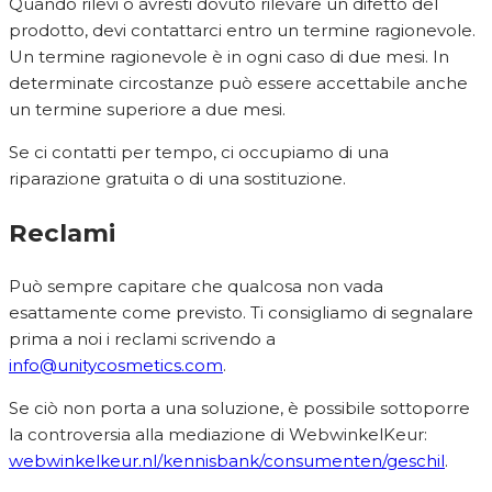
Quando rilevi o avresti dovuto rilevare un difetto del
prodotto, devi contattarci entro un termine ragionevole.
Un termine ragionevole è in ogni caso di due mesi. In
determinate circostanze può essere accettabile anche
un termine superiore a due mesi.
Se ci contatti per tempo, ci occupiamo di una
riparazione gratuita o di una sostituzione.
Reclami
Può sempre capitare che qualcosa non vada
esattamente come previsto. Ti consigliamo di segnalare
prima a noi i reclami scrivendo a
info@unitycosmetics.com
.
Se ciò non porta a una soluzione, è possibile sottoporre
la controversia alla mediazione di WebwinkelKeur:
webwinkelkeur.nl/kennisbank/consumenten/geschil
.