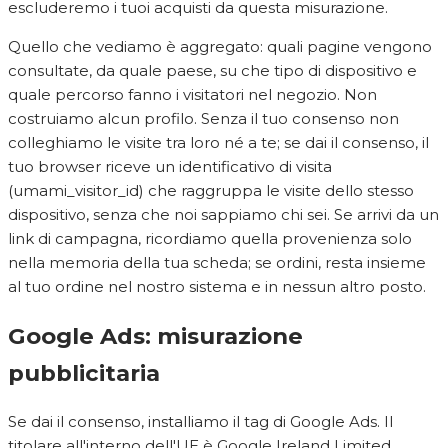
escluderemo i tuoi acquisti da questa misurazione.
Quello che vediamo è aggregato: quali pagine vengono
consultate, da quale paese, su che tipo di dispositivo e
quale percorso fanno i visitatori nel negozio. Non
costruiamo alcun profilo. Senza il tuo consenso non
colleghiamo le visite tra loro né a te; se dai il consenso, il
tuo browser riceve un identificativo di visita
(umami_visitor_id) che raggruppa le visite dello stesso
dispositivo, senza che noi sappiamo chi sei. Se arrivi da un
link di campagna, ricordiamo quella provenienza solo
nella memoria della tua scheda; se ordini, resta insieme
al tuo ordine nel nostro sistema e in nessun altro posto.
Google Ads: misurazione
pubblicitaria
Se dai il consenso, installiamo il tag di Google Ads. Il
titolare all'interno dell'UE è Google Ireland Limited,