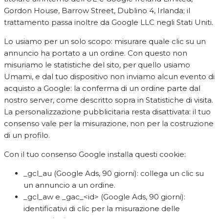
Gordon House, Barrow Street, Dublino 4, Irlanda; il
trattamento passa inoltre da Google LLC negli Stati Uniti.
Lo usiamo per un solo scopo: misurare quale clic su un
annuncio ha portato a un ordine. Con questo non
misuriamo le statistiche del sito, per quello usiamo
Umami, e dal tuo dispositivo non inviamo alcun evento di
acquisto a Google: la conferma di un ordine parte dal
nostro server, come descritto sopra in Statistiche di visita.
La personalizzazione pubblicitaria resta disattivata: il tuo
consenso vale per la misurazione, non per la costruzione
di un profilo.
Con il tuo consenso Google installa questi cookie:
_gcl_au (Google Ads, 90 giorni): collega un clic su
un annuncio a un ordine.
_gcl_aw e _gac_<id> (Google Ads, 90 giorni):
identificativi di clic per la misurazione delle