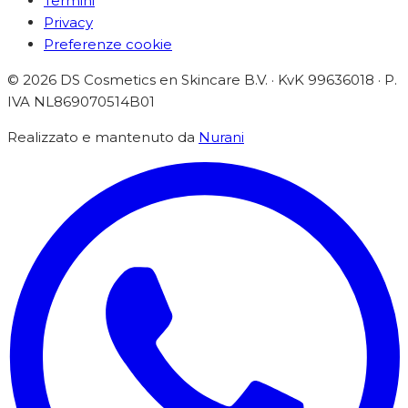
Termini
Privacy
Preferenze cookie
©
2026
DS Cosmetics en Skincare B.V. · KvK 99636018 ·
P.
IVA
NL869070514B01
Realizzato e mantenuto da
Nurani