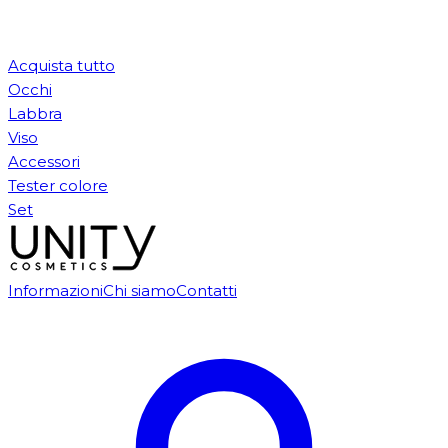
Acquista tutto
Occhi
Labbra
Viso
Accessori
Tester colore
Set
Informazioni
Chi siamo
Contatti