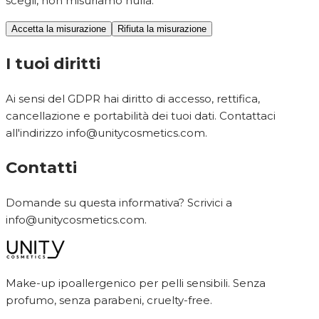
scegli, non misuriamo nulla.
Accetta la misurazione
Rifiuta la misurazione
I tuoi diritti
Ai sensi del GDPR hai diritto di accesso, rettifica,
cancellazione e portabilità dei tuoi dati. Contattaci
all'indirizzo
info@unitycosmetics.com
.
Contatti
Domande su questa informativa? Scrivici a
info@unitycosmetics.com
.
Make-up ipoallergenico per pelli sensibili. Senza
profumo, senza parabeni, cruelty-free.