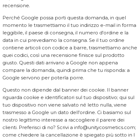
recensione.
Perché Google possa porti questa domanda, in quel
momento le trasmettiamo il tuo indirizzo e-mail in forma
leggibile, il paese di consegna, il numero d'ordine e la
data in cui prevediamo la consegna. Se il tuo ordine
contiene articoli con codice a barre, trasmettiamo anche
quei codici, così una recensione finisce sul prodotto
giusto. Questi dati arrivano a Google non appena
compare la domanda, quindi prima che tu risponda: a
Google servono per poterla porre.
Questo non dipende dal banner dei cookie. Il banner
riguarda cookie e identificatori sul tuo dispositivo; qui sul
tuo dispositivo non viene salvato né letto nulla, viene
trasmesso a Google un dato dell'ordine. Ci basiamo sul
nostro legittimo interesse a raccogliere il parere dei
clienti. Preferisci di no? Scrivi a
info@unitycosmetics.com
;
come chiedere la cancellazione è spiegato più sotto in I