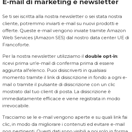
E-mail di marketing e newsletter
Se ti sei iscritta alla nostra newsletter o sei stata nostra
cliente, potremmo inviarti e-mail su nuovi prodotti e
offerte. Queste e-mail vengono inviate tramite Amazon
Web Services (Amazon SES) dal nostro data center UE di
Francoforte.
Per la nostra newsletter utilizziamo il
double opt-in
:
ricevi prima un'e-mail di conferma prima di essere
aggiunta all'elenco. Puoi disiscriverti in qualsiasi
momento tramite il link di disiscrizione in fondo a ogni e-
mail o tramite il pulsante di disiscrizione con un clic
mostrato dal tuo client di posta. La disiscrizione è
immediatamente efficace e viene registrata in modo
irrevocabile.
Tracciamo se le e-mail vengono aperte e su quali link fai
clic, in modo da migliorare i contenuti ed evitare e-mail
non pertinenti. Questi dati sono visibili a noi solo in forma