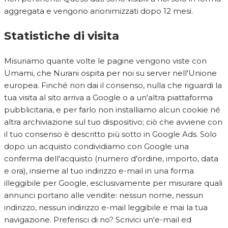
aggregata e vengono anonimizzati dopo 12 mesi.
Statistiche di visita
Misuriamo quante volte le pagine vengono viste con
Umami, che Nurani ospita per noi su server nell'Unione
europea. Finché non dai il consenso, nulla che riguardi la
tua visita al sito arriva a Google o a un'altra piattaforma
pubblicitaria, e per farlo non installiamo alcun cookie né
altra archiviazione sul tuo dispositivo; ciò che avviene con
il tuo consenso è descritto più sotto in Google Ads. Solo
dopo un acquisto condividiamo con Google una
conferma dell'acquisto (numero d'ordine, importo, data
e ora), insieme al tuo indirizzo e-mail in una forma
illeggibile per Google, esclusivamente per misurare quali
annunci portano alle vendite: nessun nome, nessun
indirizzo, nessun indirizzo e-mail leggibile e mai la tua
navigazione. Preferisci di no? Scrivici un'e-mail ed