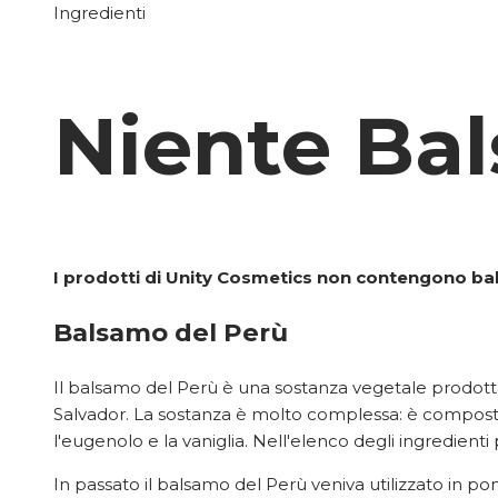
Ingredienti
Niente Ba
I prodotti di Unity Cosmetics non contengono b
Balsamo del Perù
Il balsamo del Perù è una sostanza vegetale prodott
Salvador. La sostanza è molto complessa: è composta 
l'eugenolo e la vaniglia. Nell'elenco degli ingredien
In passato il balsamo del Perù veniva utilizzato in p