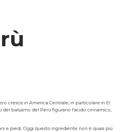
erù
 cresce in America Centrale, in particolare in El
i del balsamo del Perù figurano l'acido cinnamico,
ani e piedi. Oggi questo ingrediente non è quasi più