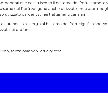
 componenti che costituiscono il balsamo del Perù (come la v
samo del Perù vengono anche utilizzati come aromi negli al
utilizzato dai dentisti nei trattamenti canalari.
gia cutanea. Un'allergia al balsamo del Perù significa spess
zati nei profumi.
fumo, senza parabeni, cruelty-free.