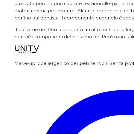
utilizzato perché può causare reazioni allergiche. I
materia prima per profumi. Alcuni componenti del bal
perfino dal dentista: il componente eugenolo è spesso 
Il balsamo del Perù comporta un alto rischio di aller
perché i componenti del balsamo del Perù sono utiliz
Make-up ipoallergenico per pelli sensibili. Senza pro