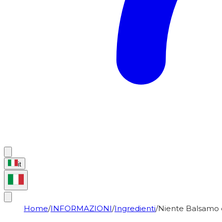
it
Home
/
INFORMAZIONI
/
Ingredienti
/
Niente Balsamo 