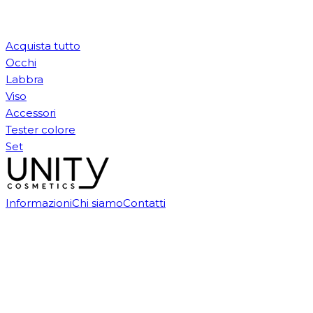
Acquista tutto
Occhi
Labbra
Viso
Accessori
Tester colore
Set
Informazioni
Chi siamo
Contatti