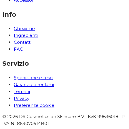
Accessori
Info
Chi siamo
Ingredienti
Contatti
FAQ
Servizio
Spedizione e reso
Garanzia e reclami
Termini
Privacy
Preferenze cookie
©
2026
DS Cosmetics en Skincare B.V. · KvK 99636018 ·
P.
IVA
NL869070514B01