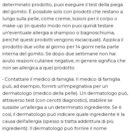
determinato prodotto, puoi eseguire il test della piega
del gomito. È possibile solo con prodotti che restano a
lungo sulla pelle, come creme, lozioni per il corpo o
make-up (in questo modo non puoi quindi testare
un'eventuale allergia a shampoo o bagnoschiuma,
perché questi prodotti vengono risciacquati). Applica il
prodotto due volte al giorno per 14 giorni nella parte
interna del gomito. Se dopo due settimane non hai
avuto reazioni cutanee negative, in genere significa che
non sei allergica a quel prodotto.
• Contattare il medico di famiglia. Il medico di famiglia
può, ad esempio, fornirti un'impegnativa per un
dermatologo (medico della pelle). Un dermatologo può,
attraverso test (con cerotti diagnostici), stabilire se
sussiste un'allergia a un determinato ingrediente. Se è
così, il dermatologo può indicare quale ingrediente è la
causa dell'allergia (spesso si tratta addirittura di più
ingredienti). Il dermatologo può fornire il nome