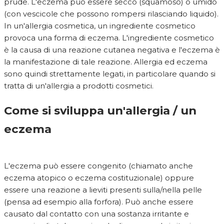
prude. L'eczema può essere secco (squamoso) o umido
(con vescicole che possono rompersi rilasciando liquido).
In un'allergia cosmetica, un ingrediente cosmetico
provoca una forma di eczema. L'ingrediente cosmetico
è la causa di una reazione cutanea negativa e l'eczema è
la manifestazione di tale reazione. Allergia ed eczema
sono quindi strettamente legati, in particolare quando si
tratta di un'allergia a prodotti cosmetici.
Come si sviluppa un'allergia / un
eczema
L'eczema può essere congenito (chiamato anche
eczema atopico o eczema costituzionale) oppure
essere una reazione a lieviti presenti sulla/nella pelle
(pensa ad esempio alla forfora). Può anche essere
causato dal contatto con una sostanza irritante e