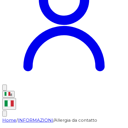
it
Home
/
INFORMAZIONI
/
Allergia da contatto