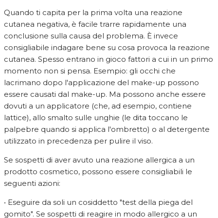
Quando ti capita per la prima volta una reazione
cutanea negativa, è facile trarre rapidamente una
conclusione sulla causa del problema. È invece
consigliabile indagare bene su cosa provoca la reazione
cutanea. Spesso entrano in gioco fattori a cui in un primo
momento non si pensa. Esempio: gli occhi che
lacrimano dopo l'applicazione del make-up possono
essere causati dal make-up. Ma possono anche essere
dovuti a un applicatore (che, ad esempio, contiene
lattice), allo smalto sulle unghie (le dita toccano le
palpebre quando si applica l'ombretto) o al detergente
utilizzato in precedenza per pulire il viso.
Se sospetti di aver avuto una reazione allergica a un
prodotto cosmetico, possono essere consigliabili le
seguenti azioni:
• Eseguire da soli un cosiddetto "test della piega del
gomito". Se sospetti di reagire in modo allergico a un