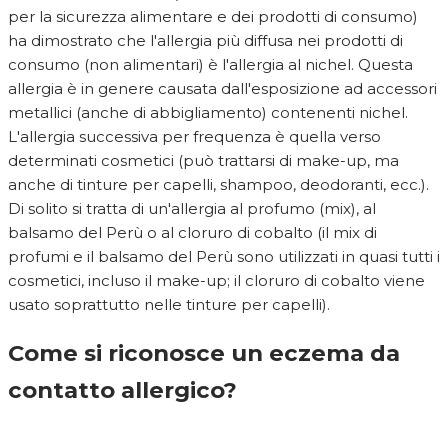
per la sicurezza alimentare e dei prodotti di consumo)
ha dimostrato che l'allergia più diffusa nei prodotti di
consumo (non alimentari) è l'allergia al nichel. Questa
allergia è in genere causata dall'esposizione ad accessori
metallici (anche di abbigliamento) contenenti nichel.
L'allergia successiva per frequenza è quella verso
determinati cosmetici (può trattarsi di make-up, ma
anche di tinture per capelli, shampoo, deodoranti, ecc.).
Di solito si tratta di un'allergia al profumo (mix), al
balsamo del Perù o al cloruro di cobalto (il mix di
profumi e il balsamo del Perù sono utilizzati in quasi tutti i
cosmetici, incluso il make-up; il cloruro di cobalto viene
usato soprattutto nelle tinture per capelli).
Come si riconosce un eczema da
contatto allergico?