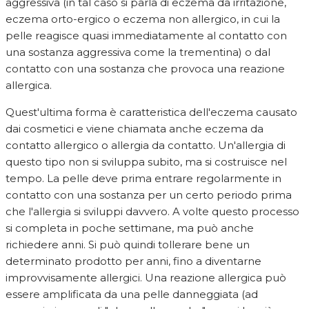
aggressiva (in tal caso si parla di eczema da irritazione,
eczema orto-ergico o eczema non allergico, in cui la
pelle reagisce quasi immediatamente al contatto con
una sostanza aggressiva come la trementina) o dal
contatto con una sostanza che provoca una reazione
allergica.
Quest'ultima forma è caratteristica dell'eczema causato
dai cosmetici e viene chiamata anche eczema da
contatto allergico o allergia da contatto. Un'allergia di
questo tipo non si sviluppa subito, ma si costruisce nel
tempo. La pelle deve prima entrare regolarmente in
contatto con una sostanza per un certo periodo prima
che l'allergia si sviluppi davvero. A volte questo processo
si completa in poche settimane, ma può anche
richiedere anni. Si può quindi tollerare bene un
determinato prodotto per anni, fino a diventarne
improvvisamente allergici. Una reazione allergica può
essere amplificata da una pelle danneggiata (ad