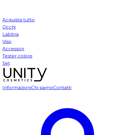
Acquista tutto
Occhi
Labbra
Viso
Accessori
Tester colore
Set
Informazioni
Chi siamo
Contatti