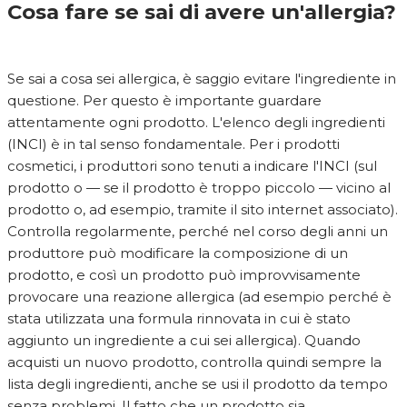
Cosa fare se sai di avere un'allergia?
Se sai a cosa sei allergica, è saggio evitare l'ingrediente in
questione. Per questo è importante guardare
attentamente ogni prodotto. L'elenco degli ingredienti
(INCI) è in tal senso fondamentale. Per i prodotti
cosmetici, i produttori sono tenuti a indicare l'INCI (sul
prodotto o — se il prodotto è troppo piccolo — vicino al
prodotto o, ad esempio, tramite il sito internet associato).
Controlla regolarmente, perché nel corso degli anni un
produttore può modificare la composizione di un
prodotto, e così un prodotto può improvvisamente
provocare una reazione allergica (ad esempio perché è
stata utilizzata una formula rinnovata in cui è stato
aggiunto un ingrediente a cui sei allergica). Quando
acquisti un nuovo prodotto, controlla quindi sempre la
lista degli ingredienti, anche se usi il prodotto da tempo
senza problemi. Il fatto che un prodotto sia