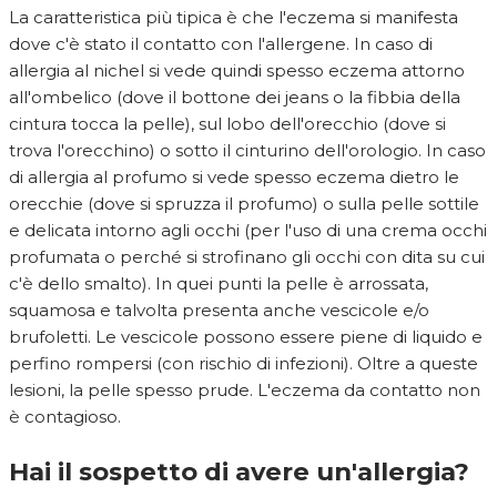
La caratteristica più tipica è che l'eczema si manifesta
dove c'è stato il contatto con l'allergene. In caso di
allergia al nichel si vede quindi spesso eczema attorno
all'ombelico (dove il bottone dei jeans o la fibbia della
cintura tocca la pelle), sul lobo dell'orecchio (dove si
trova l'orecchino) o sotto il cinturino dell'orologio. In caso
di allergia al profumo si vede spesso eczema dietro le
orecchie (dove si spruzza il profumo) o sulla pelle sottile
e delicata intorno agli occhi (per l'uso di una crema occhi
profumata o perché si strofinano gli occhi con dita su cui
c'è dello smalto). In quei punti la pelle è arrossata,
squamosa e talvolta presenta anche vescicole e/o
brufoletti. Le vescicole possono essere piene di liquido e
perfino rompersi (con rischio di infezioni). Oltre a queste
lesioni, la pelle spesso prude. L'eczema da contatto non
è contagioso.
Hai il sospetto di avere un'allergia?