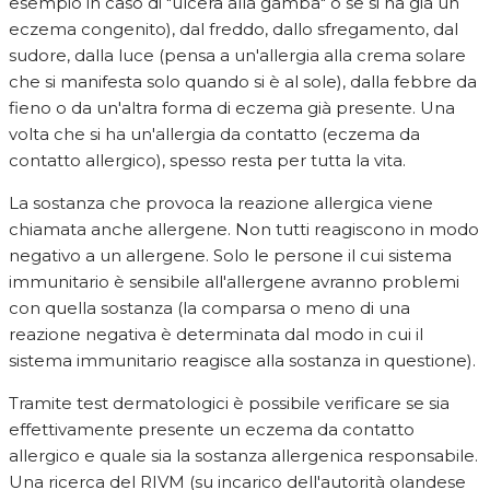
esempio in caso di "ulcera alla gamba" o se si ha già un
eczema congenito), dal freddo, dallo sfregamento, dal
sudore, dalla luce (pensa a un'allergia alla crema solare
che si manifesta solo quando si è al sole), dalla febbre da
fieno o da un'altra forma di eczema già presente. Una
volta che si ha un'allergia da contatto (eczema da
contatto allergico), spesso resta per tutta la vita.
La sostanza che provoca la reazione allergica viene
chiamata anche allergene. Non tutti reagiscono in modo
negativo a un allergene. Solo le persone il cui sistema
immunitario è sensibile all'allergene avranno problemi
con quella sostanza (la comparsa o meno di una
reazione negativa è determinata dal modo in cui il
sistema immunitario reagisce alla sostanza in questione).
Tramite test dermatologici è possibile verificare se sia
effettivamente presente un eczema da contatto
allergico e quale sia la sostanza allergenica responsabile.
Una ricerca del RIVM (su incarico dell'autorità olandese