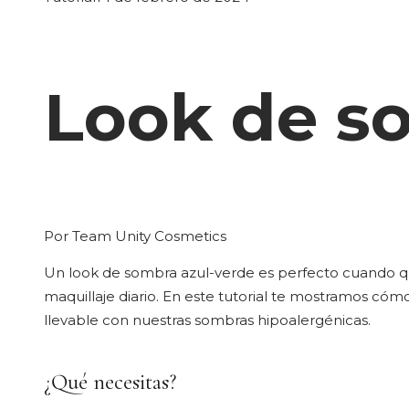
Look de s
Por
Team Unity Cosmetics
Un look de sombra azul-verde es perfecto cuando q
maquillaje diario. En este tutorial te mostramos cóm
llevable con nuestras sombras hipoalergénicas.
¿Qué necesitas?