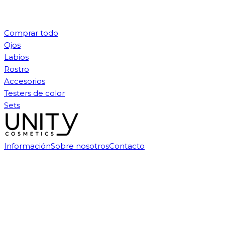
Comprar todo
Ojos
Labios
Rostro
Accesorios
Testers de color
Sets
Información
Sobre nosotros
Contacto