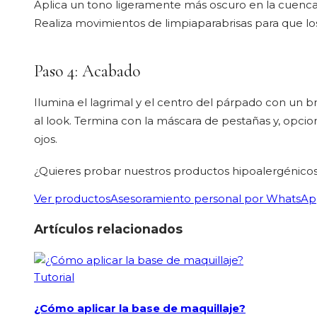
Aplica un tono ligeramente más oscuro en la cuenca
Realiza movimientos de limpiaparabrisas para que lo
Paso 4: Acabado
Ilumina el lagrimal y el centro del párpado con un br
al look. Termina con la máscara de pestañas y, opcio
ojos.
¿Quieres probar nuestros productos hipoalergénicos
Ver productos
Asesoramiento personal por WhatsA
Artículos relacionados
Tutorial
¿Cómo aplicar la base de maquillaje?