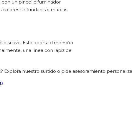
 con un pincel difuminador.
s colores se fundan sin marcas.
illo suave. Esto aporta dimensión
nalmente, una línea con lápiz de
? Explora nuestro surtido o pide asesoramiento personaliz
pp