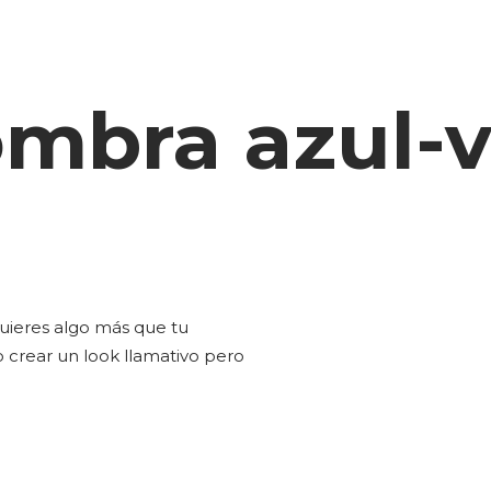
ombra azul-
uieres algo más que tu
o crear un look llamativo pero