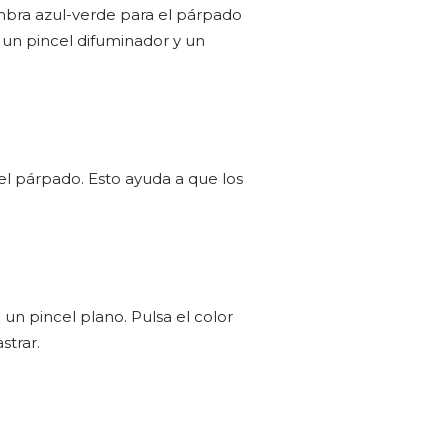
ombra azul-verde para el párpado
 un pincel difuminador y un
l párpado. Esto ayuda a que los
un pincel plano. Pulsa el color
strar.