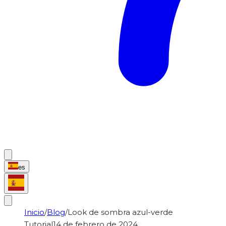
es
Inicio
/
Blog
/
Look de sombra azul-verde
Tutorial
14 de febrero de 2024