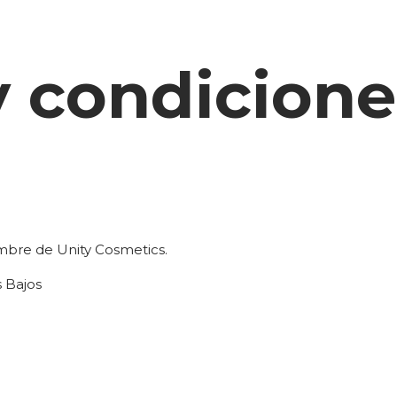
y condicione
ombre de Unity Cosmetics.
s Bajos