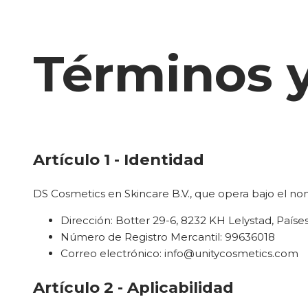
Términos 
Artículo 1 - Identidad
DS Cosmetics en Skincare B.V., que opera bajo el n
Dirección: Botter 29-6, 8232 KH Lelystad, Paíse
Número de Registro Mercantil: 99636018
Correo electrónico:
info@unitycosmetics.com
Artículo 2 - Aplicabilidad