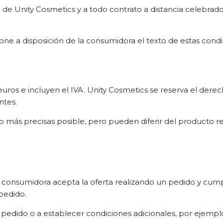
 de Unity Cosmetics y a todo contrato a distancia celebrado
pone a disposición de la consumidora el texto de estas cond
uros e incluyen el IVA. Unity Cosmetics se reserva el derec
ntes.
 más precisas posible, pero pueden diferir del producto re
 consumidora acepta la oferta realizando un pedido y cump
pedido.
 pedido o a establecer condiciones adicionales, por ejemp