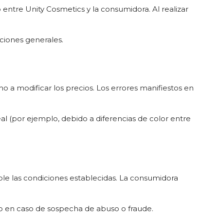
 entre Unity Cosmetics y la consumidora. Al realizar
iciones generales.
ho a modificar los precios. Los errores manifiestos en
al (por ejemplo, debido a diferencias de color entre
le las condiciones establecidas. La consumidora
lo en caso de sospecha de abuso o fraude.