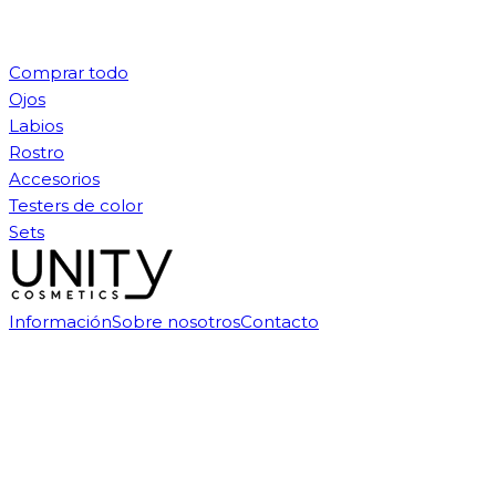
Comprar todo
Ojos
Labios
Rostro
Accesorios
Testers de color
Sets
Información
Sobre nosotros
Contacto