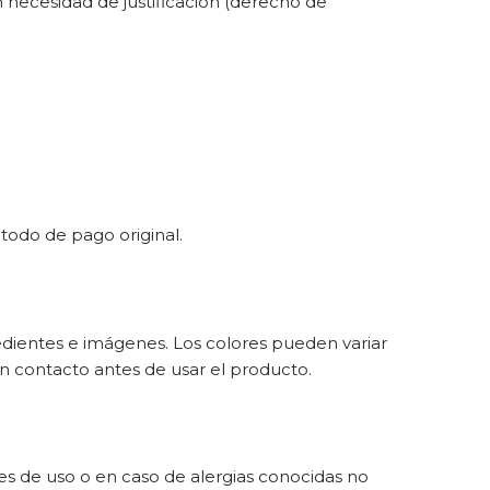
n necesidad de justificación (derecho de
todo de pago original.
redientes e imágenes. Los colores pueden variar
n contacto antes de usar el producto.
es de uso o en caso de alergias conocidas no