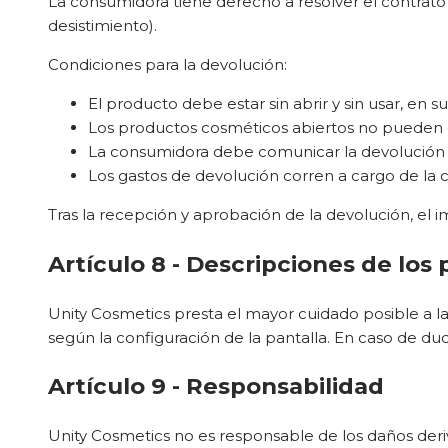
La consumidora tiene derecho a resolver el contrato 
desistimiento).
Condiciones para la devolución:
El producto debe estar sin abrir y sin usar, en s
Los productos cosméticos abiertos no pueden 
La consumidora debe comunicar la devolución
Los gastos de devolución corren a cargo de la
Tras la recepción y aprobación de la devolución, el 
Artículo 8 - Descripciones de los
Unity Cosmetics presta el mayor cuidado posible a la
según la configuración de la pantalla. En caso de d
Artículo 9 - Responsabilidad
Unity Cosmetics no es responsable de los daños deri