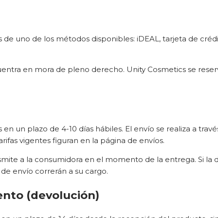
 de uno de los métodos disponibles: iDEAL, tarjeta de créd
entra en mora de pleno derecho. Unity Cosmetics se reserv
en un plazo de 4-10 días hábiles. El envío se realiza a tra
arifas vigentes figuran en la página de envíos.
smite a la consumidora en el momento de la entrega. Si la 
 de envío correrán a su cargo.
ento (devolución)