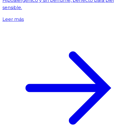
Hipoalergénico y sin perfume, perfecto para piel
sensible.
Leer más