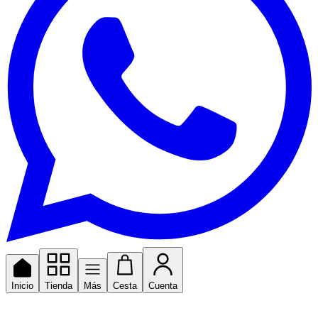
Inicio
Tienda
Más
Cesta
Cuenta