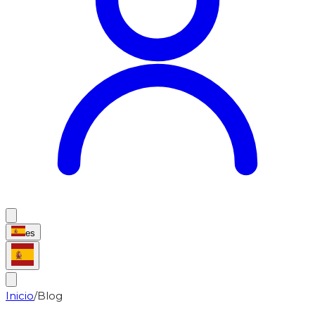
es
Inicio
/
Blog