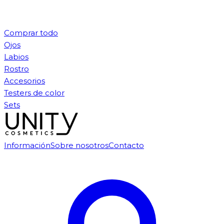
Comprar todo
Ojos
Labios
Rostro
Accesorios
Testers de color
Sets
Información
Sobre nosotros
Contacto