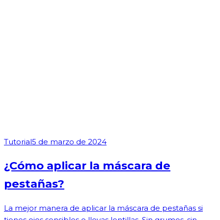
Tutorial
5 de marzo de 2024
¿Cómo aplicar la máscara de
pestañas?
La mejor manera de aplicar la máscara de pestañas si
tienes ojos sensibles o llevas lentillas. Sin grumos, sin