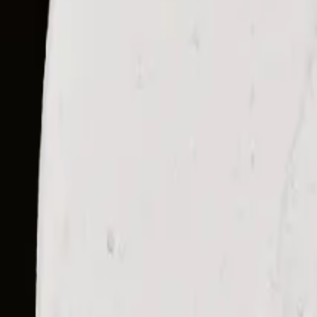
Puder