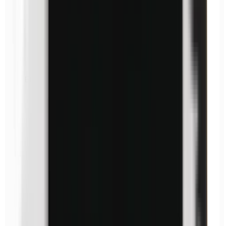
Ethylparabene