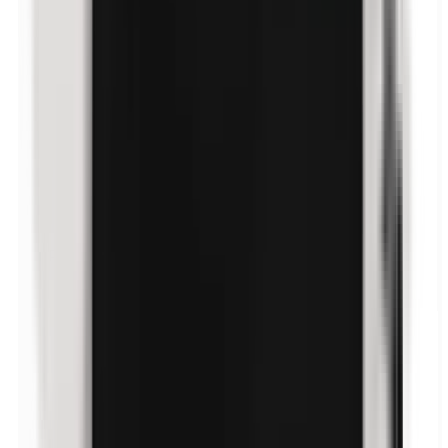
Parabene