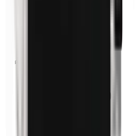
Parfüm (Mix)