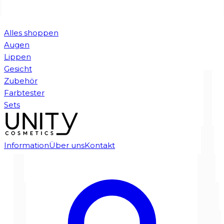
Alles shoppen
Augen
Lippen
Gesicht
Zubehör
Farbtester
Sets
Information
Über uns
Kontakt