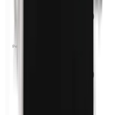
Perubalsam