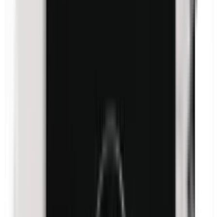
Formaldehyd