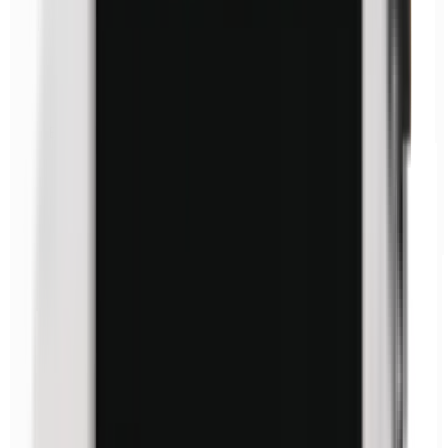
Euxyl