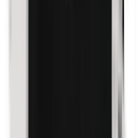
p-Propylparabene