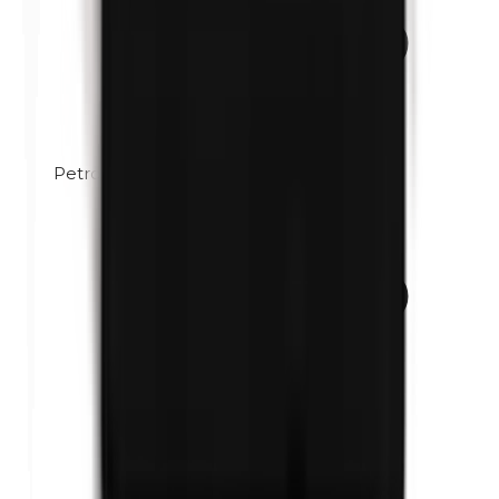
Petrolatum