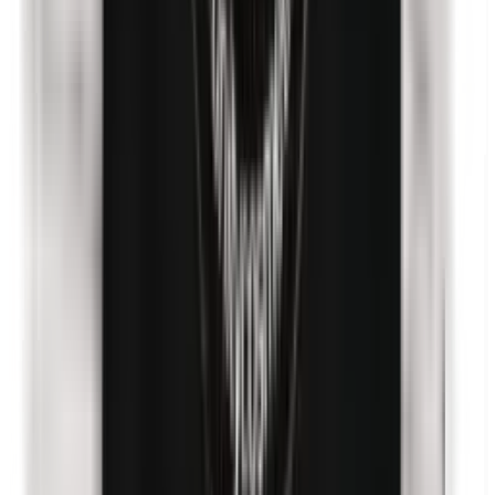
Nanopartikel