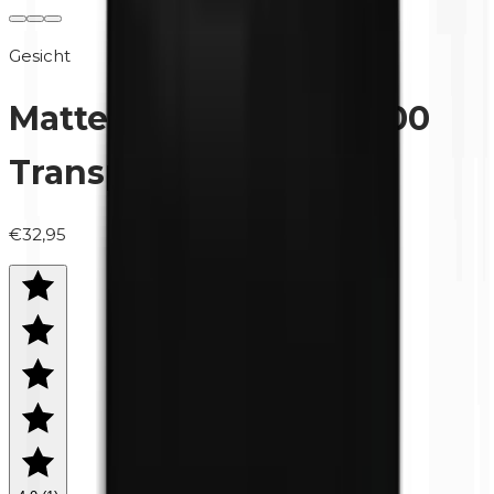
Gesicht
Mattes Fixierpuder | 800
Transparent
€32,95