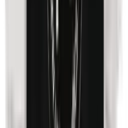
n-Butylparabene