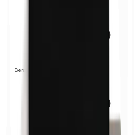
Benzylparabene