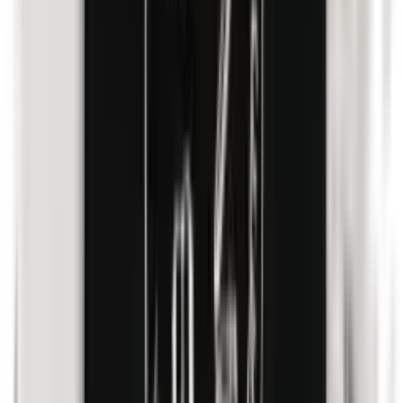
Methylparabene