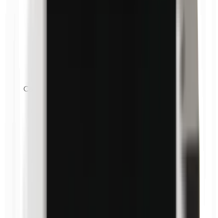
Carnaubawachs