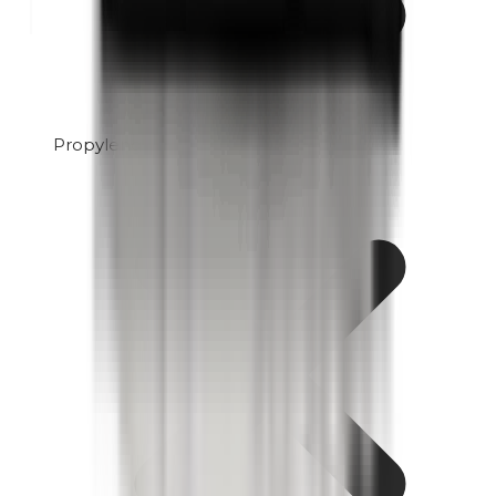
Propylenglycol