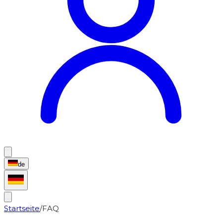
de
Startseite
/
FAQ