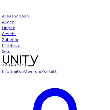
Alles shoppen
Augen
Lippen
Gesicht
Zubehör
Farbtester
Sets
Information
Über uns
Kontakt