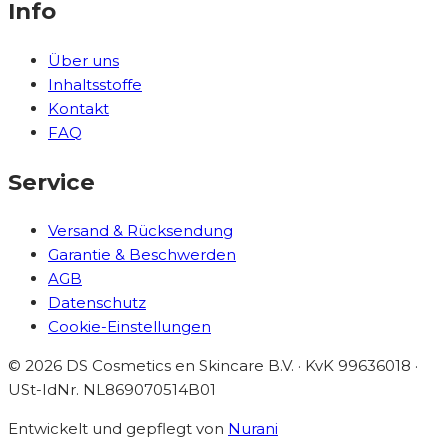
Info
Über uns
Inhaltsstoffe
Kontakt
FAQ
Service
Versand & Rücksendung
Garantie & Beschwerden
AGB
Datenschutz
Cookie-Einstellungen
©
2026
DS Cosmetics en Skincare B.V. · KvK 99636018 ·
USt-IdNr.
NL869070514B01
Entwickelt und gepflegt von
Nurani