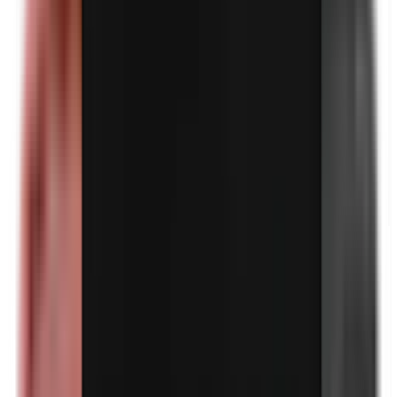
Parfum (mix)