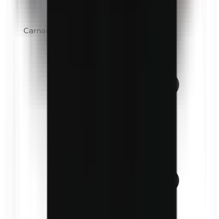
Carnaubawas