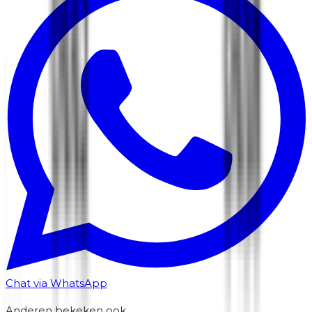
Chat via WhatsApp
Anderen bekeken ook