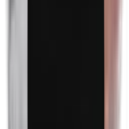
Benzylparabenen