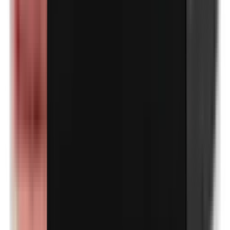
Petrolatum