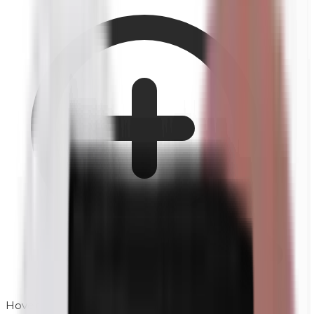
Hover om te zoomen