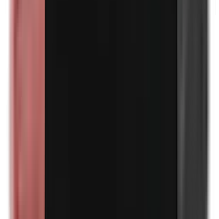
Perubalsem