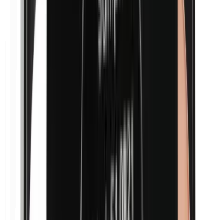
Lanoline (wolvet)