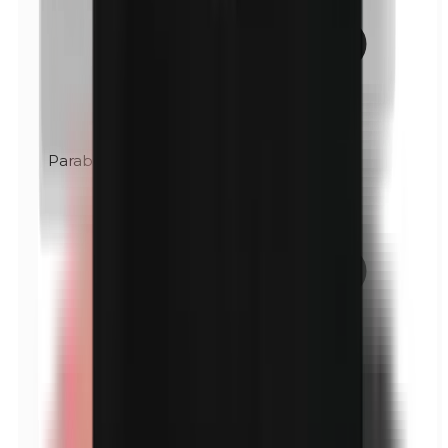
Parabenen