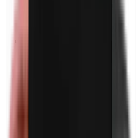
Parafenyleendiamine (PPD)