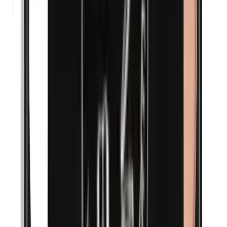
Methylparabenen