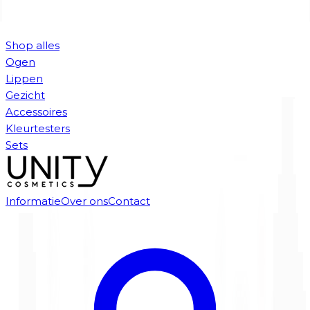
Shop alles
Ogen
Lippen
Gezicht
Accessoires
Kleurtesters
Sets
Informatie
Over ons
Contact