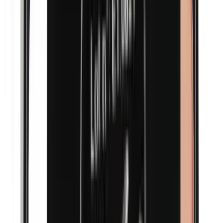
Maismeel