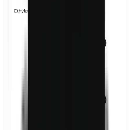
Ethylparabenen