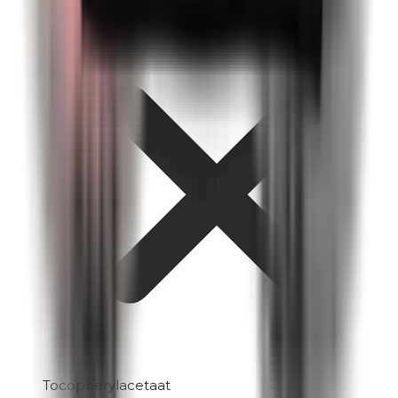
Siliconen
Tocopherylacetaat