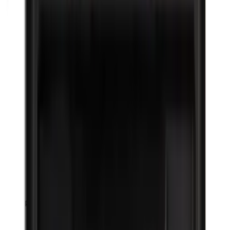
Parabenen