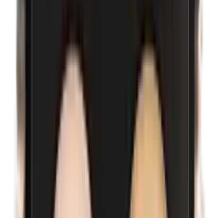
Euxyl