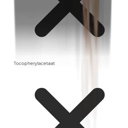
Tocopherylacetaat