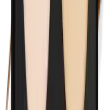
Nanodeeltjes
Nikkel