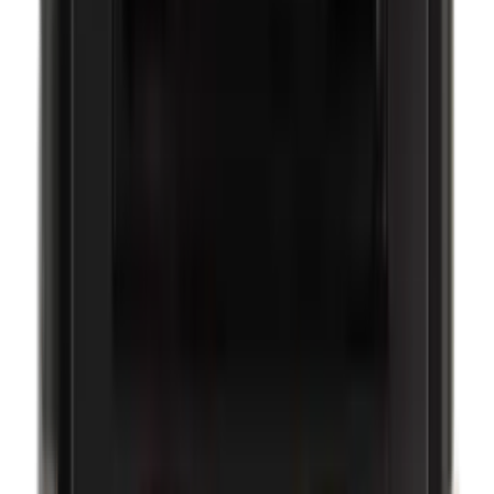
Ethylparabenen