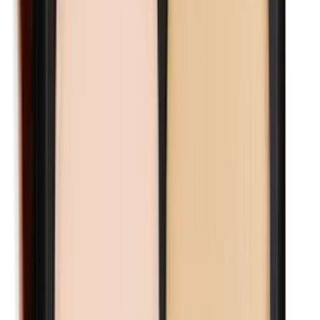
Kobalt