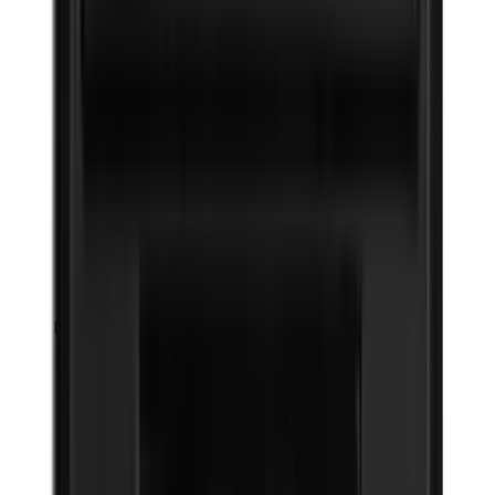
Petrolatum