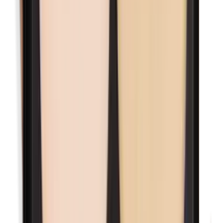
Methylparabenen