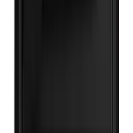
Perubalsem