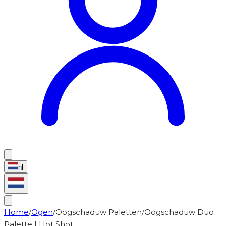
nl
Home
/
Ogen
/
Oogschaduw Paletten
/
Oogschaduw Duo
Palette | Hot Shot