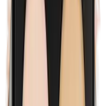
Formaldehyde