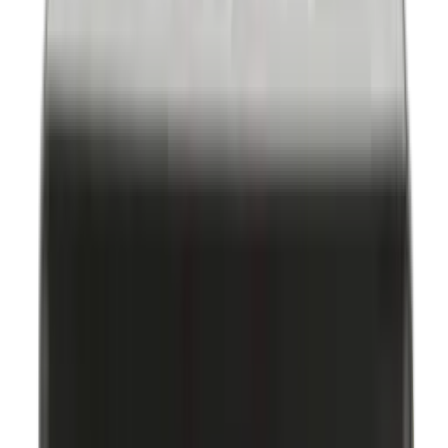
Benzylparabenen