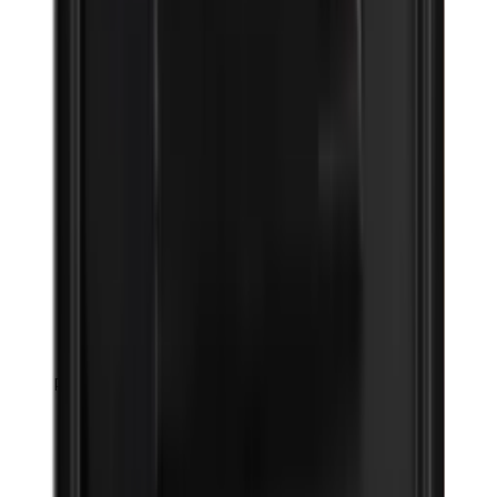
Parfum (mix)