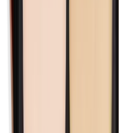
Maismeel