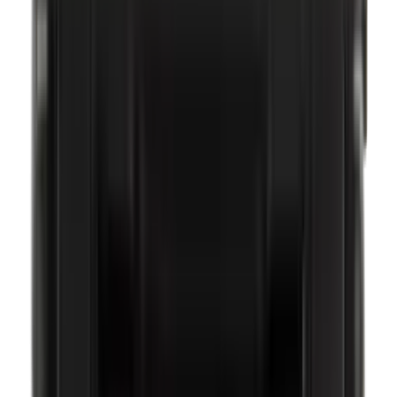
Carnaubawas