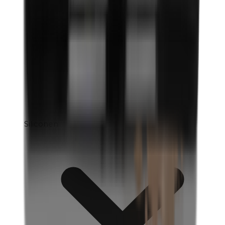
Siliconen