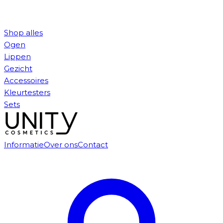
Shop alles
Ogen
Lippen
Gezicht
Accessoires
Kleurtesters
Sets
Informatie
Over ons
Contact