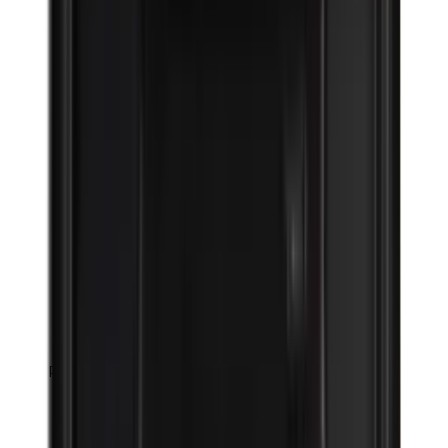
Parafenyleendiamine (PPD)