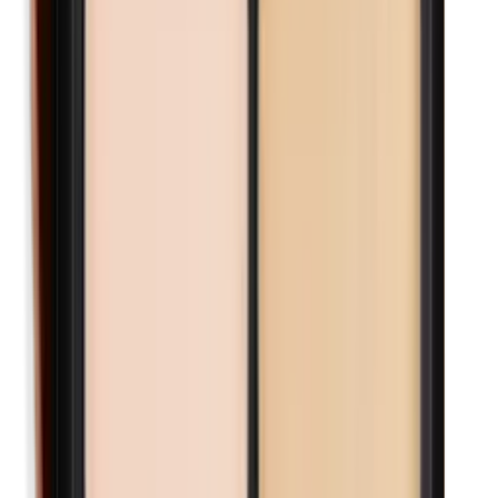
Lanoline (wolvet)