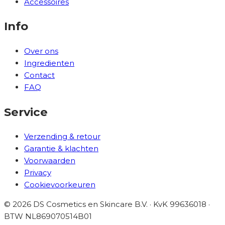
Accessoires
Info
Over ons
Ingredienten
Contact
FAQ
Service
Verzending & retour
Garantie & klachten
Voorwaarden
Privacy
Cookievoorkeuren
©
2026
DS Cosmetics en Skincare B.V. · KvK 99636018 ·
BTW
NL869070514B01