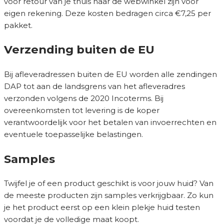
voor retour van je thuis naar de webwinkel zijn voor
eigen rekening. Deze kosten bedragen circa €7,25 per
pakket.
Verzending buiten de EU
Bij afleveradressen buiten de EU worden alle zendingen
DAP tot aan de landsgrens van het afleveradres
verzonden volgens de 2020 Incoterms. Bij
overeenkomsten tot levering is de koper
verantwoordelijk voor het betalen van invoerrechten en
eventuele toepasselijke belastingen.
Samples
Twijfel je of een product geschikt is voor jouw huid? Van
de meeste producten zijn samples verkrijgbaar. Zo kun
je het product eerst op een klein plekje huid testen
voordat je de volledige maat koopt.