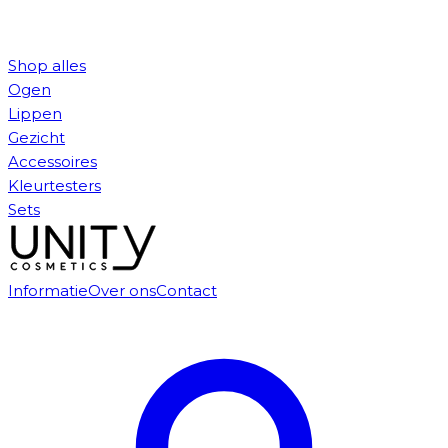
Shop alles
Ogen
Lippen
Gezicht
Accessoires
Kleurtesters
Sets
Informatie
Over ons
Contact