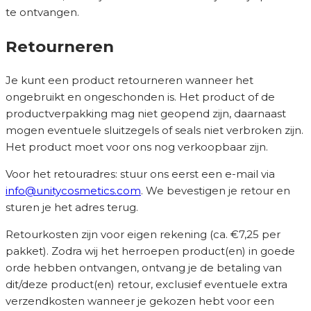
te ontvangen.
Retourneren
Je kunt een product retourneren wanneer het
ongebruikt en ongeschonden is. Het product of de
productverpakking mag niet geopend zijn, daarnaast
mogen eventuele sluitzegels of seals niet verbroken zijn.
Het product moet voor ons nog verkoopbaar zijn.
Voor het retouradres: stuur ons eerst een e-mail via
info@unitycosmetics.com
. We bevestigen je retour en
sturen je het adres terug.
Retourkosten zijn voor eigen rekening (ca. €7,25 per
pakket). Zodra wij het herroepen product(en) in goede
orde hebben ontvangen, ontvang je de betaling van
dit/deze product(en) retour, exclusief eventuele extra
verzendkosten wanneer je gekozen hebt voor een