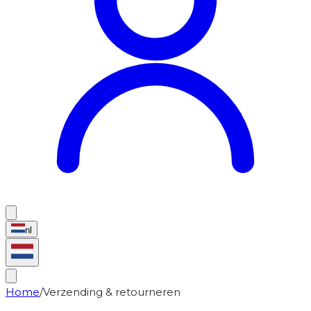
nl
Home
/
Verzending & retourneren