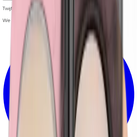
Twijfel je of dit veilig is voor jouw huid?
We controleren het persoonlijk voor je.