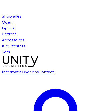
Shop alles
Ogen
Lippen
Gezicht
Accessoires
Kleurtesters
Sets
Informatie
Over ons
Contact