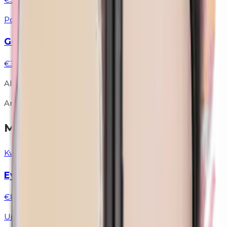
Poeders
Gezichtspoeder | 820 Translucent
€32,95
Alle producten zijn hypoallergeen en parfumvrij.
Anderen bekeken ook
Meer kwasten
Kwasten
Eyelinerkwast | Wenkbrauwkwast
€8,50
Uitverkocht