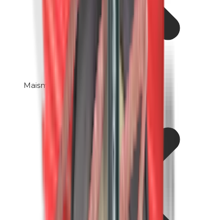
Maismeel