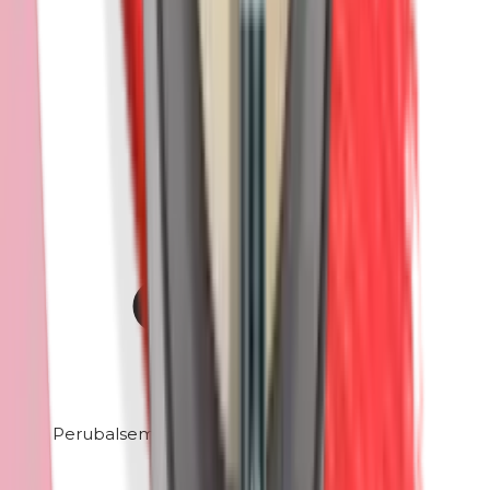
Perubalsem