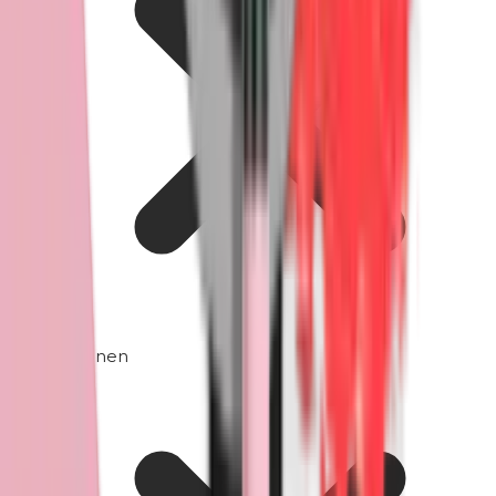
Siliconen