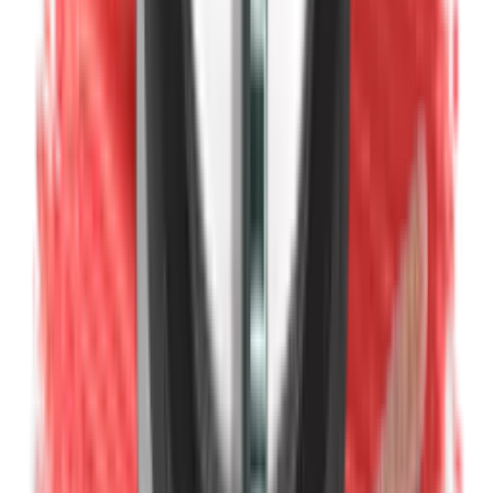
Euxyl