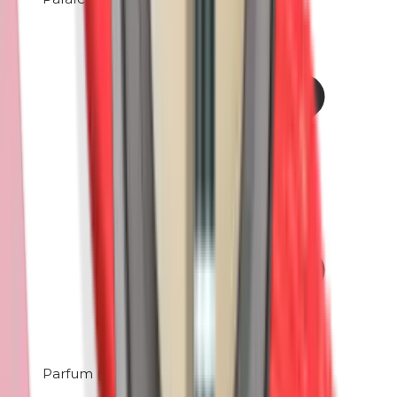
Parfum (mix)