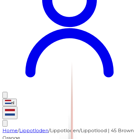
nl
Home
/
Lippotloden
/
Lippotloden
/
Lippotlood | 45 Brown
Orange