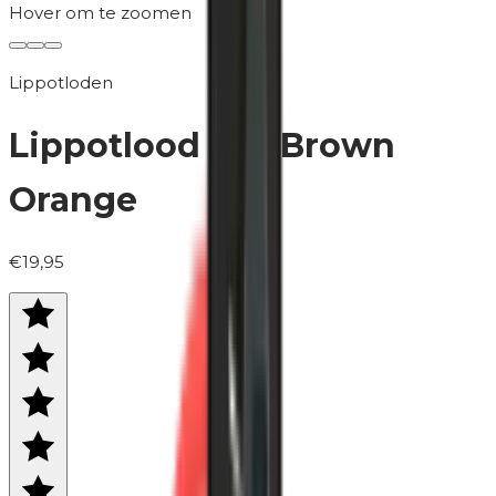
Hover om te zoomen
Lippotloden
Lippotlood | 45 Brown
Orange
€19,95