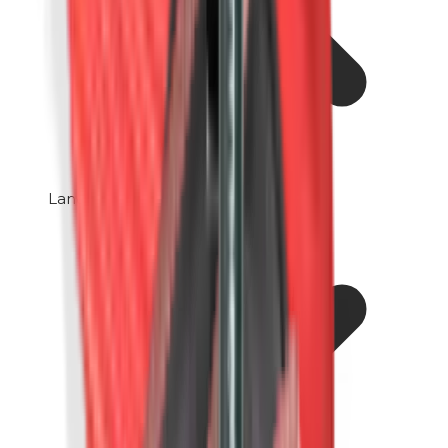
Lanoline (wolvet)