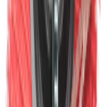
Formaldehyde