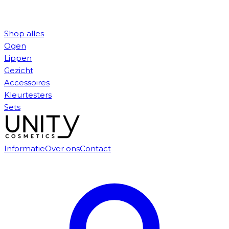
Shop alles
Ogen
Lippen
Gezicht
Accessoires
Kleurtesters
Sets
Informatie
Over ons
Contact