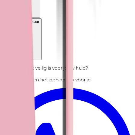
Verzending & retour
Twijfel je of dit veilig is voor jouw huid?
We controleren het persoonlijk voor je.