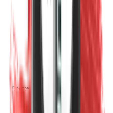
Ethylparabenen