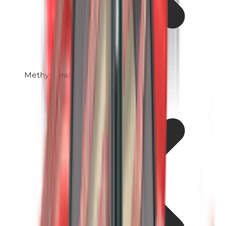
Methylparabenen