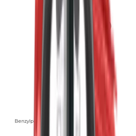
Benzylparabenen