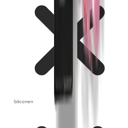
Siliconen