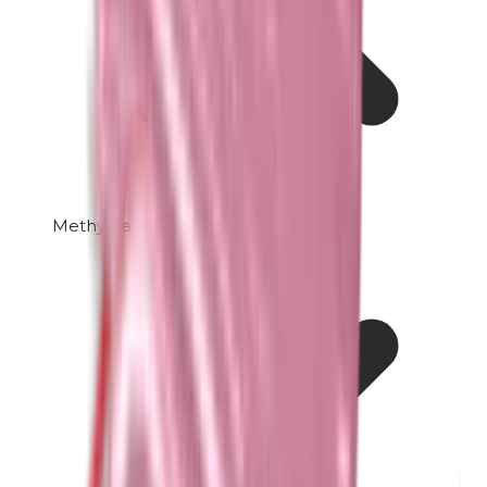
Methylparabenen