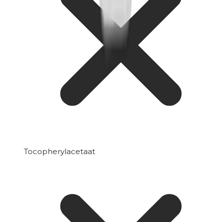
Tocopherylacetaat