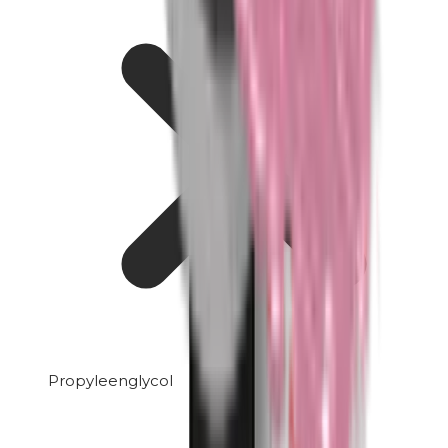
Propyleenglycol