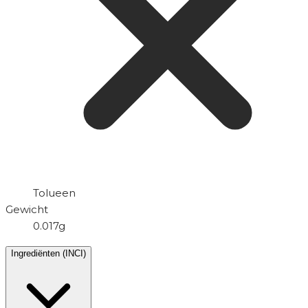
Tolueen
Gewicht
0.017g
Ingrediënten (INCI)