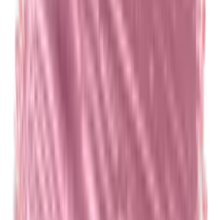
Euxyl