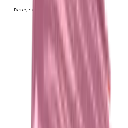
Benzylparabenen