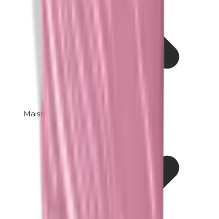
Maismeel