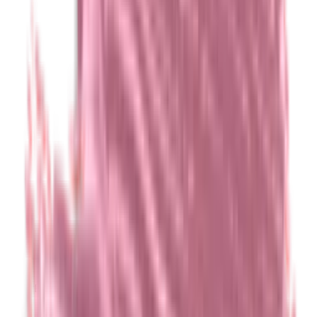
Ethylparabenen