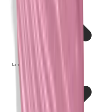
Lanoline (wolvet)