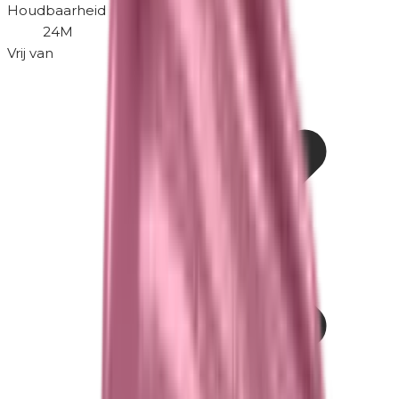
Houdbaarheid na openen
24M
Vrij van