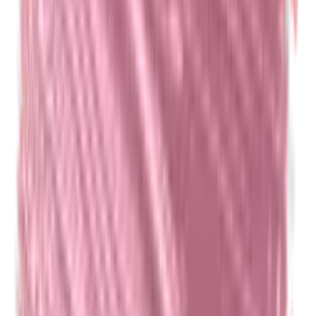
Formaldehyde