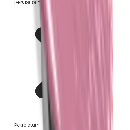
Perubalsem
Petrolatum