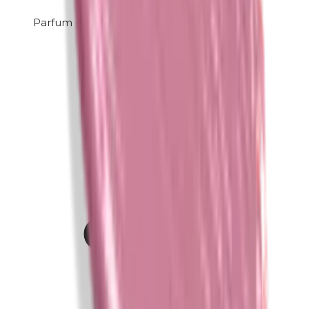
Parfum (mix)