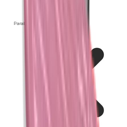
Parabenen