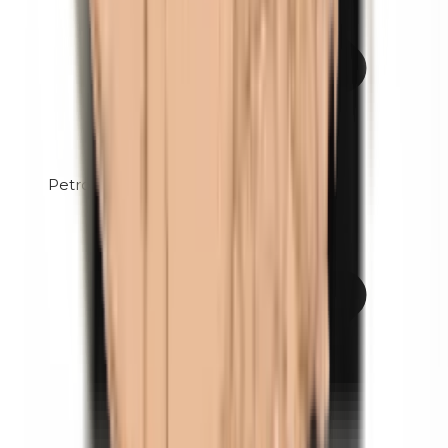
Petrolatum