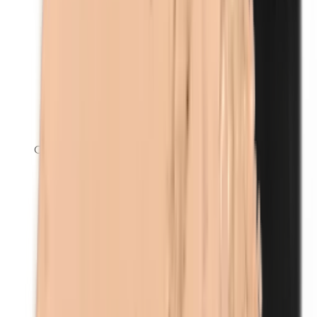
Carnaubawas