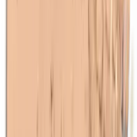
Lanoline (wolvet)