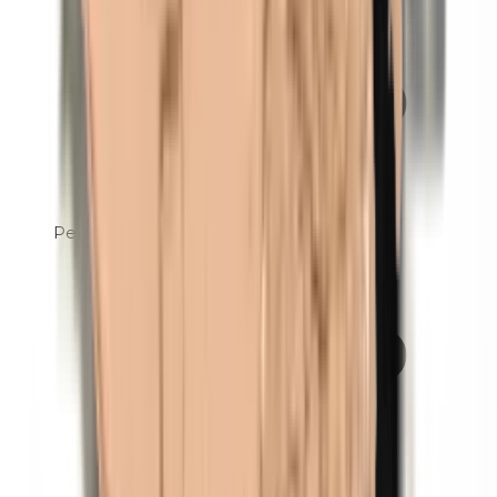
Perubalsem