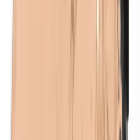
Euxyl