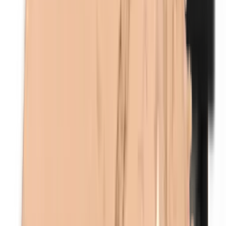
Ethylparabenen