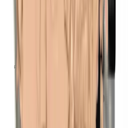
Parfum (mix)