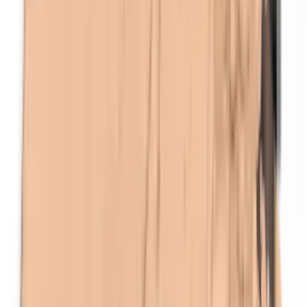
Formaldehyde