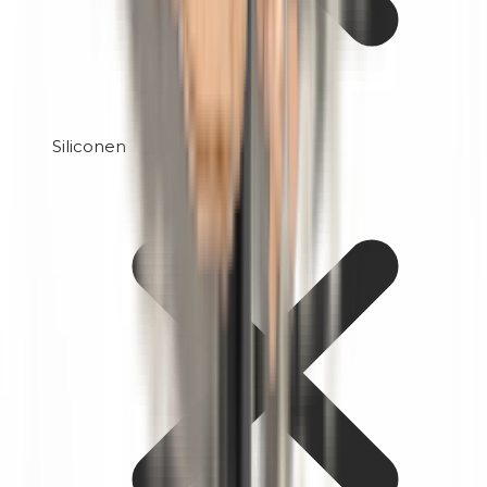
Siliconen