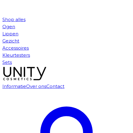
Shop alles
Ogen
Lippen
Gezicht
Accessoires
Kleurtesters
Sets
Informatie
Over ons
Contact