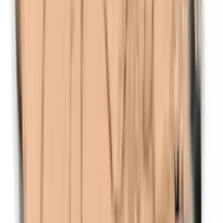
Parabenen