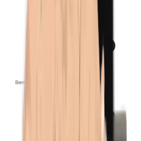
Benzylparabenen