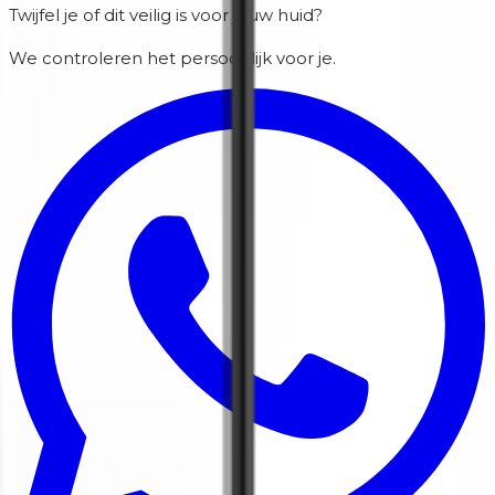
Twijfel je of dit veilig is voor jouw huid?
We controleren het persoonlijk voor je.