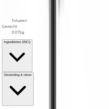
Tolueen
Gewicht
0.075g
Ingrediënten (INCI)
Verzending & retour