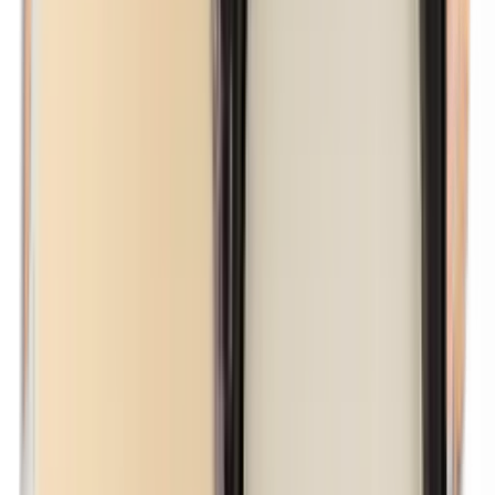
Lanoline (wolvet)