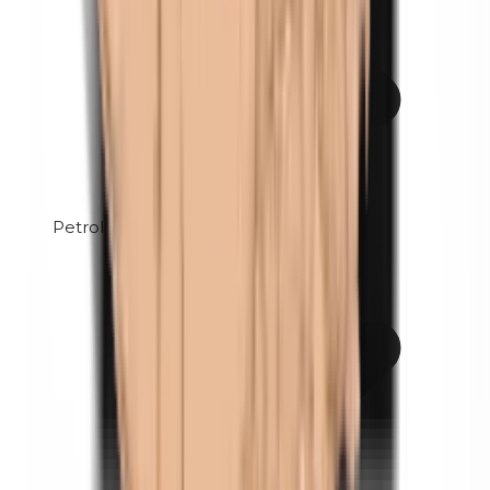
Petrolatum