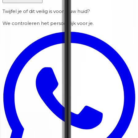
Twijfel je of dit veilig is voor jouw huid?
We controleren het persoonlijk voor je.