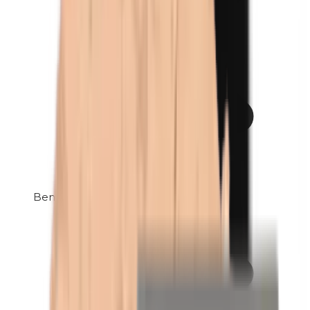
Benzylparabenen