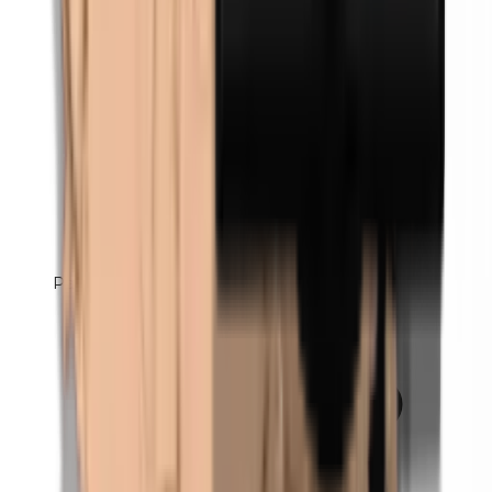
Parfum (mix)