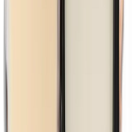
Methylparabenen
Mica