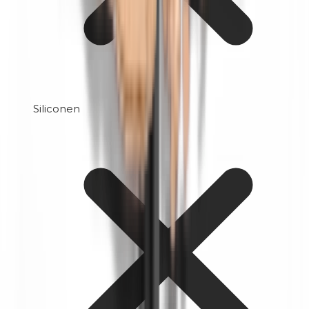
Siliconen