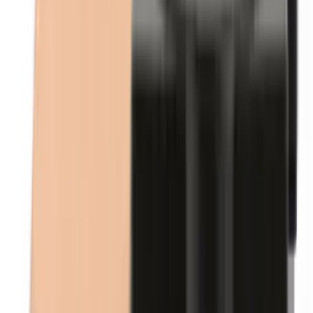
Ethylparabenen