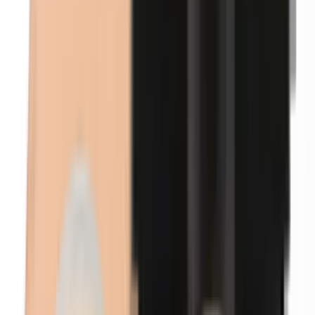
Euxyl