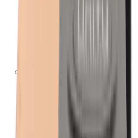
Carnaubawas