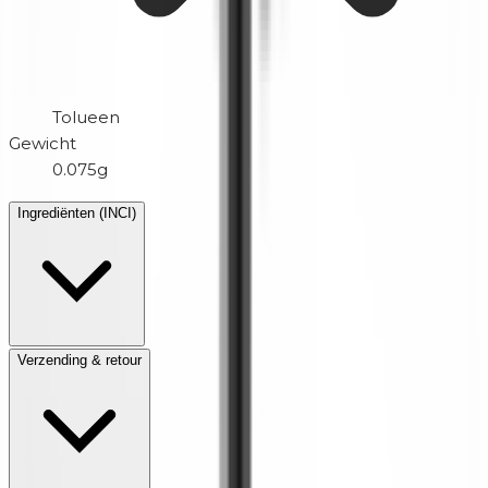
Tolueen
Gewicht
0.075g
Ingrediënten (INCI)
Verzending & retour