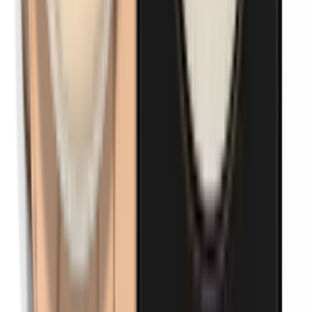
Parabenen