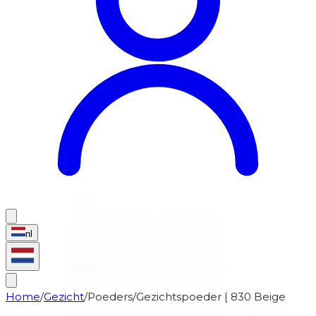
nl
Home
/
Gezicht
/
Poeders
/
Gezichtspoeder | 830 Beige