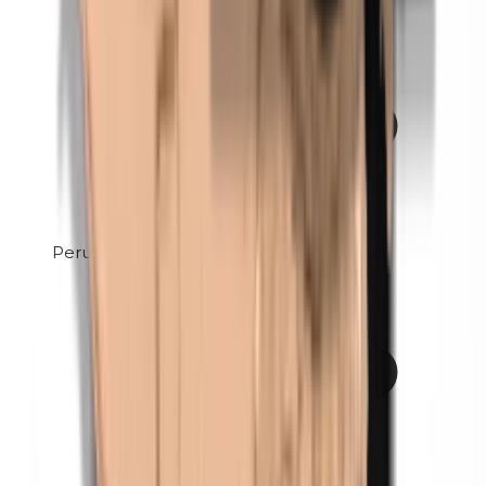
Perubalsem