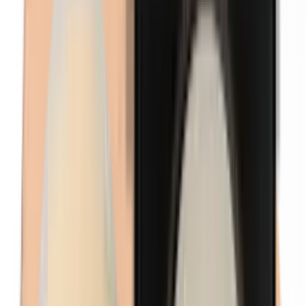
Formaldehyde