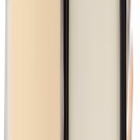
Maismeel