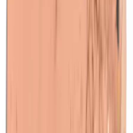
Lanoline (wolvet)