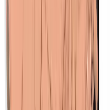
Parabenen