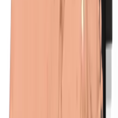
Euxyl