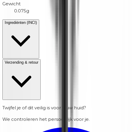
Gewicht
0.075g
Ingrediënten (INCI)
Verzending & retour
Twijfel je of dit veilig is voor jouw huid?
We controleren het persoonlijk voor je.