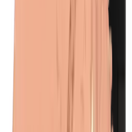
Ethylparabenen