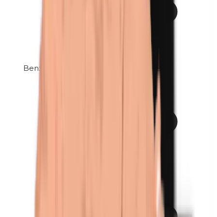
Benzylparabenen