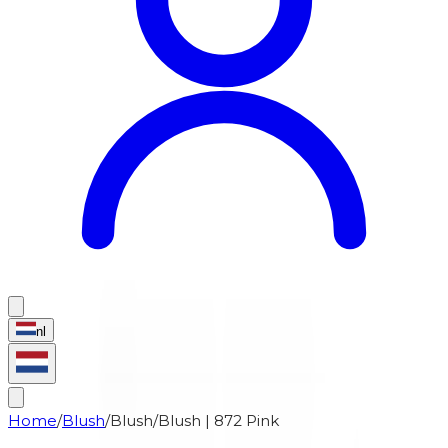
nl
Home
/
Blush
/
Blush
/
Blush | 872 Pink