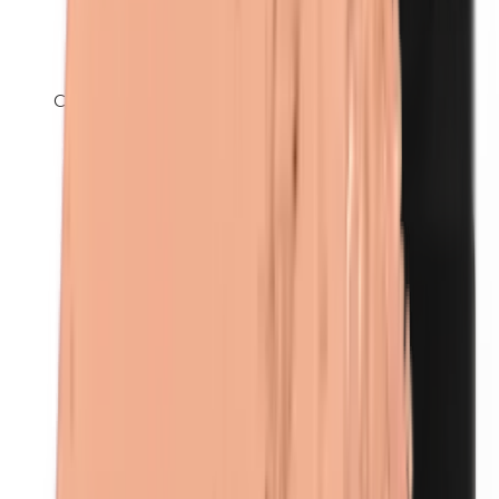
Carnaubawas