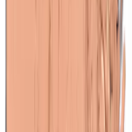
Methylparabenen