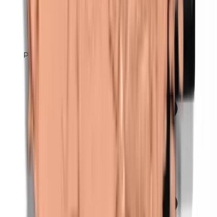
Perubalsem