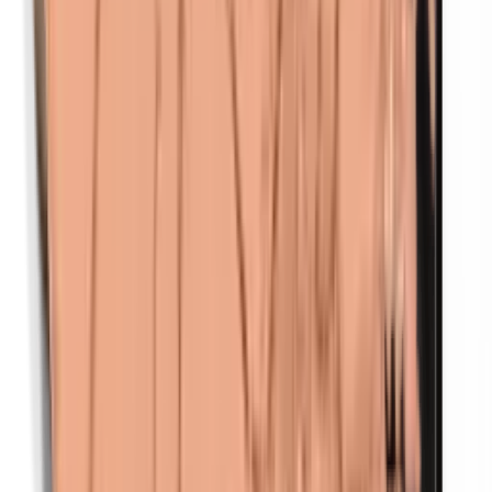
Parafenyleendiamine (PPD)