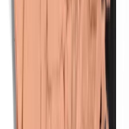
Parfum (mix)