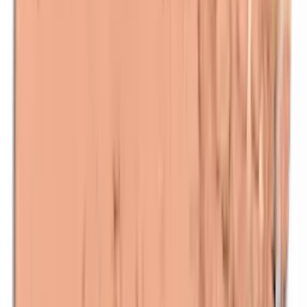
Maismeel