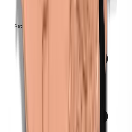
Petrolatum