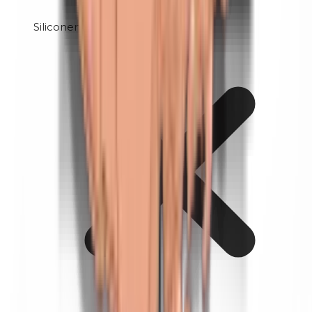
Siliconen