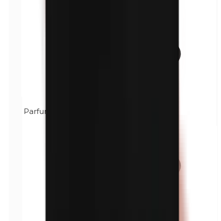
Parfum (mélange)