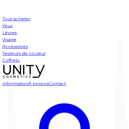
Tout acheter
Yeux
Lèvres
Visage
Accessoires
Testeurs de couleur
Coffrets
Information
À propos
Contact