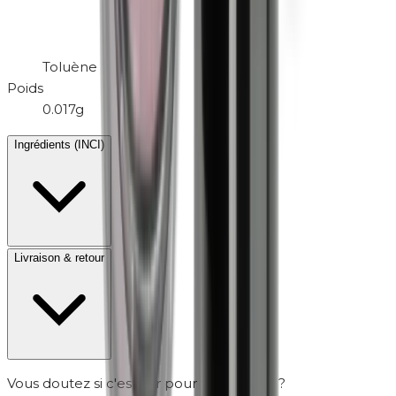
Toluène
Poids
0.017g
Ingrédients (INCI)
Livraison & retour
Vous doutez si c'est sûr pour votre peau ?