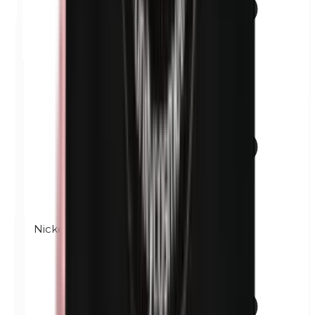
Nickel