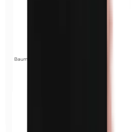
Baume du Pérou