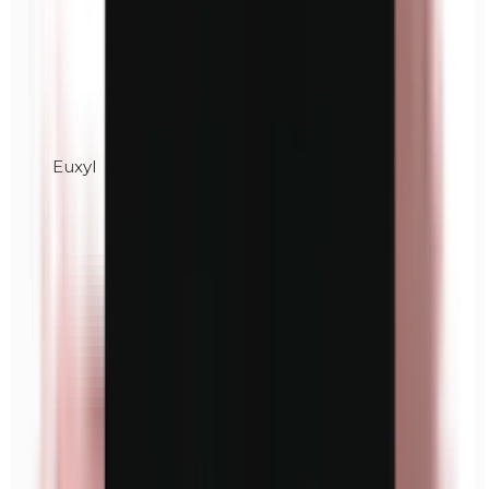
Euxyl