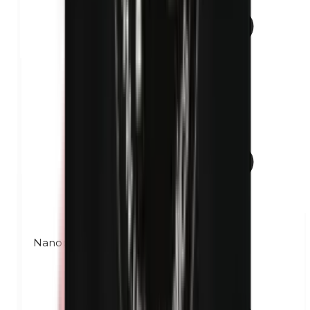
Nanoparticules