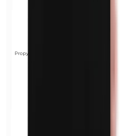
Propylène glycol