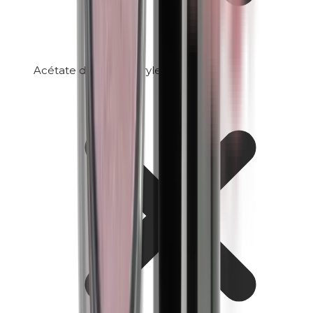
Acétate de tocophéryle