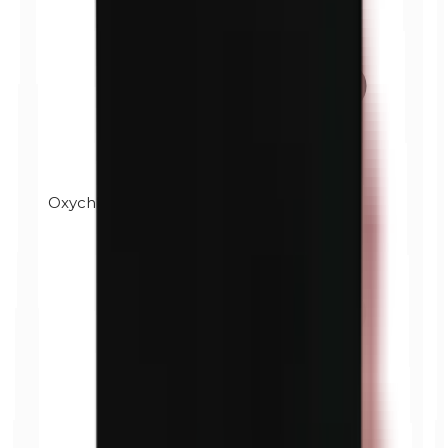
Oxychlorure de bismuth