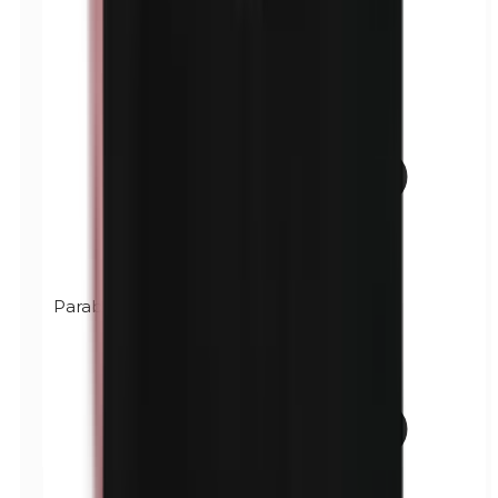
Parabènes