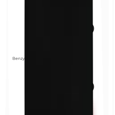
Benzylparabènes