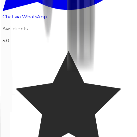
Chat via WhatsApp
Avis clients
5.0