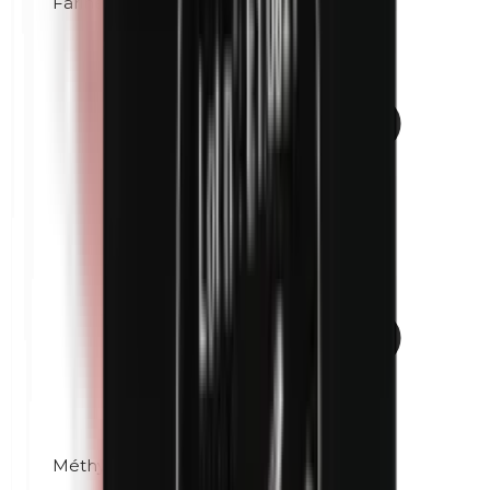
Farine de maïs
Méthylparabènes