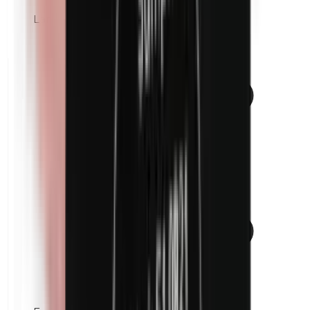
Lanoline (graisse de laine)