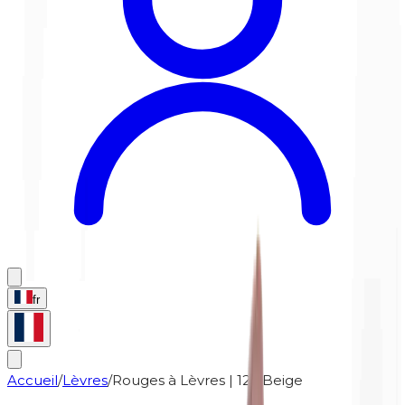
fr
Accueil
/
Lèvres
/
Rouges à Lèvres | 125 Beige