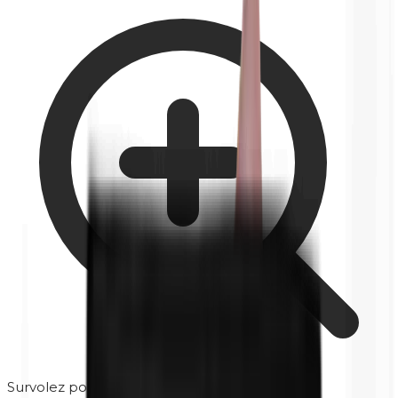
Survolez pour zoomer