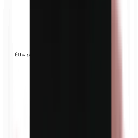
Éthylparabènes