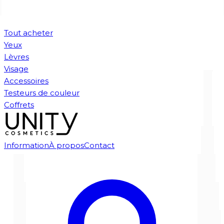
Tout acheter
Yeux
Lèvres
Visage
Accessoires
Testeurs de couleur
Coffrets
Information
À propos
Contact