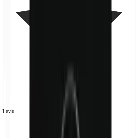
1
avis