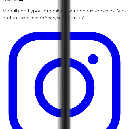
Maquillage hypoallergénique pour peaux sensibles. Sans
parfum, sans parabènes, sans cruauté.