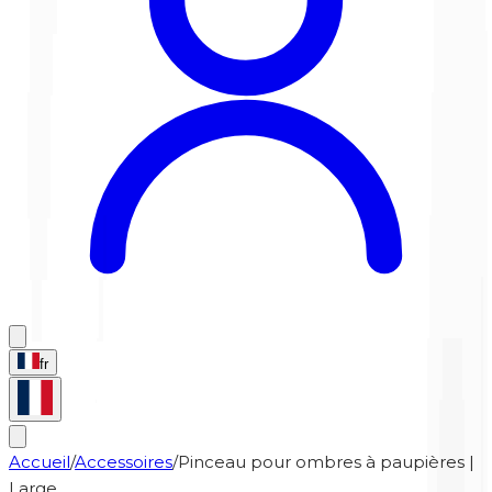
fr
Accueil
/
Accessoires
/
Pinceau pour ombres à paupières |
Large