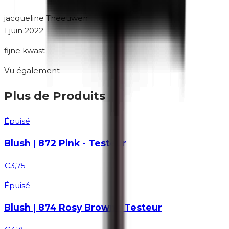
jacqueline Theeuwen
1 juin 2022
fijne kwast
Vu également
Plus de Produits
Épuisé
Blush | 872 Pink - Testeur
€3,75
Épuisé
Blush | 874 Rosy Brown - Testeur