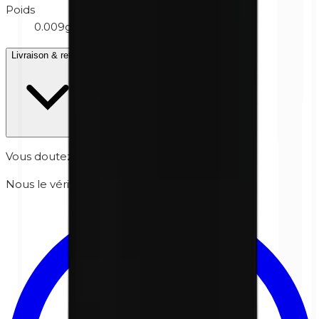
Poids
0.009g
Livraison & retour
Vous doutez si c'est sûr pour votre peau ?
Nous le vérifions personnellement pour vous.