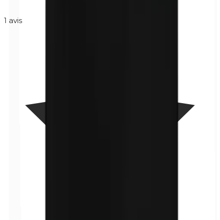
1
avis