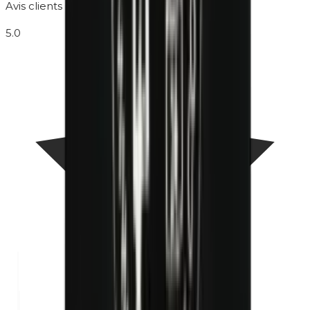
Avis clients
5.0