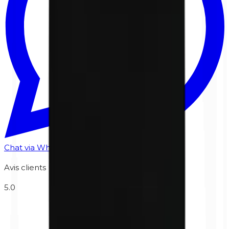
Chat via WhatsApp
Avis clients
5.0