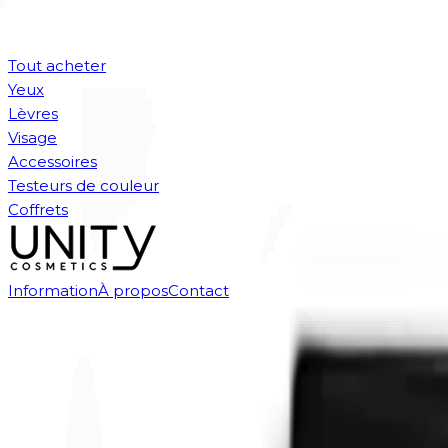
Tout acheter
Yeux
Lèvres
Visage
Accessoires
Testeurs de couleur
Coffrets
Information
À propos
Contact