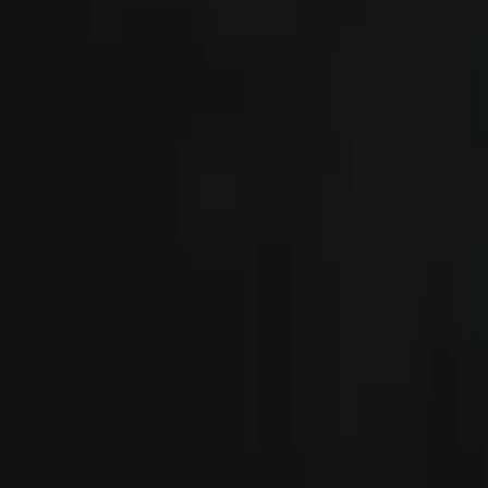
slucent