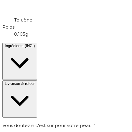
Toluène
Poids
0.105g
Ingrédients (INCI)
Livraison & retour
Vous doutez si c'est sûr pour votre peau ?