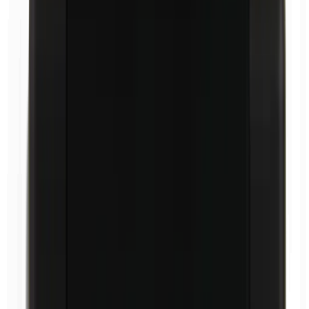
Cire de carnauba