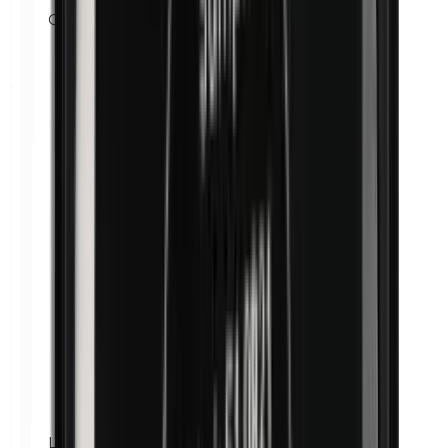
Cobalt
Lanoline (graisse de laine)