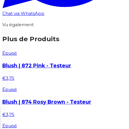
Chat via WhatsApp
Vu également
Plus de Produits
Épuisé
Blush | 872 Pink - Testeur
€3,75
Épuisé
Blush | 874 Rosy Brown - Testeur
€3,75
Épuisé