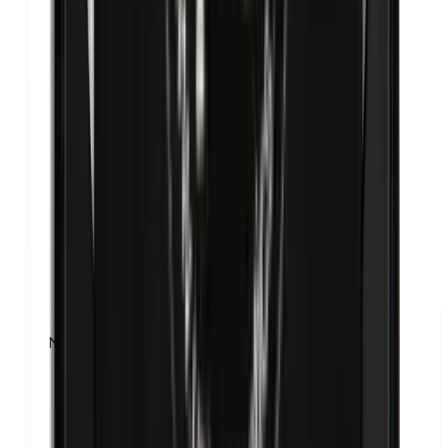
Nanoparticules