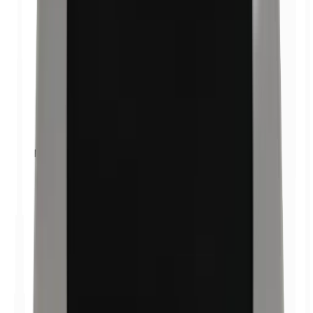
Benzylparabènes