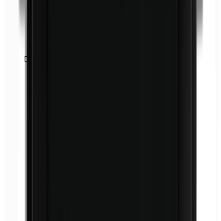
Euxyl