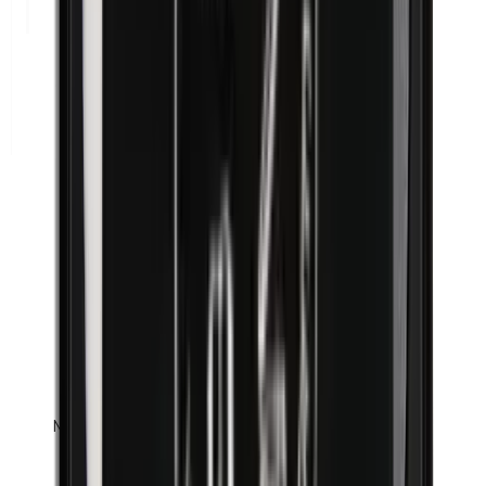
Méthylparabènes