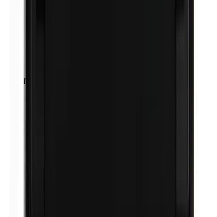
Petrolatum