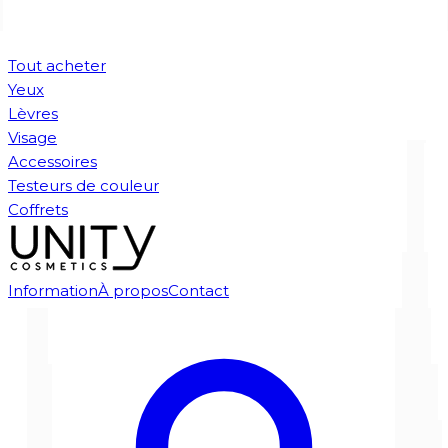
Tout acheter
Yeux
Lèvres
Visage
Accessoires
Testeurs de couleur
Coffrets
Information
À propos
Contact