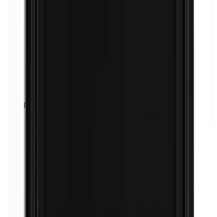
Parfum (mélange)