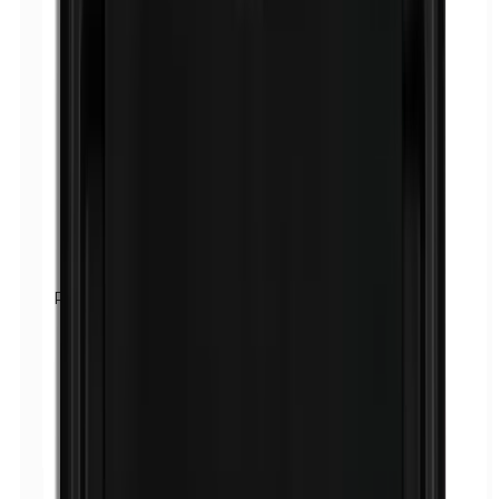
Parabènes