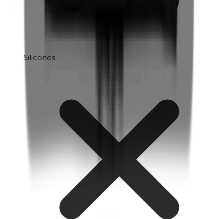
Silicones