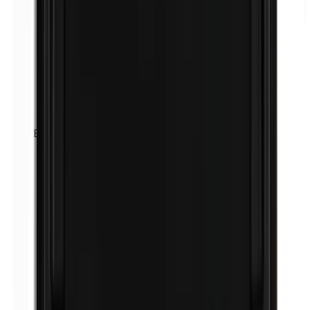
Baume du Pérou