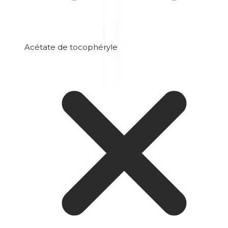
Acétate de tocophéryle