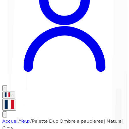
fr
Accueil
/
Yeux
/
Palette Duo Ombre a paupieres | Natural
Glow