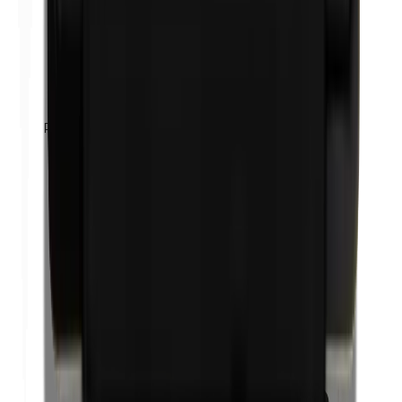
Propylène glycol