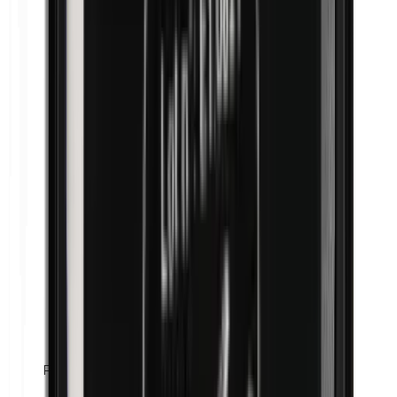
Farine de maïs