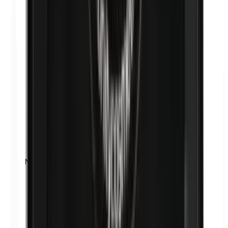
Nickel