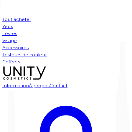
Tout acheter
Yeux
Lèvres
Visage
Accessoires
Testeurs de couleur
Coffrets
Information
À propos
Contact