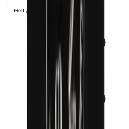
Méthylparabènes