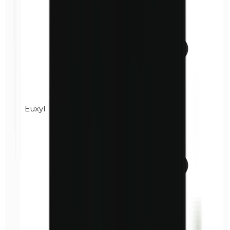
Euxyl