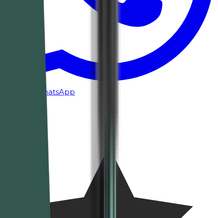
Chat via WhatsApp
Avis clients
4.7