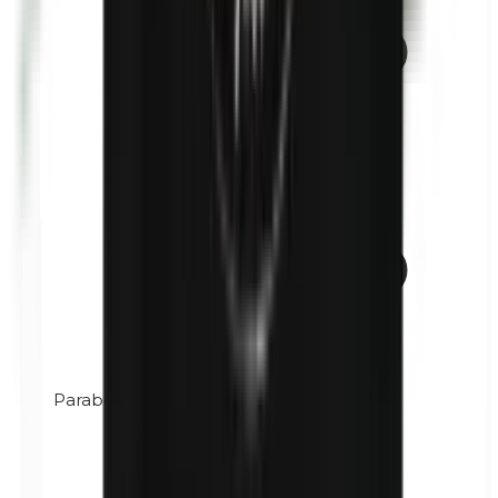
Parabènes