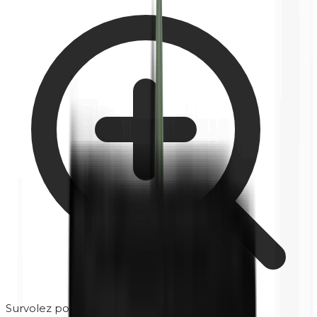
Survolez pour zoomer