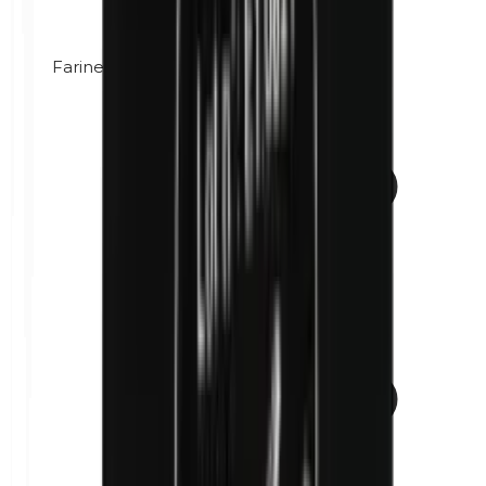
Farine de maïs