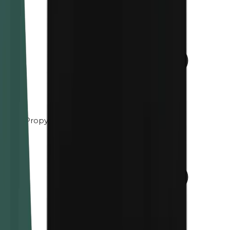
Propylène glycol