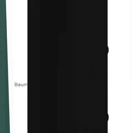
Baume du Pérou