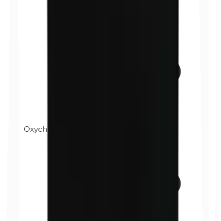
Oxychlorure de bismuth