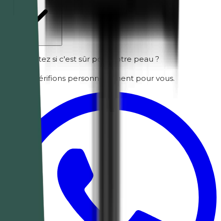
Vous doutez si c'est sûr pour votre peau ?
Nous le vérifions personnellement pour vous.