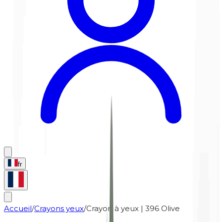
fr
Accueil
/
Crayons yeux
/
Crayon à yeux | 396 Olive