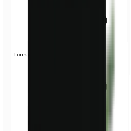
Formaldéhyde