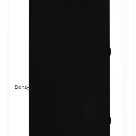
Benzylparabènes