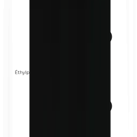
Éthylparabènes