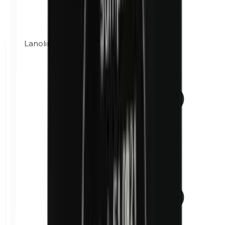
Lanoline (graisse de laine)