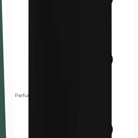
Parfum (mélange)