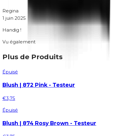
Regina
1 juin 2025
Handig !
Vu également
Plus de Produits
Épuisé
Blush | 872 Pink - Testeur
€3,75
Épuisé
Blush | 874 Rosy Brown - Testeur