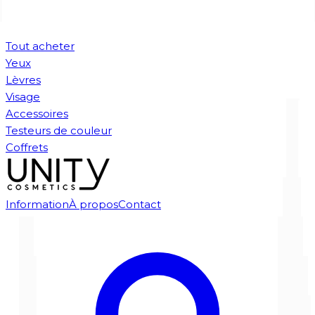
Tout acheter
Yeux
Lèvres
Visage
Accessoires
Testeurs de couleur
Coffrets
Information
À propos
Contact