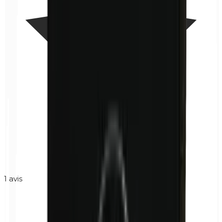
1
avis