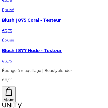
€3,75
Épuisé
Blush | 875 Coral - Testeur
€3,75
Épuisé
Blush | 877 Nude - Testeur
€3,75
Éponge à maquillage | Beautyblender
€8,95
Ajouter