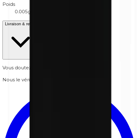
Poids
0.005g
Livraison & retour
Vous doutez si c'est sûr pour votre peau ?
Nous le vérifions personnellement pour vous.