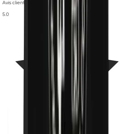
Avis clients
5.0