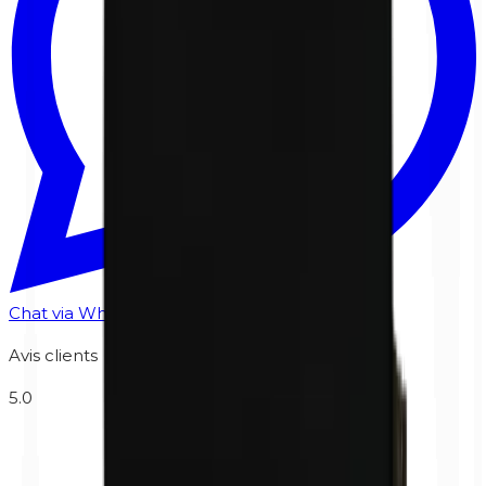
Chat via WhatsApp
Avis clients
5.0