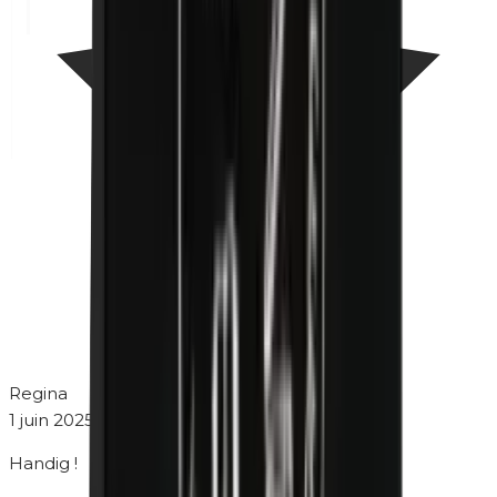
Regina
1 juin 2025
Handig !