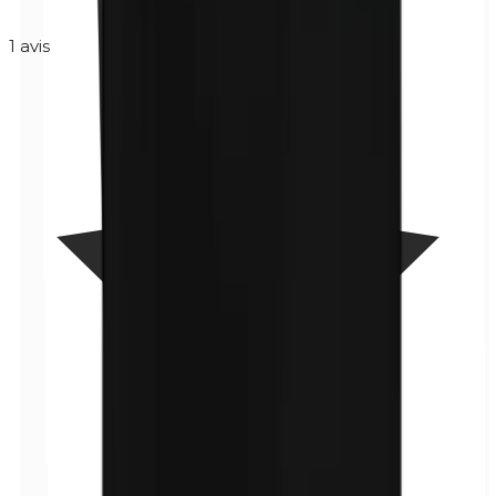
1
avis