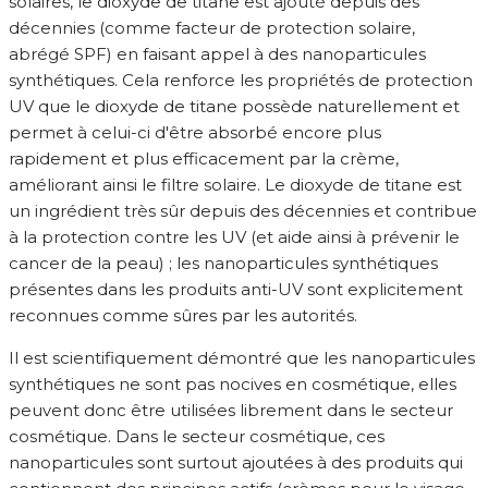
solaires, le dioxyde de titane est ajouté depuis des
décennies (comme facteur de protection solaire,
abrégé SPF) en faisant appel à des nanoparticules
synthétiques. Cela renforce les propriétés de protection
UV que le dioxyde de titane possède naturellement et
permet à celui-ci d'être absorbé encore plus
rapidement et plus efficacement par la crème,
améliorant ainsi le filtre solaire. Le dioxyde de titane est
un ingrédient très sûr depuis des décennies et contribue
à la protection contre les UV (et aide ainsi à prévenir le
cancer de la peau) ; les nanoparticules synthétiques
présentes dans les produits anti-UV sont explicitement
reconnues comme sûres par les autorités.
Il est scientifiquement démontré que les nanoparticules
synthétiques ne sont pas nocives en cosmétique, elles
peuvent donc être utilisées librement dans le secteur
cosmétique. Dans le secteur cosmétique, ces
nanoparticules sont surtout ajoutées à des produits qui