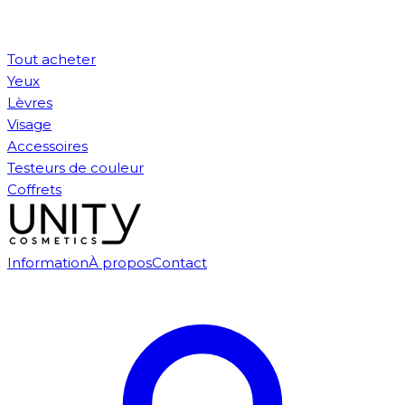
Tout acheter
Yeux
Lèvres
Visage
Accessoires
Testeurs de couleur
Coffrets
Information
À propos
Contact