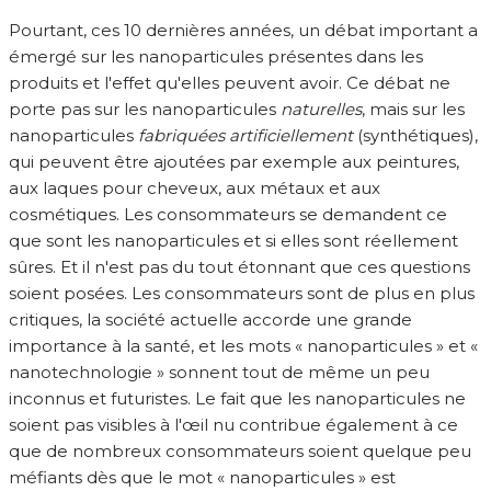
Pourtant, ces 10 dernières années, un débat important a
émergé sur les nanoparticules présentes dans les
produits et l'effet qu'elles peuvent avoir. Ce débat ne
porte pas sur les nanoparticules
naturelles
, mais sur les
nanoparticules
fabriquées artificiellement
(synthétiques),
qui peuvent être ajoutées par exemple aux peintures,
aux laques pour cheveux, aux métaux et aux
cosmétiques. Les consommateurs se demandent ce
que sont les nanoparticules et si elles sont réellement
sûres. Et il n'est pas du tout étonnant que ces questions
soient posées. Les consommateurs sont de plus en plus
critiques, la société actuelle accorde une grande
importance à la santé, et les mots « nanoparticules » et «
nanotechnologie » sonnent tout de même un peu
inconnus et futuristes. Le fait que les nanoparticules ne
soient pas visibles à l'œil nu contribue également à ce
que de nombreux consommateurs soient quelque peu
méfiants dès que le mot « nanoparticules » est