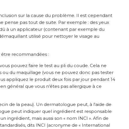
nclusion sur la cause du problème. Il est cependant
ne pense pas tout de suite. Par exemple : des yeux
re dû à un applicateur (contenant par exemple du
 démaquillant utilisé pour nettoyer le visage au
nt être recommandées :
vous pouvez faire le test au pli du coude. Cela ne
s ou du maquillage (vous ne pouvez donc pas tester
us appliquez le produit deux fois par jour pendant 14
e en général que vous n'êtes pas allergique à ce
cin de la peau). Un dermatologue peut, à l'aide de
atologue peut indiquer quel ingrédient est responsable
n ingrédient, mais aussi son « nom INCI ». Afin de
tandardisés, dits INCI (acronyme de « International