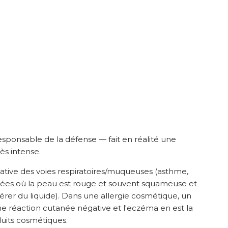
responsable de la défense — fait en réalité une
ès intense.
tive des voies respiratoires/muqueuses (asthme,
nées où la peau est rouge et souvent squameuse et
rer du liquide). Dans une allergie cosmétique, un
 réaction cutanée négative et l'eczéma en est la
oduits cosmétiques.