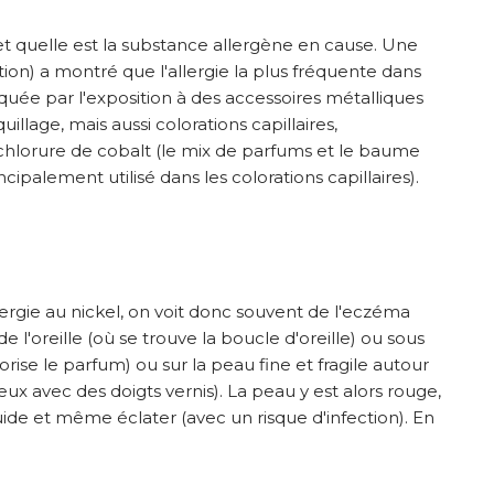
t quelle est la substance allergène en cause. Une
on) a montré que l'allergie la plus fréquente dans
quée par l'exposition à des accessoires métalliques
llage, mais aussi colorations capillaires,
 chlorure de cobalt (le mix de parfums et le baume
ipalement utilisé dans les colorations capillaires).
llergie au nickel, on voit donc souvent de l'eczéma
 l'oreille (où se trouve la boucle d'oreille) ou sous
rise le parfum) ou sur la peau fine et fragile autour
ux avec des doigts vernis). La peau y est alors rouge,
ide et même éclater (avec un risque d'infection). En