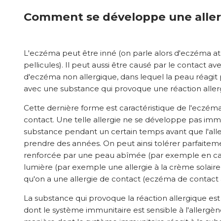
Comment se développe une aller
L'eczéma peut être inné (on parle alors d'eczéma at
pellicules). Il peut aussi être causé par le contact a
d'eczéma non allergique, dans lequel la peau réagi
avec une substance qui provoque une réaction aller
Cette dernière forme est caractéristique de l'eczé
contact. Une telle allergie ne se développe pas imm
substance pendant un certain temps avant que l'alle
prendre des années. On peut ainsi tolérer parfaitem
renforcée par une peau abîmée (par exemple en cas d'«
lumière (par exemple une allergie à la crème solaire
qu'on a une allergie de contact (eczéma de contact al
La substance qui provoque la réaction allergique est
dont le système immunitaire est sensible à l'allergè