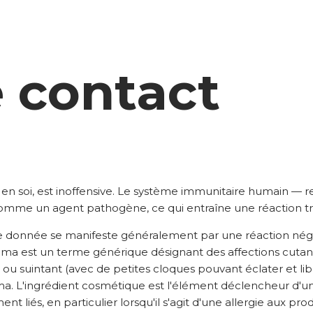
e contact
i, en soi, est inoffensive. Le système immunitaire humain — 
omme un agent pathogène, ce qui entraîne une réaction tr
ce donnée se manifeste généralement par une réaction néga
éma est un terme générique désignant des affections cuta
 suintant (avec de petites cloques pouvant éclater et libé
 L'ingrédient cosmétique est l'élément déclencheur d'une
t liés, en particulier lorsqu'il s'agit d'une allergie aux pr