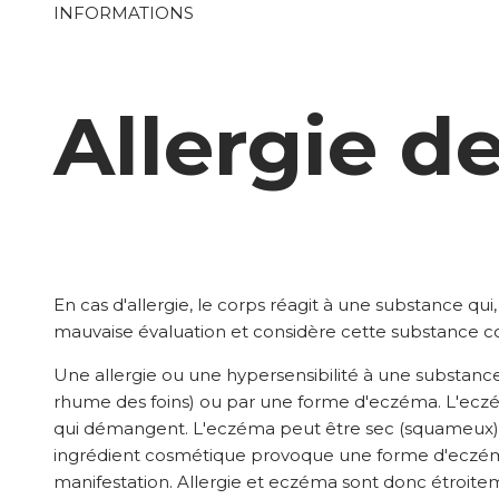
INFORMATIONS
Allergie d
En cas d'allergie, le corps réagit à une substance qu
mauvaise évaluation et considère cette substance c
Une allergie ou une hypersensibilité à une substan
rhume des foins) ou par une forme d'eczéma. L'ecz
qui démangent. L'eczéma peut être sec (squameux) ou
ingrédient cosmétique provoque une forme d'eczéma.
manifestation. Allergie et eczéma sont donc étroitemen