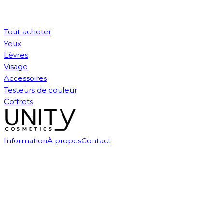
Tout acheter
Yeux
Lèvres
Visage
Accessoires
Testeurs de couleur
Coffrets
Information
À propos
Contact