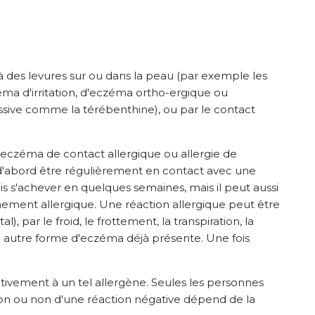
 des levures sur ou dans la peau (par exemple les
zéma d'irritation, d'eczéma ortho-ergique ou
sive comme la térébenthine), ou par le contact
eczéma de contact allergique ou allergie de
t d'abord être régulièrement en contact avec une
 s'achever en quelques semaines, mais il peut aussi
nement allergique. Une réaction allergique peut être
par le froid, le frottement, la transpiration, la
ne autre forme d'eczéma déjà présente. Une fois
tivement à un tel allergène. Seules les personnes
tion ou non d'une réaction négative dépend de la