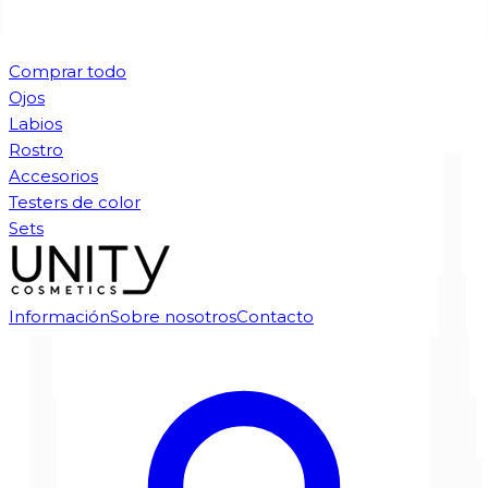
Comprar todo
Ojos
Labios
Rostro
Accesorios
Testers de color
Sets
Información
Sobre nosotros
Contacto