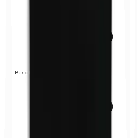
Bencilparabenos