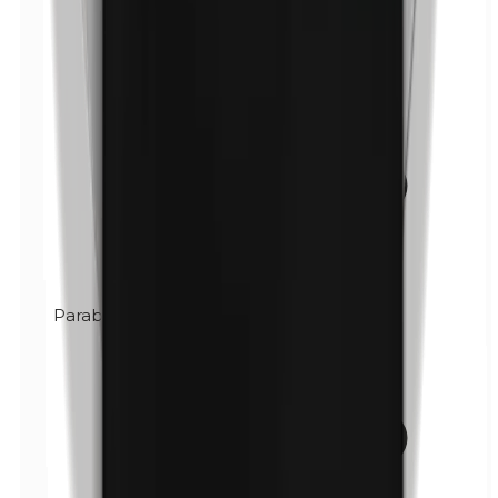
Parabenos