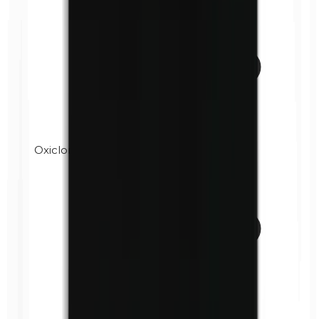
Oxicloruro de bismuto