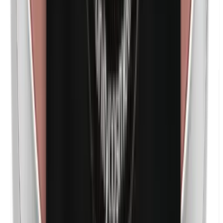
Nanopartículas