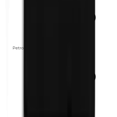
Petrolatum