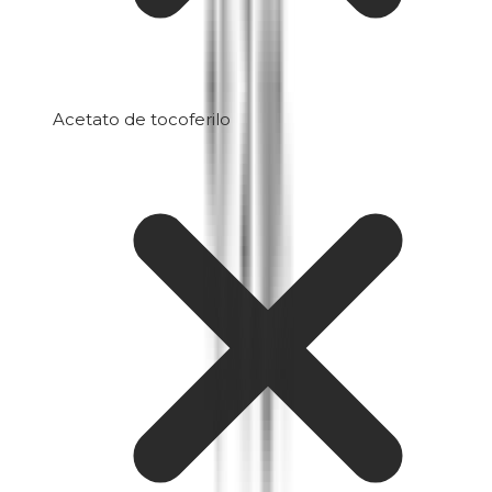
Acetato de tocoferilo