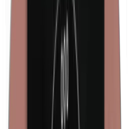
Formaldehído