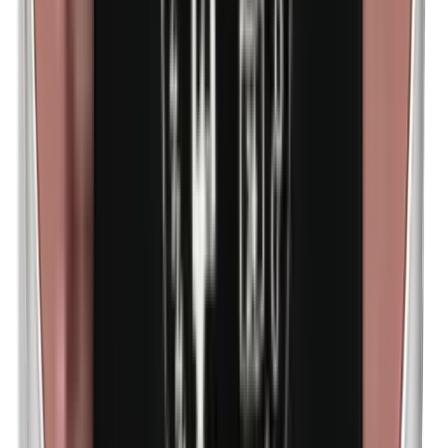
Metilparabenos