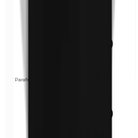
Parafenilendiamina (PPD)