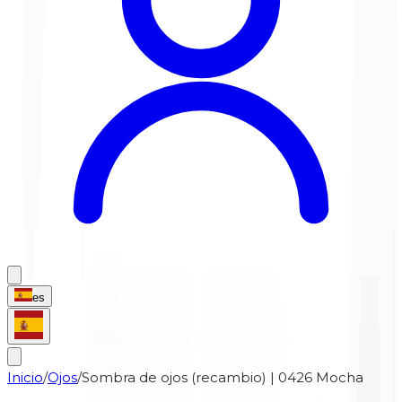
es
Inicio
/
Ojos
/
Sombra de ojos (recambio) | 0426 Mocha