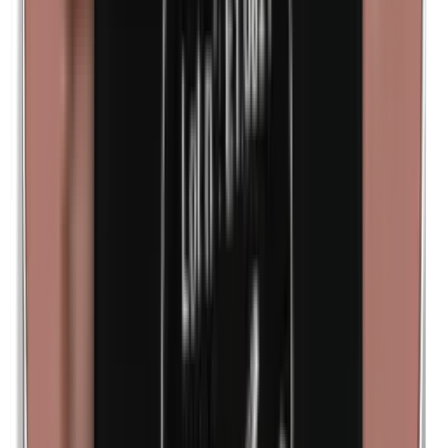
Cobalto