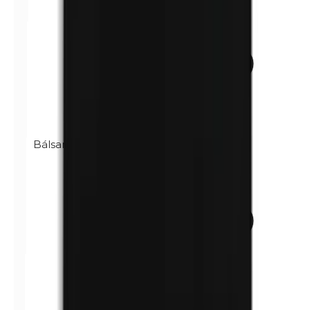
Bálsamo de Perú