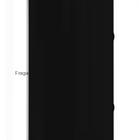
Fragancia (mezcla)