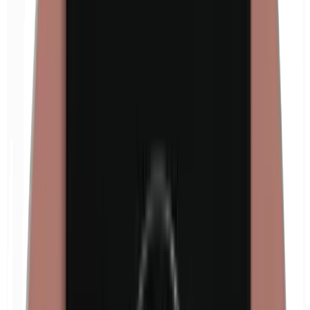
Euxyl