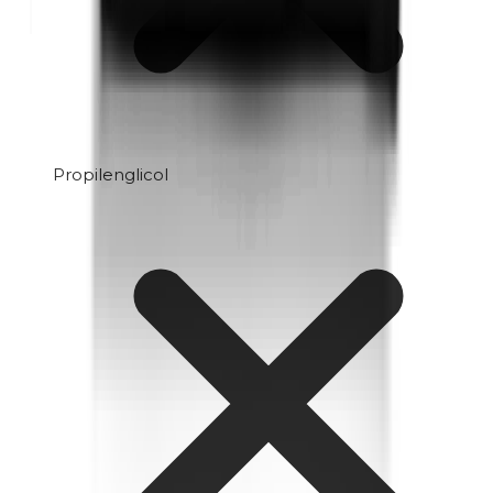
Propilenglicol