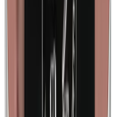
Lanolina (grasa de lana)
Harina de maíz