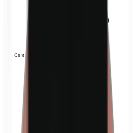
Cera de carnauba