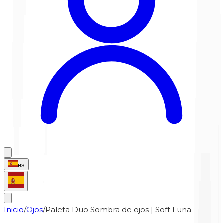
es
Inicio
/
Ojos
/
Paleta Duo Sombra de ojos | Soft Luna