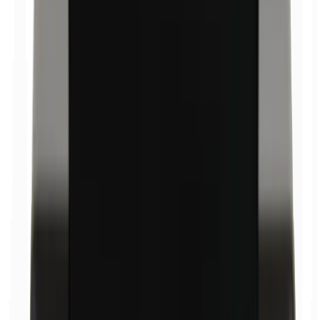
Oxicloruro de bismuto