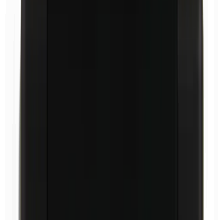
Cera de carnauba