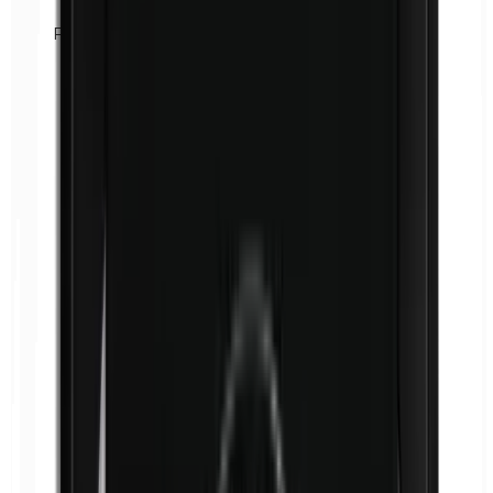
Formaldehído