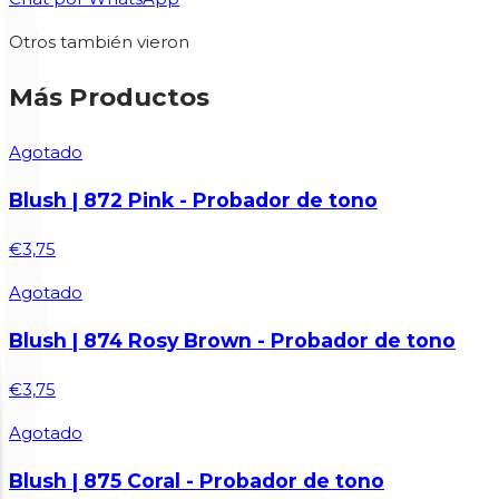
Otros también vieron
Más Productos
Agotado
Blush | 872 Pink - Probador de tono
€3,75
Agotado
Blush | 874 Rosy Brown - Probador de tono
€3,75
Agotado
Blush | 875 Coral - Probador de tono