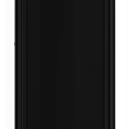
Fragancia (mezcla)