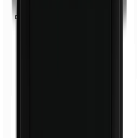
Euxyl