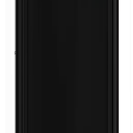
Parafenilendiamina (PPD)