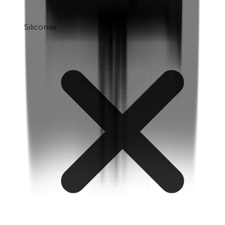
Siliconas