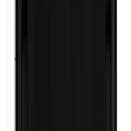
Parabenos