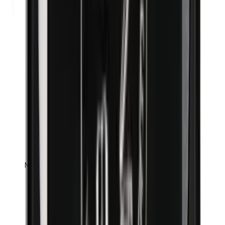
Metilparabenos