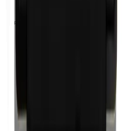
Propilenglicol