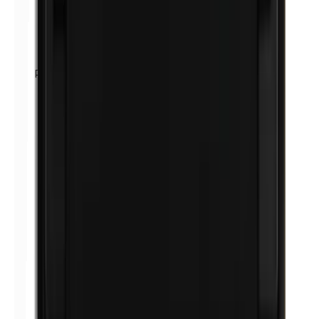
Petrolatum