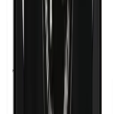
Nanopartículas