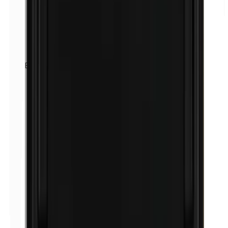
Bálsamo de Perú