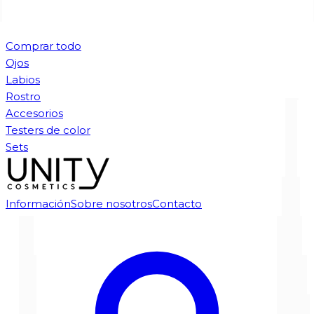
Comprar todo
Ojos
Labios
Rostro
Accesorios
Testers de color
Sets
Información
Sobre nosotros
Contacto