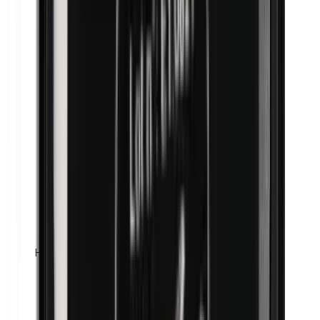
Harina de maíz