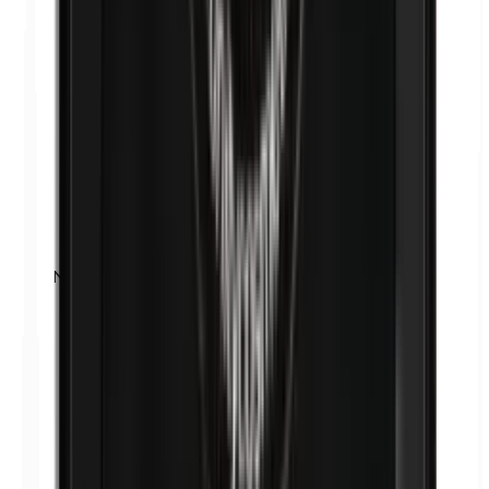
Níquel