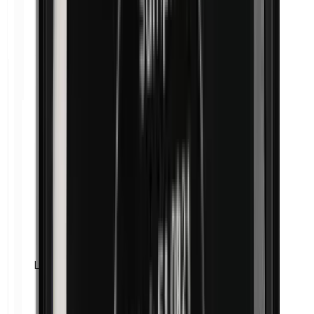
Lanolina (grasa de lana)