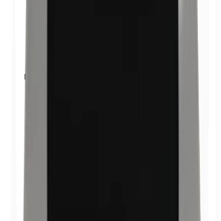
Bencilparabenos