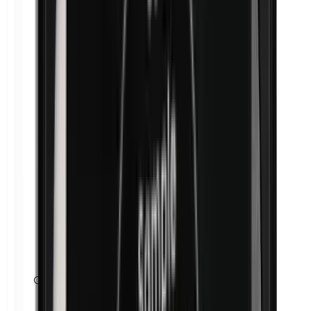
Cobalto