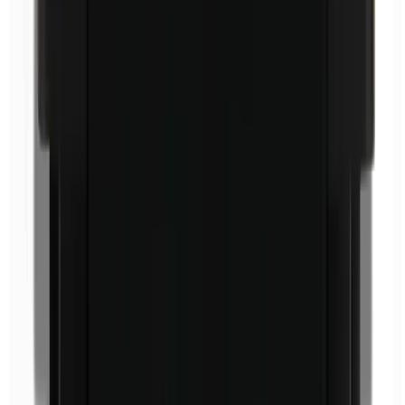
Etilparabenos