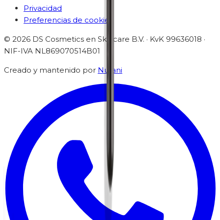
Privacidad
Preferencias de cookies
©
2026
DS Cosmetics en Skincare B.V. · KvK 99636018 ·
NIF-IVA
NL869070514B01
Creado y mantenido por
Nurani