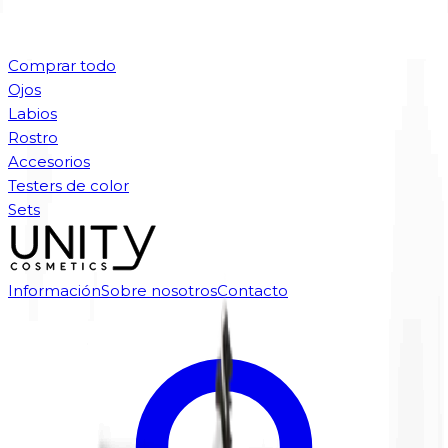
Comprar todo
Ojos
Labios
Rostro
Accesorios
Testers de color
Sets
Información
Sobre nosotros
Contacto