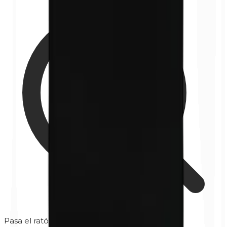
Pasa el ratón para ampliar