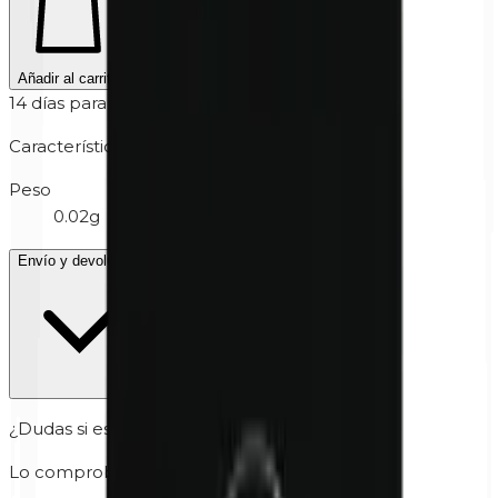
Añadir al carrito
14 días para devolver
Características
Peso
0.02g
Envío y devolución
¿Dudas si es seguro para tu piel?
Lo comprobamos personalmente por ti.