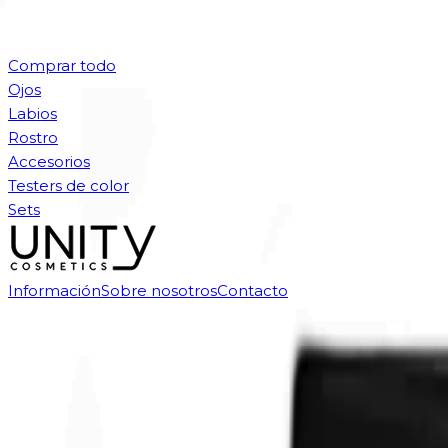
Comprar todo
Ojos
Labios
Rostro
Accesorios
Testers de color
Sets
Información
Sobre nosotros
Contacto