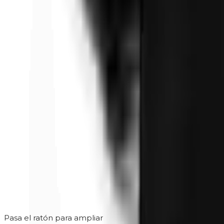
Pasa el ratón para ampliar