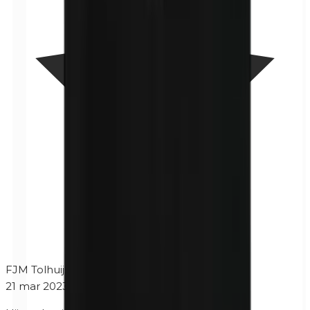
FJM Tolhuijs
21 mar 2023