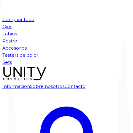
Comprar todo
Ojos
Labios
Rostro
Accesorios
Testers de color
Sets
Información
Sobre nosotros
Contacto