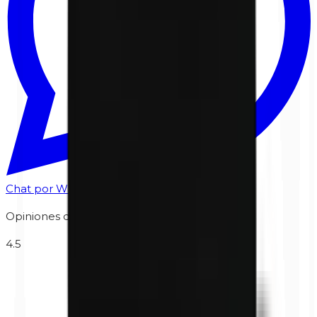
Chat por WhatsApp
Opiniones de clientes
4.5