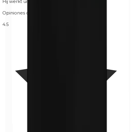
Hij werkt uitstekend
Opiniones de clientes
4.5