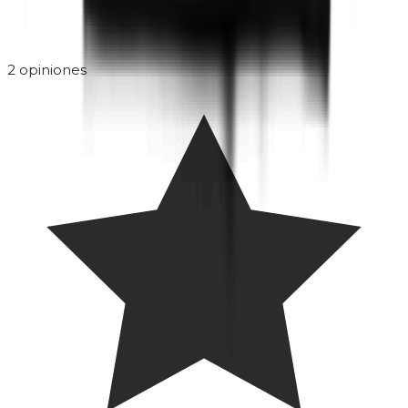
2
opiniones