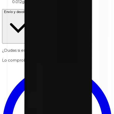
0.012g
Envío y devolución
¿Dudas si es seguro para tu piel?
Lo comprobamos personalmente por ti.