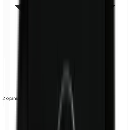
2
opiniones