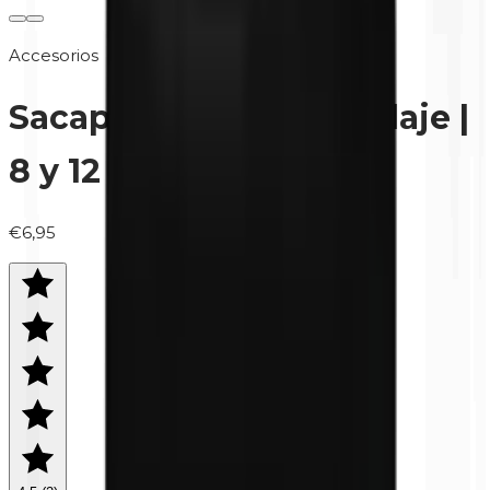
Accesorios
Sacapuntas de maquillaje |
8 y 12 mm
€6,95