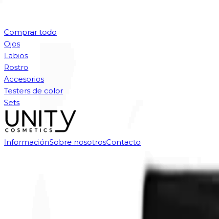
Comprar todo
Ojos
Labios
Rostro
Accesorios
Testers de color
Sets
Información
Sobre nosotros
Contacto