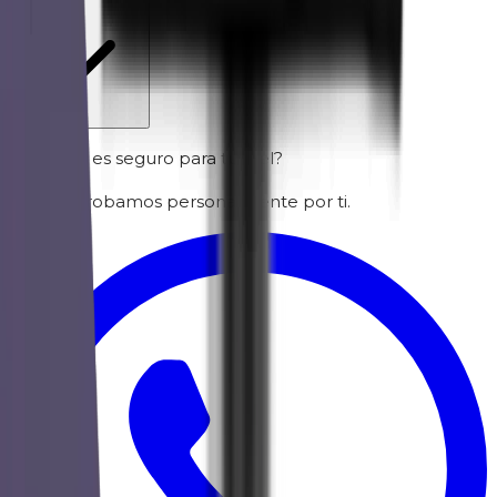
¿Dudas si es seguro para tu piel?
Lo comprobamos personalmente por ti.