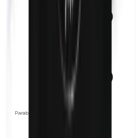
Parabenos