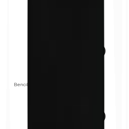
Bencilparabenos