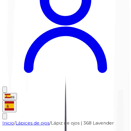
es
Inicio
/
Lápices de ojos
/
Lápiz de ojos | 368 Lavender