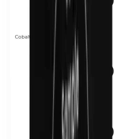
Cobalto