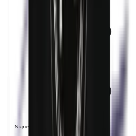
Níquel