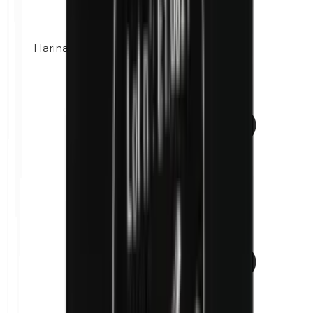
Harina de maíz