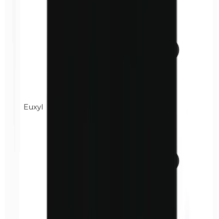
Euxyl