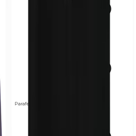
Parafenilendiamina (PPD)