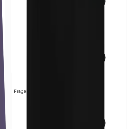
Fragancia (mezcla)