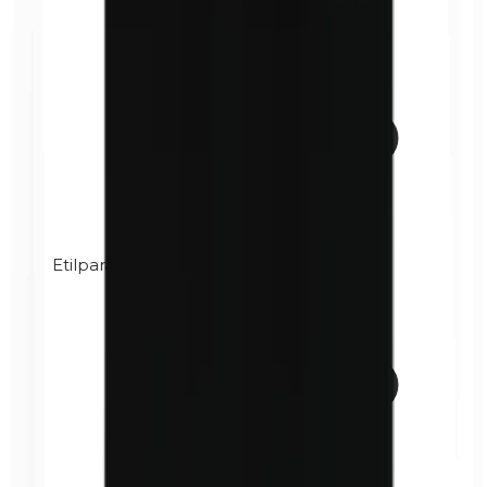
Etilparabenos