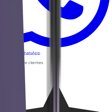
Chat por WhatsApp
Opiniones de clientes
4.9