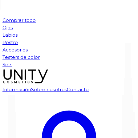
Comprar todo
Ojos
Labios
Rostro
Accesorios
Testers de color
Sets
Información
Sobre nosotros
Contacto