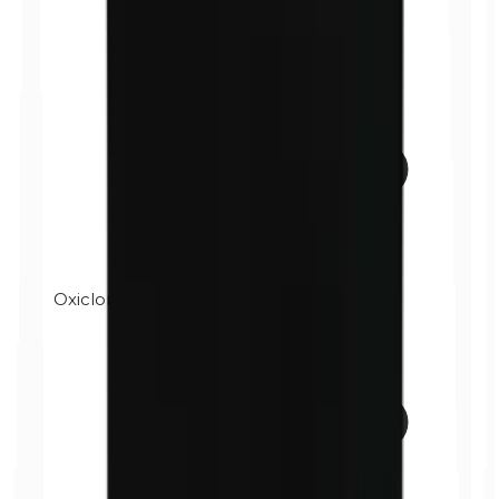
Oxicloruro de bismuto