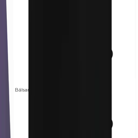
Bálsamo de Perú