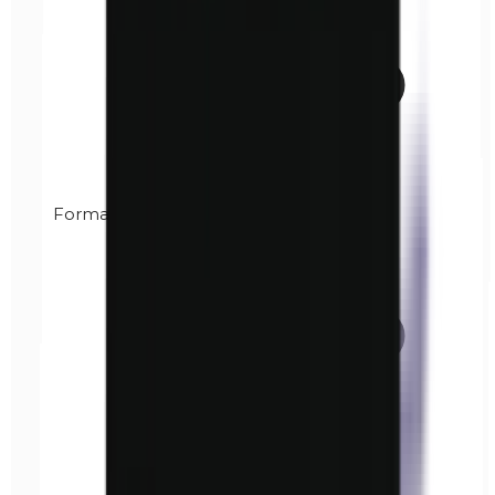
Formaldehído