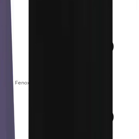
Fenoxietanol