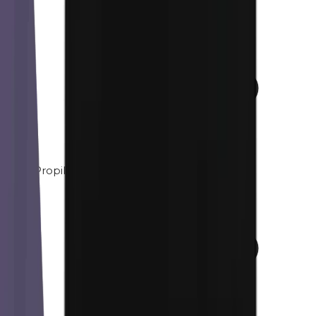
Propilenglicol