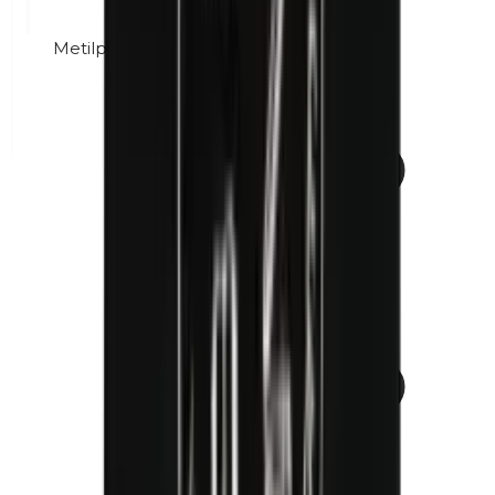
Metilparabenos