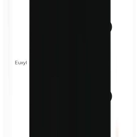
Euxyl