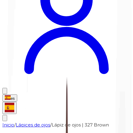
es
Inicio
/
Lápices de ojos
/
Lápiz de ojos | 327 Brown