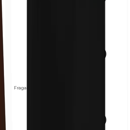
Fragancia (mezcla)