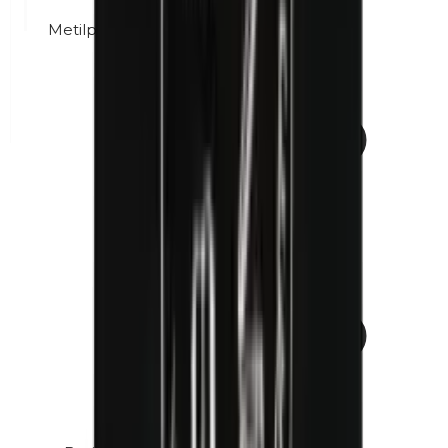
Metilparabenos