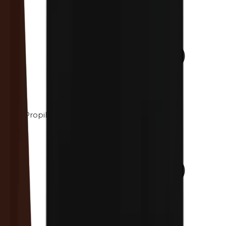
Propilenglicol