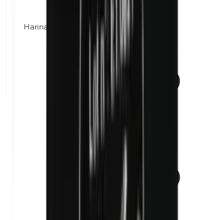
Harina de maíz