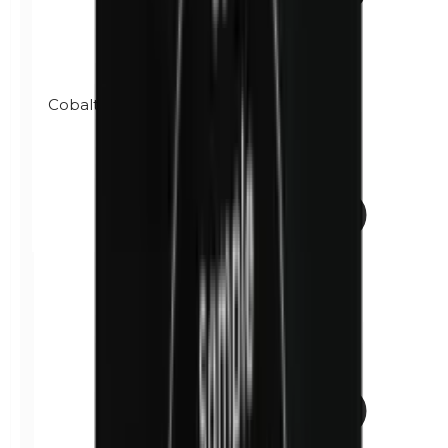
Cobalto