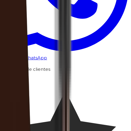
Chat por WhatsApp
Opiniones de clientes
4.6