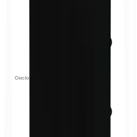
Oxicloruro de bismuto