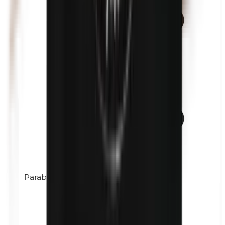
Parabenos