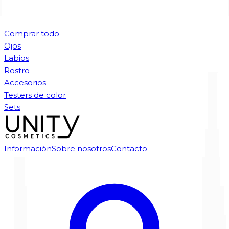
Comprar todo
Ojos
Labios
Rostro
Accesorios
Testers de color
Sets
Información
Sobre nosotros
Contacto