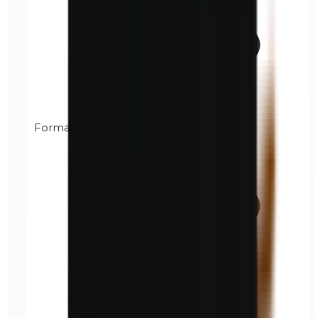
Formaldehído