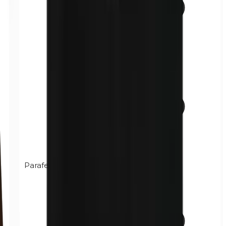
Parafenilendiamina (PPD)