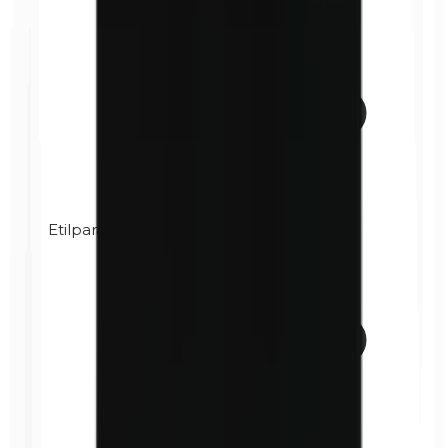
Etilparabenos