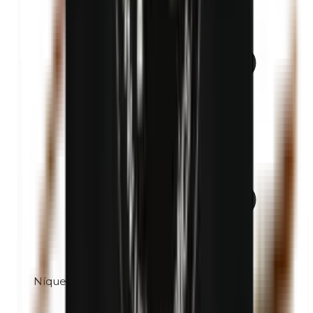
Níquel