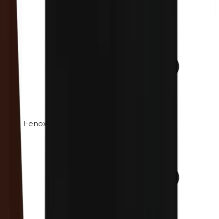
Fenoxietanol