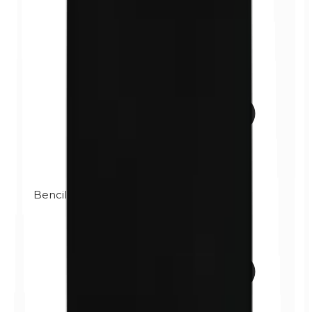
Bencilparabenos