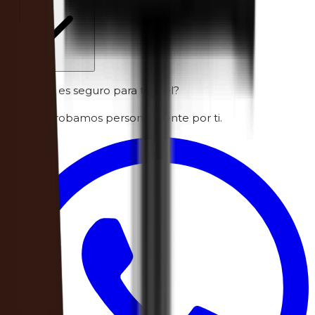
¿Dudas si es seguro para tu piel?
Lo comprobamos personalmente por ti.