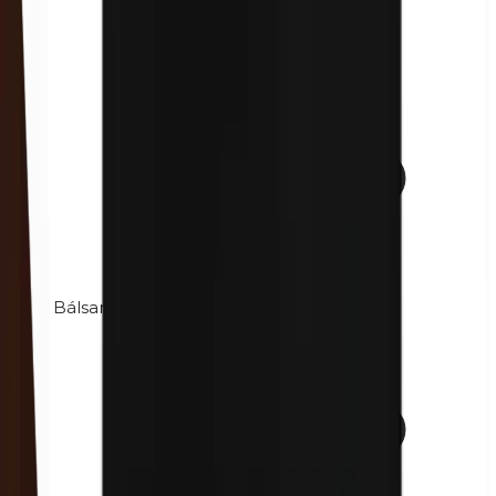
Bálsamo de Perú