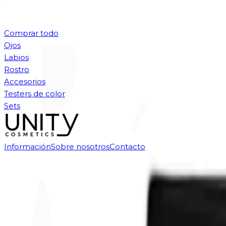
Comprar todo
Ojos
Labios
Rostro
Accesorios
Testers de color
Sets
Información
Sobre nosotros
Contacto