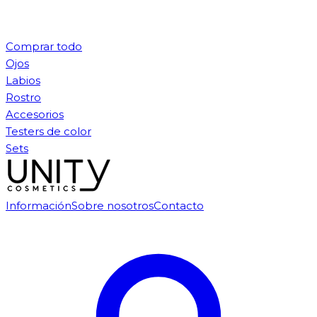
Comprar todo
Ojos
Labios
Rostro
Accesorios
Testers de color
Sets
Información
Sobre nosotros
Contacto