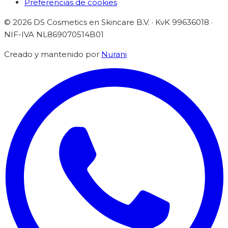
Preferencias de cookies
©
2026
DS Cosmetics en Skincare B.V. · KvK 99636018 ·
NIF-IVA
NL869070514B01
Creado y mantenido por
Nurani