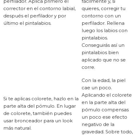
perfilador. Aplica primero el
fácilmente y, si
corrector en el contorno labial,
quieres, corregir tu
después el perfilador y por
contorno con un
último el pintalabios.
perfilador. Rellena
luego los labios con
pintalabios.
Conseguirás así un
pintalabios bien
aplicado que no se
corre.
Con la edad, la piel
cae un poco.
Aplicando el colorete
Si te aplicas colorete, hazlo en la
en la parte alta del
parte alta del pómulo. En lugar
pómulo compensas
de colorete, también puedes
un poco ese efecto
usar bronceador para un look
negativo de la
más natural.
gravedad. Sobre todo,