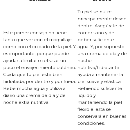
Tu piel se nutre
principalmente desde
dentro. Asegúrate de
Este primer consejo no tiene
comer sano y de
tanto que ver con el maquillaje
beber suficiente
como con el cuidado de la piel. Y
agua. Y, por supuesto,
es importante, porque puede
una crema de día y de
ayudar a limitar o retrasar un
noche
poco el envejecimiento cutáneo.
nutritiva/hidratante
Cuida que tu piel esté bien
ayuda a mantener la
hidratada, por dentro y por fuera.
piel suave y elástica.
Bebe mucha agua y utiliza a
Bebiendo suficiente
diario una crema de día y de
líquido y
noche extra nutritiva.
manteniendo la piel
flexible, esta se
conservará en buenas
condiciones.