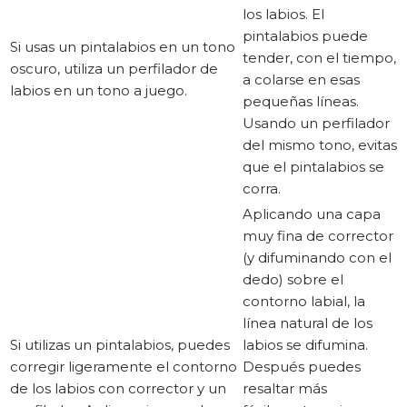
los labios. El
pintalabios puede
Si usas un pintalabios en un tono
tender, con el tiempo,
oscuro, utiliza un perfilador de
a colarse en esas
labios en un tono a juego.
pequeñas líneas.
Usando un perfilador
del mismo tono, evitas
que el pintalabios se
corra.
Aplicando una capa
muy fina de corrector
(y difuminando con el
dedo) sobre el
contorno labial, la
línea natural de los
Si utilizas un pintalabios, puedes
labios se difumina.
corregir ligeramente el contorno
Después puedes
de los labios con corrector y un
resaltar más