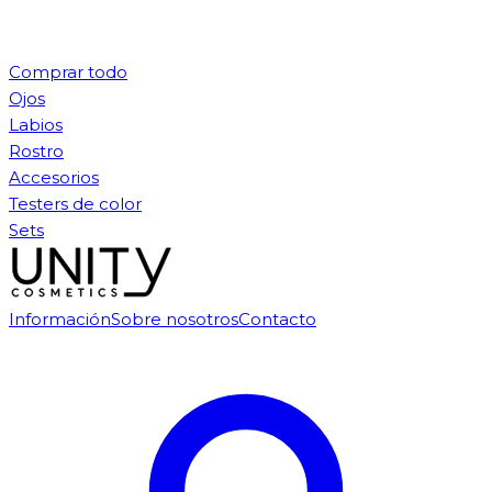
Comprar todo
Ojos
Labios
Rostro
Accesorios
Testers de color
Sets
Información
Sobre nosotros
Contacto