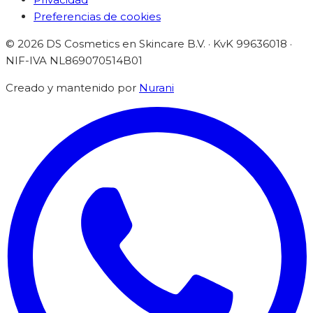
Preferencias de cookies
©
2026
DS Cosmetics en Skincare B.V. · KvK 99636018 ·
NIF-IVA
NL869070514B01
Creado y mantenido por
Nurani