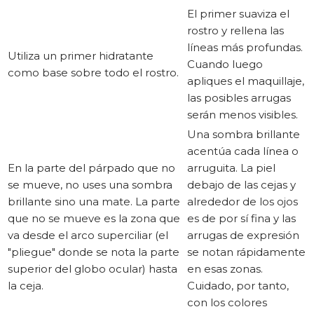
El primer suaviza el
rostro y rellena las
líneas más profundas.
Utiliza un primer hidratante
Cuando luego
como base sobre todo el rostro.
apliques el maquillaje,
las posibles arrugas
serán menos visibles.
Una sombra brillante
acentúa cada línea o
En la parte del párpado que no
arruguita. La piel
se mueve, no uses una sombra
debajo de las cejas y
brillante sino una mate. La parte
alrededor de los ojos
que no se mueve es la zona que
es de por sí fina y las
va desde el arco superciliar (el
arrugas de expresión
"pliegue" donde se nota la parte
se notan rápidamente
superior del globo ocular) hasta
en esas zonas.
la ceja.
Cuidado, por tanto,
con los colores