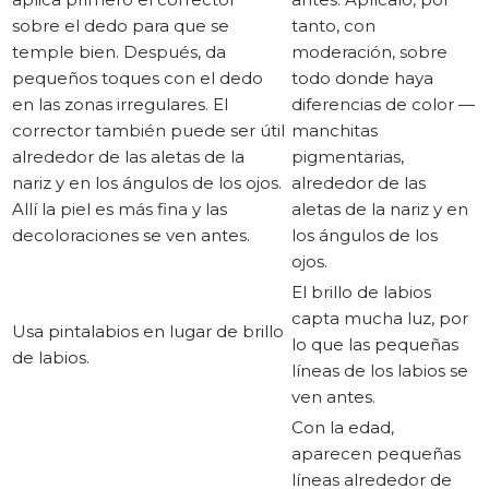
sobre el dedo para que se
tanto, con
temple bien. Después, da
moderación, sobre
pequeños toques con el dedo
todo donde haya
en las zonas irregulares. El
diferencias de color —
corrector también puede ser útil
manchitas
alrededor de las aletas de la
pigmentarias,
nariz y en los ángulos de los ojos.
alrededor de las
Allí la piel es más fina y las
aletas de la nariz y en
decoloraciones se ven antes.
los ángulos de los
ojos.
El brillo de labios
capta mucha luz, por
Usa pintalabios en lugar de brillo
lo que las pequeñas
de labios.
líneas de los labios se
ven antes.
Con la edad,
aparecen pequeñas
líneas alrededor de