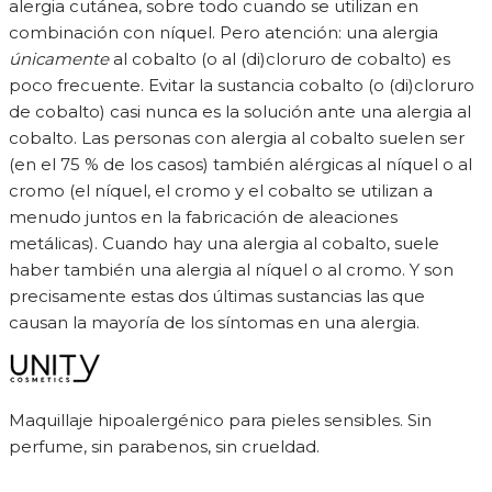
alergia cutánea, sobre todo cuando se utilizan en
combinación con níquel. Pero atención: una alergia
únicamente
al cobalto (o al (di)cloruro de cobalto) es
poco frecuente. Evitar la sustancia cobalto (o (di)cloruro
de cobalto) casi nunca es la solución ante una alergia al
cobalto. Las personas con alergia al cobalto suelen ser
(en el 75 % de los casos) también alérgicas al níquel o al
cromo (el níquel, el cromo y el cobalto se utilizan a
menudo juntos en la fabricación de aleaciones
metálicas). Cuando hay una alergia al cobalto, suele
haber también una alergia al níquel o al cromo. Y son
precisamente estas dos últimas sustancias las que
causan la mayoría de los síntomas en una alergia.
Maquillaje hipoalergénico para pieles sensibles. Sin
perfume, sin parabenos, sin crueldad.