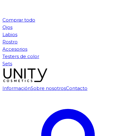
Comprar todo
Ojos
Labios
Rostro
Accesorios
Testers de color
Sets
Información
Sobre nosotros
Contacto