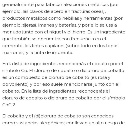
generalmente para fabricar aleaciones metálicas (por
ejemplo, las clavos de acero en fracturas óseas),
productos metálicos como hebillas y herramientas (por
ejemplo, tijeras), imanes y baterías, y por ello se usa a
menudo junto con el níquel y el hierro. Es un ingrediente
que también se encuentra con frecuencia en el
cemento, los tintes capilares (sobre todo en los tonos
marrones) y la tinta de imprenta.
En la lista de ingredientes reconocerás el cobalto por el
símbolo Co. El cloruro de cobalto o dicloruro de cobalto
es un compuesto de cloruro de cobalto (es rosa y
polvoriento) y por eso suele mencionarse junto con el
cobalto. En la lista de ingredientes reconocerás el
cloruro de cobalto o dicloruro de cobalto por el símbolo
CoCl2.
El cobalto y el (di)cloruro de cobalto son conocidos
como sustancias alergénicas; conllevan un alto riesgo de