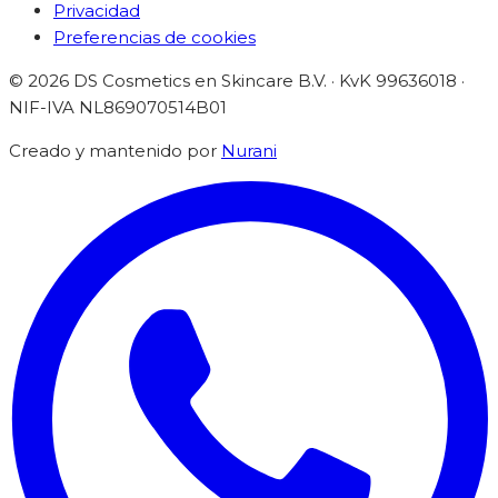
Privacidad
Preferencias de cookies
©
2026
DS Cosmetics en Skincare B.V. · KvK 99636018 ·
NIF-IVA
NL869070514B01
Creado y mantenido por
Nurani