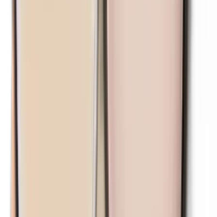
Nanopartikel