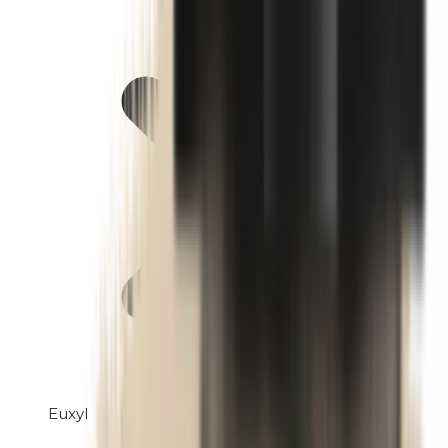
Euxyl