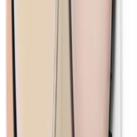
p-Propylparabene