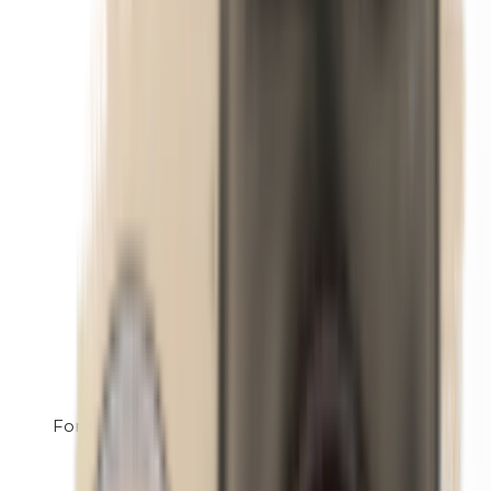
Formaldehyd