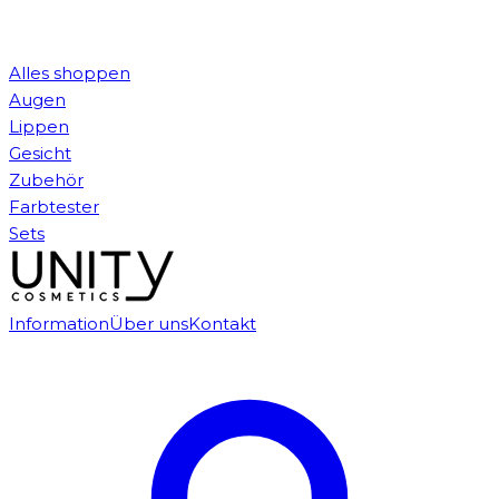
Alles shoppen
Augen
Lippen
Gesicht
Zubehör
Farbtester
Sets
Information
Über uns
Kontakt