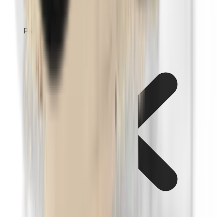
Parfüm (Mix)