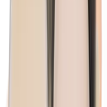
Lanolin (Wollfett)