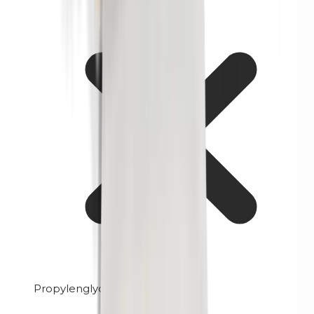
Propylenglycol