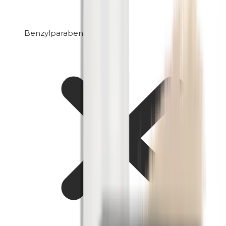
Benzylparabene