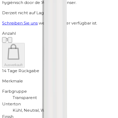
hygiënisch door de '
Airless
' dispenser.
Derzeit nicht auf Lager
Schreiben Sie uns
wenn es wieder verfügbar ist.
Anzahl
1
Ausverkauft
14 Tage Rückgabe
Merkmale
Farbgruppe
Transparent
Unterton
Kühl, Neutral, Warm
Finish