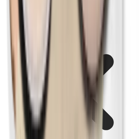
Paraphenylendiamin (PPD)