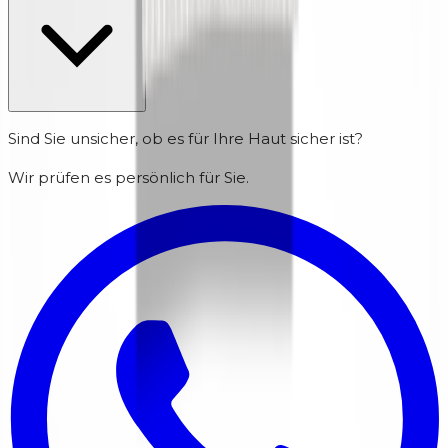
Sind Sie unsicher, ob es für Ihre Haut sicher ist?
Wir prüfen es persönlich für Sie.