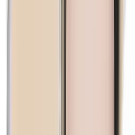
Methylparabene