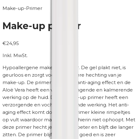
Make-up-Primer
Make-up primer
€24,95
Inkl. MwSt.
Hypoallergene
make-up primer. De gel plakt niet, is
geurloos en zorgt voor een betere hechting van je
make-up. De primer heeft een anti-aging effect en de
Aloë Vera heeft een vochtinbrengende en kalmerende
werking op de huid. Deze make-up primer heeft een
verzorgende en vochtinbrengende werking. Het anti-
aging effect komt doordat de primer kleine rimpeltjes
op vult waardoor make-up zich hierin niet ophoopt. Met
deze primer hecht je make-up beter en blijft die langer
zitten. De primer blijft extra lang goed en is zeer