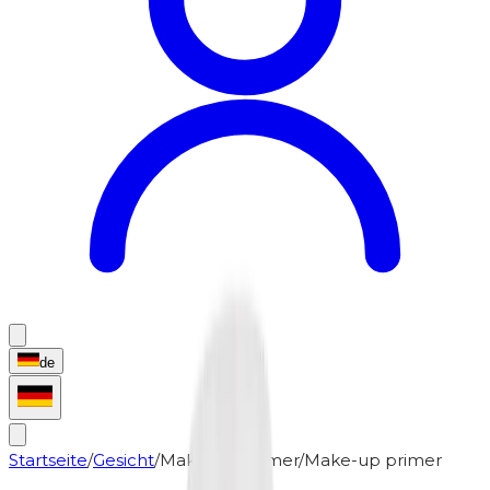
de
Startseite
/
Gesicht
/
Make-up-Primer
/
Make-up primer