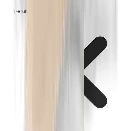
Perubalsam