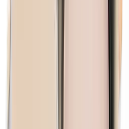
Maismehl