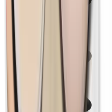
Parabene