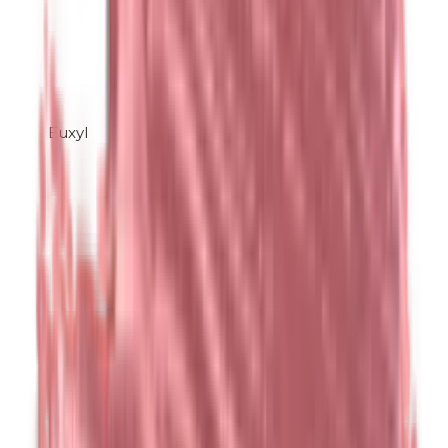
Euxyl