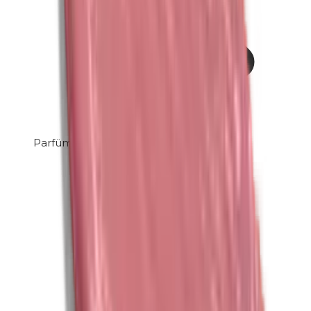
Parfüm (Mix)