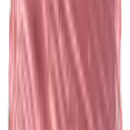
Formaldehyd