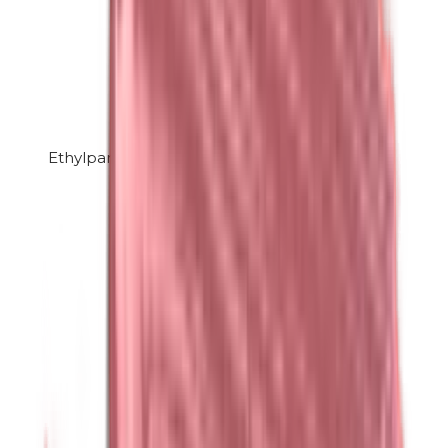
Ethylparabene