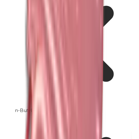
n-Butylparabene