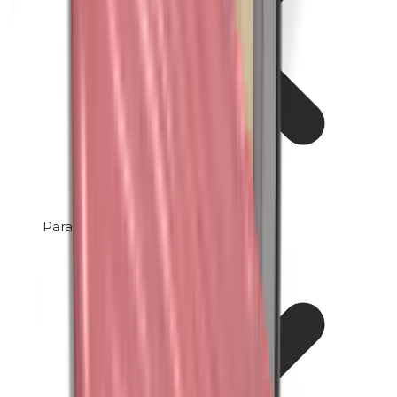
Parabene