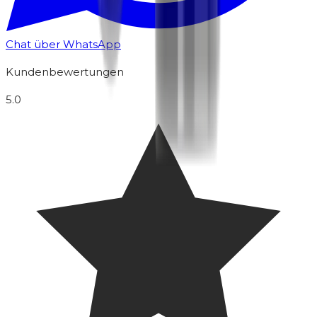
Chat über WhatsApp
Kundenbewertungen
5.0