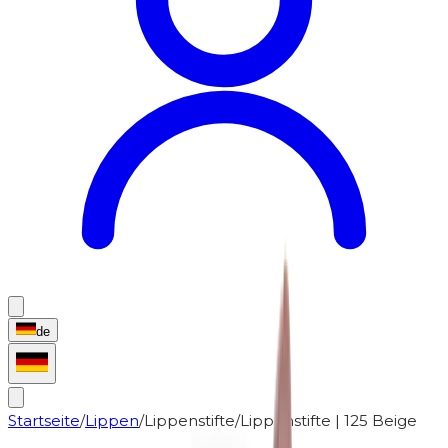
de
Startseite
/
Lippen
/
Lippenstifte
/
Lippenstifte | 125 Beige