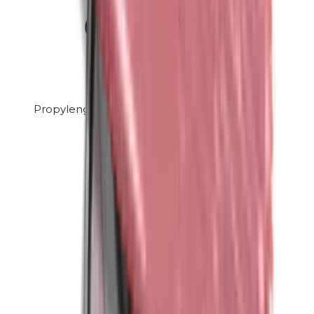
Propylenglycol