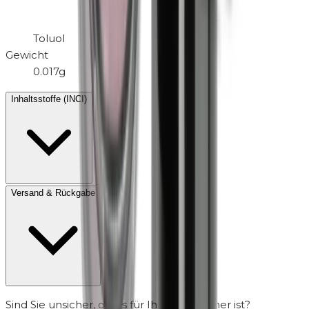
Toluol
Gewicht
0.017g
Inhaltsstoffe (INCI)
Versand & Rückgabe
Sind Sie unsicher, ob es für Ihre Haut sicher ist?