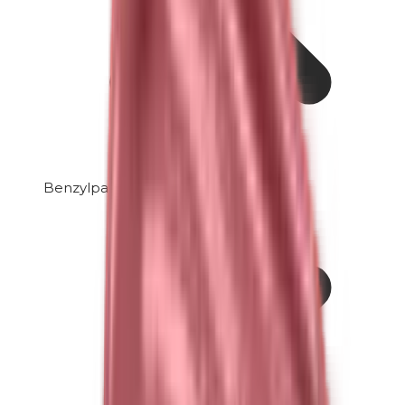
Benzylparabene