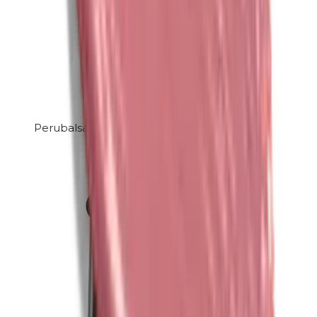
Perubalsam