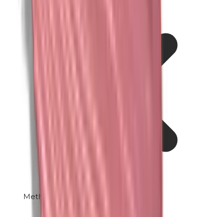
Methylparabene