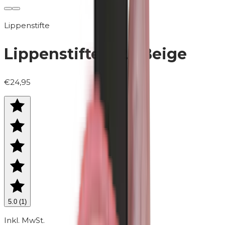
Lippenstifte
Lippenstifte | 125 Beige
€24,95
5.0
(
1
)
Inkl. MwSt.