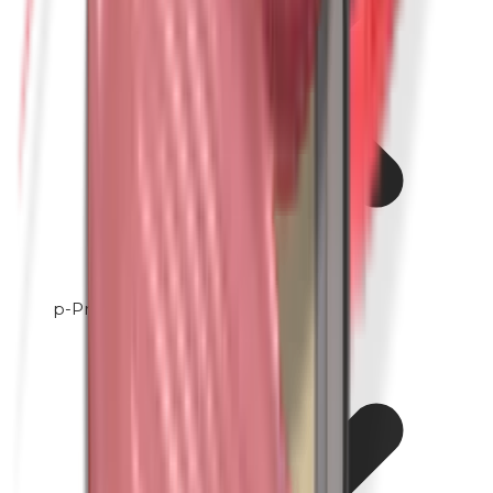
p-Propylparabene