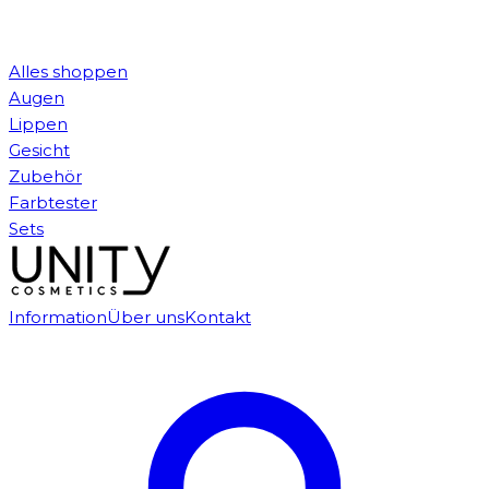
Alles shoppen
Augen
Lippen
Gesicht
Zubehör
Farbtester
Sets
Information
Über uns
Kontakt