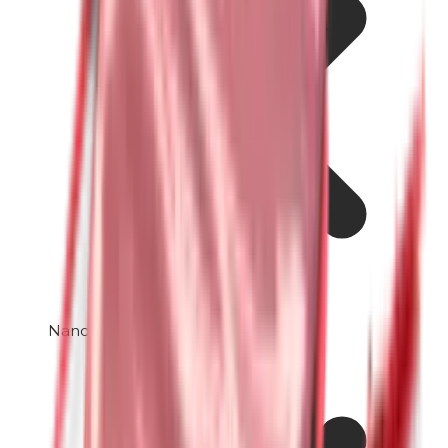
Nanopartikel