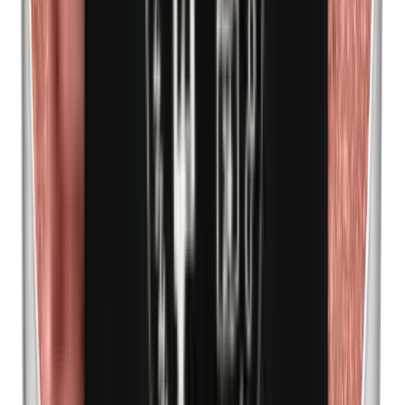
n-Butylparabene