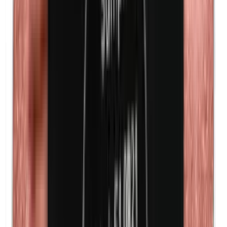
Lanolin (Wollfett)