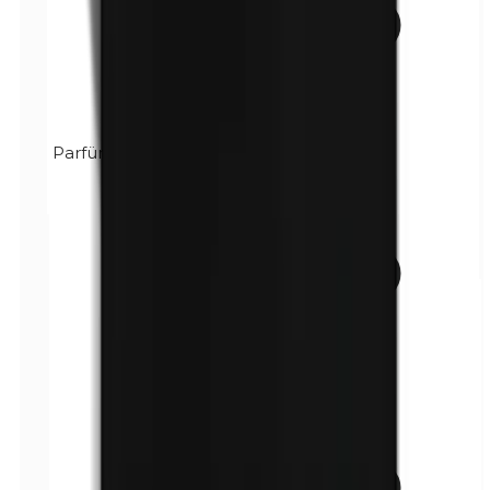
Parfüm (Mix)