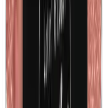
Maismehl