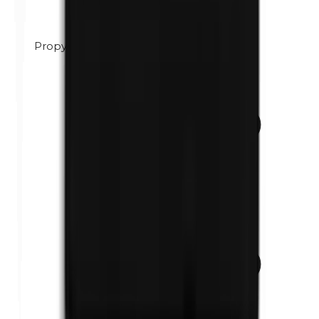
Propylenglycol