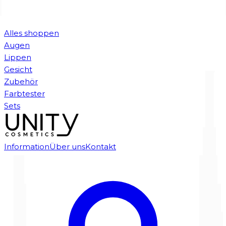
Alles shoppen
Augen
Lippen
Gesicht
Zubehör
Farbtester
Sets
Information
Über uns
Kontakt