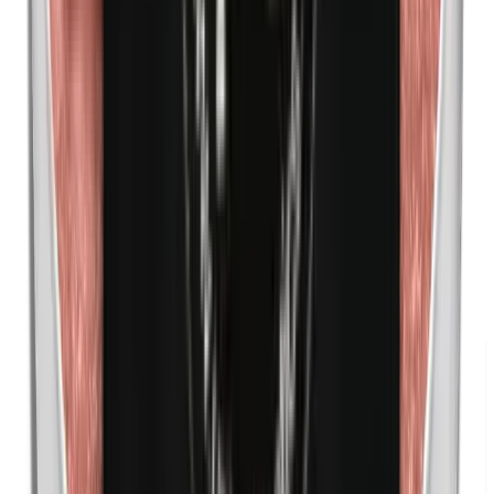
Nanopartikel