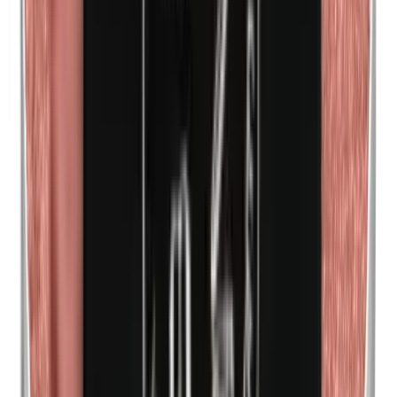
Methylparabene