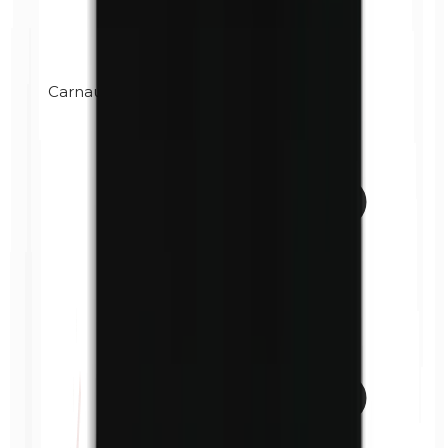
Carnaubawachs