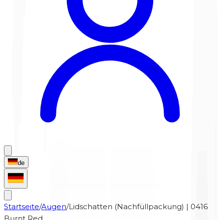
de
Startseite
/
Augen
/
Lidschatten (Nachfüllpackung) | 0416
Burnt Red