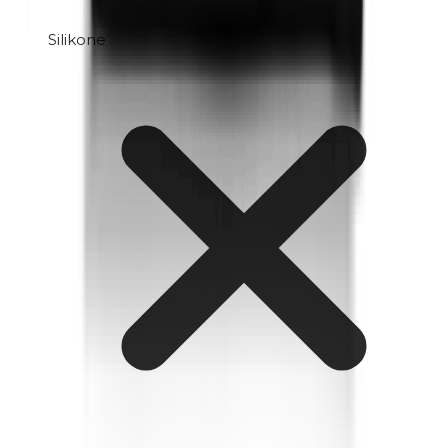
Silikone