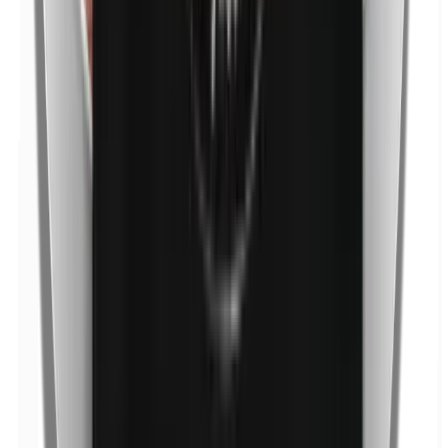
p-Propylparabene