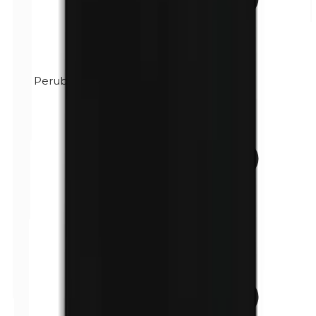
Perubalsam