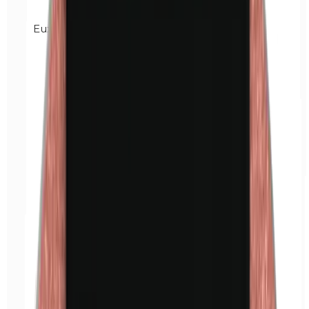
Euxyl