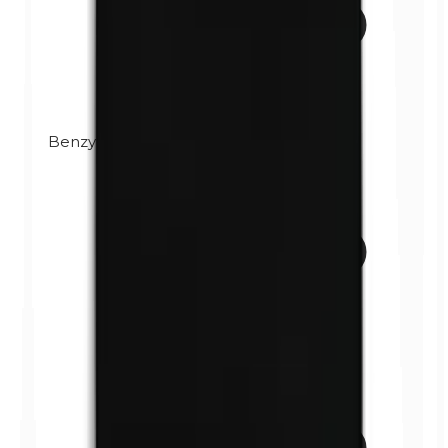
Benzylparabene