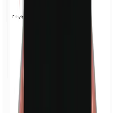
Ethylparabene