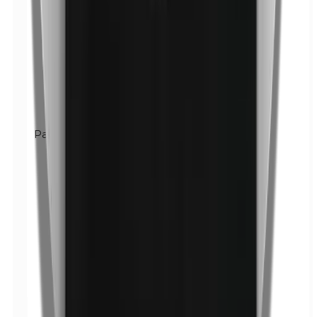
Parabene