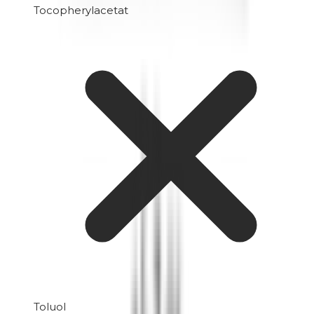
Tocopherylacetat
Toluol