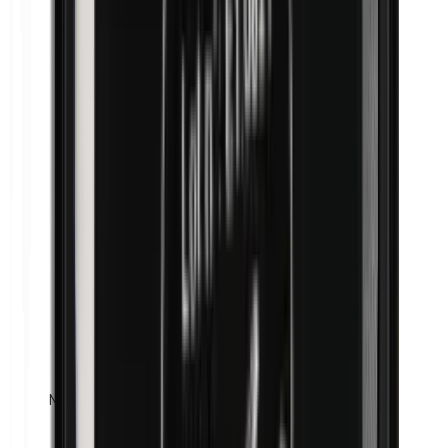
Maismehl