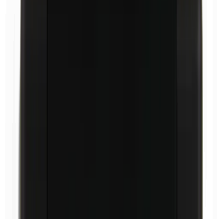
Carnaubawachs