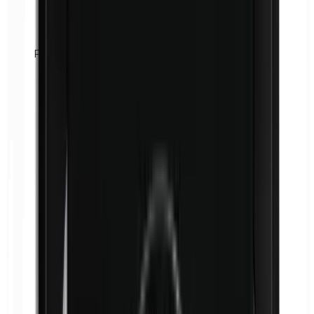
Formaldehyd