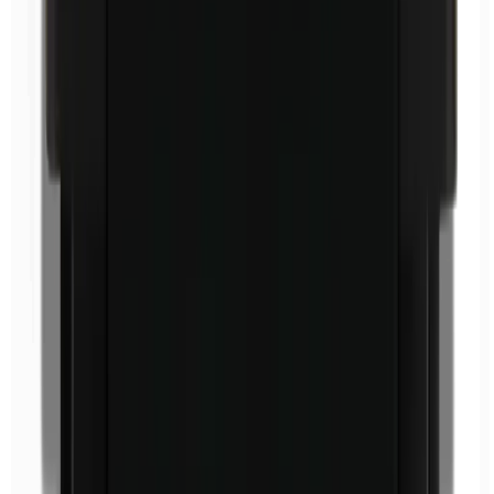
Ethylparabene