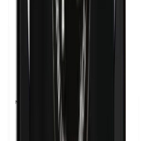
Nanopartikel