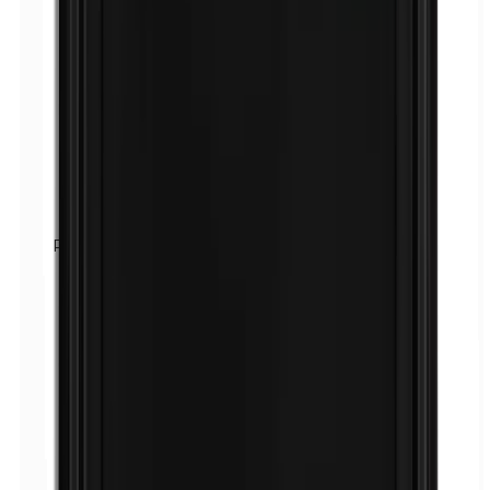
Paraphenylendiamin (PPD)