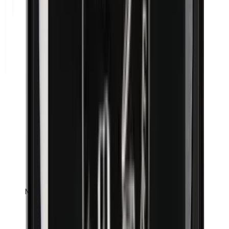
Methylparabene