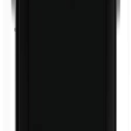
Euxyl