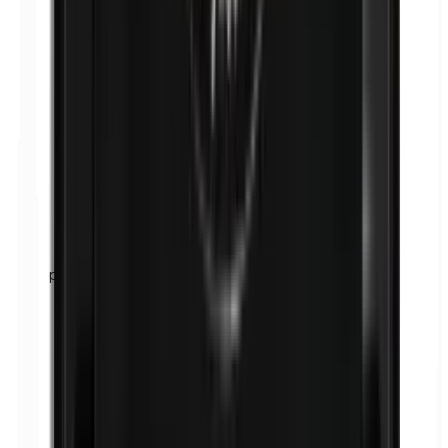
p-Propylparabene