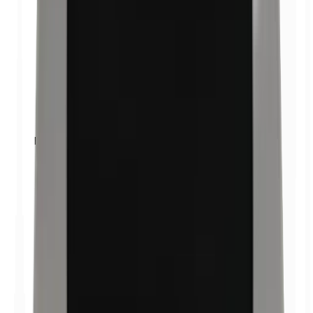
Benzylparabene