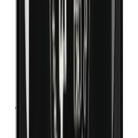
n-Butylparabene