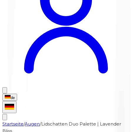
de
Startseite
/
Augen
/
Lidschatten Duo Palette | Lavender
Bliss