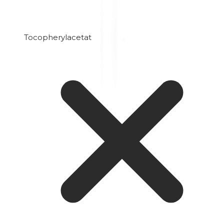
Tocopherylacetat