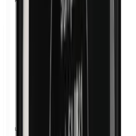
Kobalt
Lanolin (Wollfett)