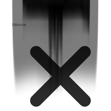
Silikone