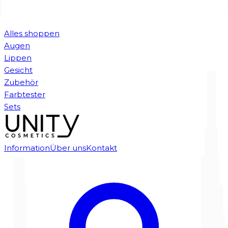
Alles shoppen
Augen
Lippen
Gesicht
Zubehör
Farbtester
Sets
Information
Über uns
Kontakt