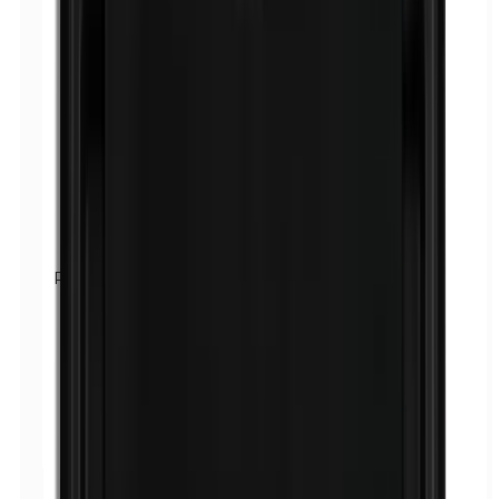
Parabene