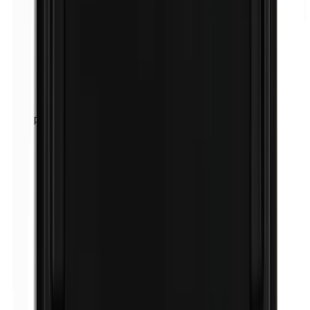
Perubalsam