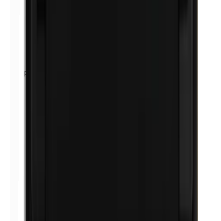
Petrolatum