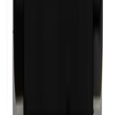
Propylenglycol