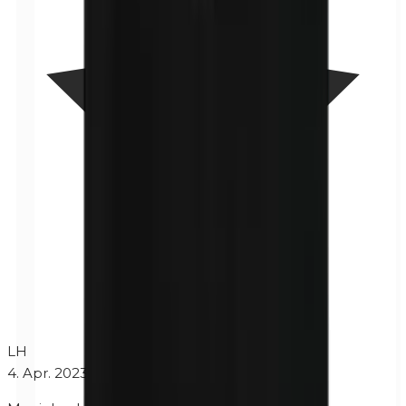
LH
4. Apr. 2023