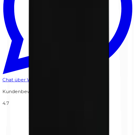
Chat über WhatsApp
Kundenbewertungen
4.7