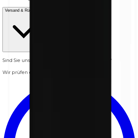
Versand & Rückgabe
Sind Sie unsicher, ob es für Ihre Haut sicher ist?
Wir prüfen es persönlich für Sie.