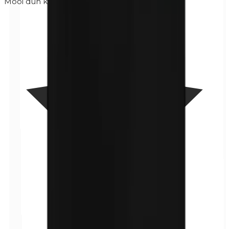
Mooi dun kwastje.