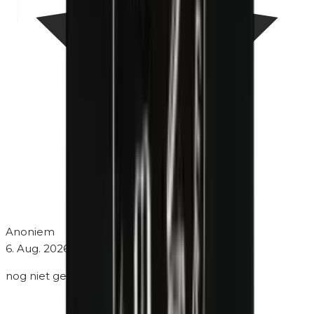
Anoniem
6. Aug. 2026
nog niet geprobeerd