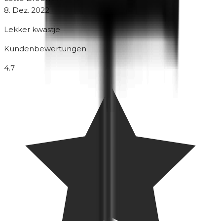
8. Dez. 2022
Lekker kwastje
Kundenbewertungen
4.7