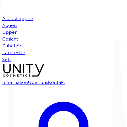
Alles shoppen
Augen
Lippen
Gesicht
Zubehör
Farbtester
Sets
Information
Über uns
Kontakt