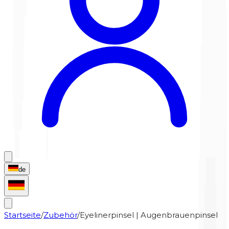
de
Startseite
/
Zubehör
/
Eyelinerpinsel | Augenbrauenpinsel