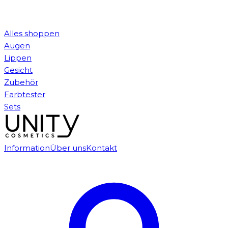
Alles shoppen
Augen
Lippen
Gesicht
Zubehör
Farbtester
Sets
Information
Über uns
Kontakt