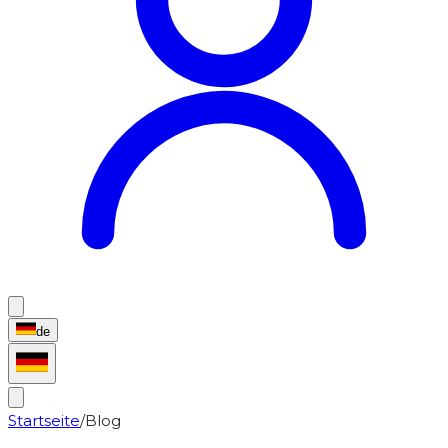
de
Startseite
/
Blog