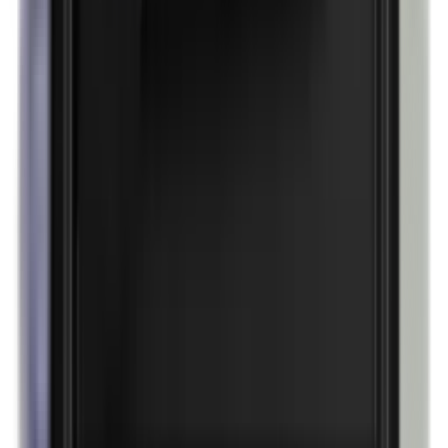
Perubalsem