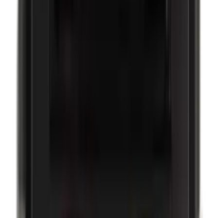
Ethylparabenen