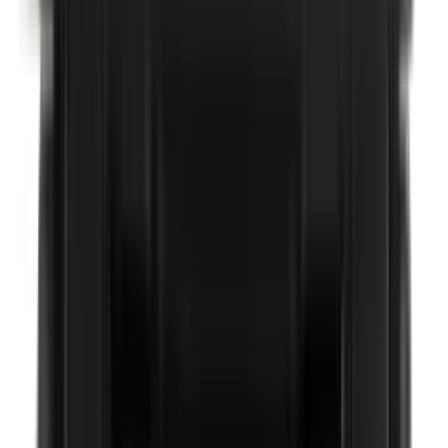
Carnaubawas