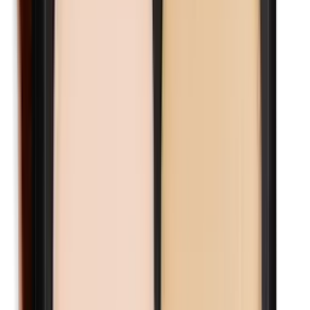
Lanoline (wolvet)