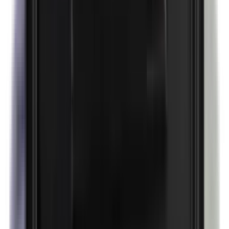
Parfum (mix)