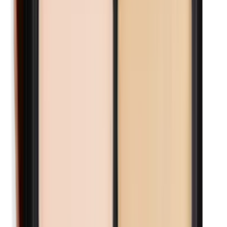
Maismeel