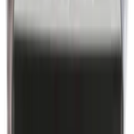
Benzylparabenen