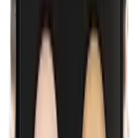
Euxyl