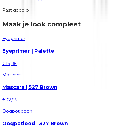
Past goed bij
Maak je look compleet
Eyeprimer
Eyeprimer | Palette
€19,95
Mascaras
Mascara | 527 Brown
€32,95
Oogpotloden
Oogpotlood | 327 Brown