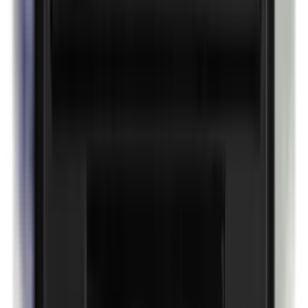
Petrolatum