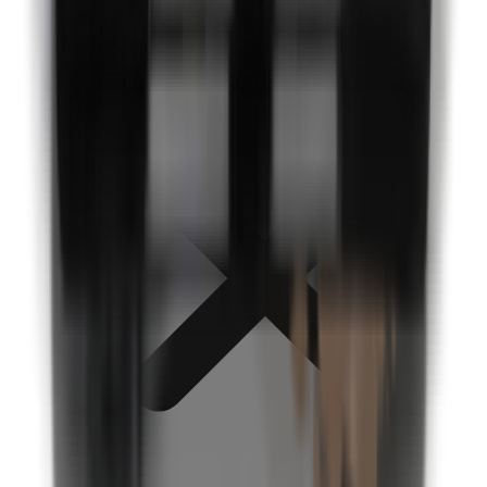
Siliconen