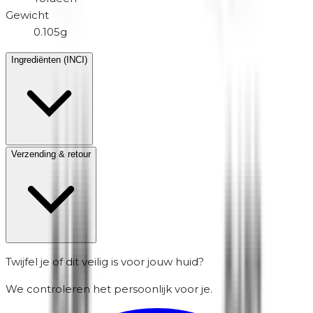
Gewicht
0.105g
Ingrediënten (INCI)
Verzending & retour
Twijfel je of dit veilig is voor jouw huid?
We controleren het persoonlijk voor je.