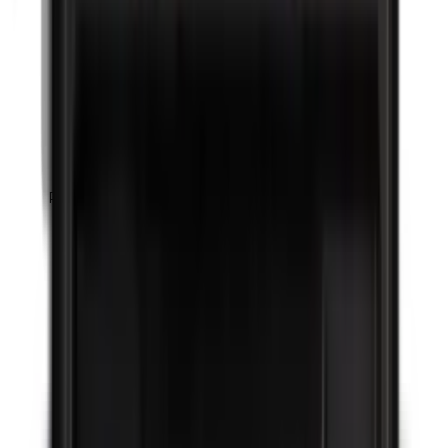
Parabenen