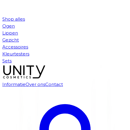
Shop alles
Ogen
Lippen
Gezicht
Accessoires
Kleurtesters
Sets
Informatie
Over ons
Contact