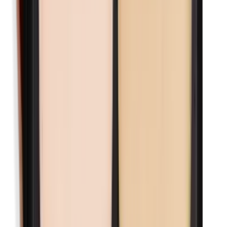
Methylparabenen