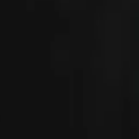
490 Indigo (mat)